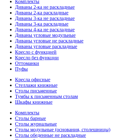
Комплекты
Диваны 2-ка не раскладные
Диваны 2-ка раскладные
Диваны 3-ка не раскладные
Диваны 3-ка раскладные
Диваны 4-ка не раскладные
Диваны угловые модульные
Диваны угловые не раскладные
Диваны угловые раскладные
Кресло с функцией
Кресло без функции
Оттоманки
Пуфы
Кресла офисные
Стеллажи книжные
Столы письменные
Тумбы к письменным столам
Шкафы книжные
Комплекты
Столы барные
Столы журнальные
Столы модульные (основания, столешницы)
Столы обеденные не раскладные