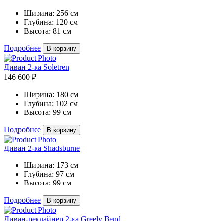
Ширина:
256 см
Глубина:
120 см
Высота:
81 см
Подробнее
В корзину
Диван 2-ка Soletren
146 600 ₽
Ширина:
180 см
Глубина:
102 см
Высота:
99 см
Подробнее
В корзину
Диван 2-ка Shadsburne
Ширина:
173 см
Глубина:
97 см
Высота:
99 см
Подробнее
В корзину
Диван-реклайнер 2-ка Greely Bend