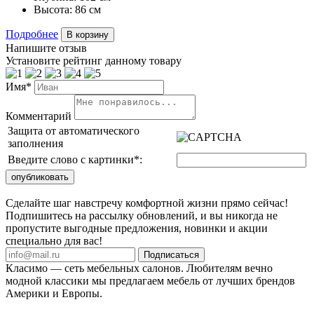
Высота:
86 см
Подробнее
В корзину
Напишите отзыв
Установите рейтинг данному товару
Имя*
Комментарий
Защита от автоматического
заполнения
Введите слово с картинки
*
:
Сделайте шаг навстречу комфортной жизни прямо сейчас!
Подпишитесь на рассылку обновлений, и вы никогда не
пропустите выгодные предложения, новинки и акции
специально для вас!
Подписаться
Класимо — cеть мебельных салонов. Любителям вечно
модной классики мы предлагаем мебель от лучших брендов
Америки и Европы.