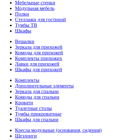
Мебельные стенки
Модульная мебель
Полки
Стеллажи для гостиной
Тумбы ТВ
Шкафы
Вешалки
Зеркала для прихожей
Комоды для прихожей
Комплекты прихожих
Лавки для прихожей
Шкафы для прихожей
Комплекты
Дополнительные элементы
Зеркала для спальни
Комоды для спальни
Кровати
Туалетные столы
Тумбы прикроватные
Шкафы для спальни
Кресла модульные (основания, сидения)
Шезлонги