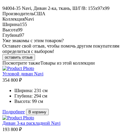
94004-35 Navi, Диван 2-ка, ткань, Ш/Г/В: 155х97х99
Производитель
США
Коллекция
Navi
Ширина
155
Высота
99
Глубина
97
Уже знакомы с этим товаром?
Оставьте свой отзыв, чтобы помочь другим покупателям
определиться с выбором!
оставить отзыв
Посмотрите также
Товары из этой коллекции
Угловой диван Navi
354 800 ₽
Ширина:
231 см
Глубина:
294 см
Высота:
99 см
Подробнее
В корзину
Диван 3-ка раскладной Navi
193 800 ₽