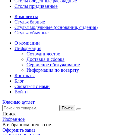
Столы обеденные раскладные
Столы придиванные
Комплекты
Стулья барные
Стулья модульные (основания, сидения)
Стулья обычные
О компании
Информация
Сотрудничество
Доставка и сборка
Сервисное обслуживание
Информация по возврату
Контакты
Блог
Связаться с нами
Войти
Класимо аутлет
Поиск
Избранное
В избранном ничего нет
Оформить заказ