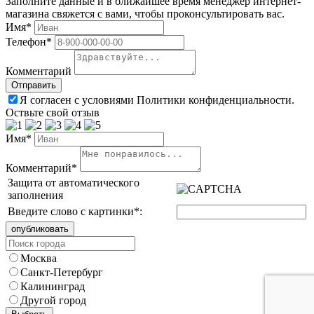
Заполните данные и в ближайшее время менеджер интернет-
магазина свяжется с вами, чтобы проконсультировать вас.
Имя*
Телефон*
Комментарий
Я согласен с условиями Политики конфиденциальности.
Оствьте свой отзыв
Имя*
Комментарий*
Защита от автоматического
заполнения
Введите слово с картинки
*
:
Москва
Санкт-Петербург
Калининград
Другой город