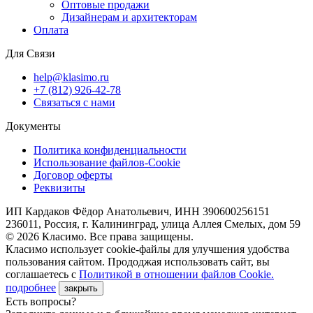
Оптовые продажи
Дизайнерам и архитекторам
Оплата
Для Связи
help@klasimo.ru
+7 (812) 926-42-78
Связаться с нами
Документы
Политика конфиденциальности
Использование файлов-Cookie
Договор оферты
Реквизиты
ИП Кардаков Фёдор Анатольевич, ИНН 390600256151
236011, Россия, г. Калининград, улица Аллея Смелых, дом 59
© 2026 Класимо. Все права защищены.
Класимо использует cookie-файлы для улучшения удобства
пользования сайтом. Прододжая использовать сайт, вы
соглашаетесь с
Политикой в отношении файлов Сookie.
подробнее
закрыть
Есть вопросы?