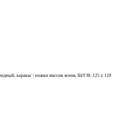
идный, каракас / ножки массив ясеня, Ш/Г/В: 125 х 129