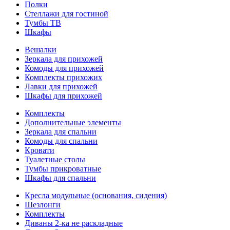
Полки
Стеллажи для гостиной
Тумбы ТВ
Шкафы
Вешалки
Зеркала для прихожей
Комоды для прихожей
Комплекты прихожих
Лавки для прихожей
Шкафы для прихожей
Комплекты
Дополнительные элементы
Зеркала для спальни
Комоды для спальни
Кровати
Туалетные столы
Тумбы прикроватные
Шкафы для спальни
Кресла модульные (основания, сидения)
Шезлонги
Комплекты
Диваны 2-ка не раскладные