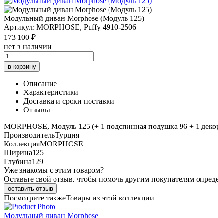
Модульный диван Morphose (Модуль 125)
Артикул: MORPHOSE, Puffy 4910-2506
173 100 ₽
нет в наличии
в корзину
Описание
Характеристики
Доставка и сроки поставки
Отзывы
MORPHOSE, Модуль 125 (+ 1 подспинная подушка 96 + 1 декорат
Производитель
Турция
Коллекция
MORPHOSE
Ширина
125
Глубина
129
Уже знакомы с этим товаром?
Оставьте свой отзыв, чтобы помочь другим покупателям опред
оставить отзыв
Посмотрите также
Товары из этой коллекции
Модульный диван Morphose