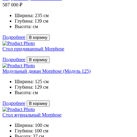
587 000 ₽
Ширина:
235 см
Глубина:
139 см
Высота:
см
Подробнее
В корзину
Стол придиванный Morphose
Подробнее
В корзину
Модульный диван Morphose (Модуль 125)
Ширина:
125 см
Глубина:
129 см
Высота:
см
Подробнее
В корзину
Стол журнальный Morphose
Ширина:
100 см
Глубина:
100 см
Высота:
37 см