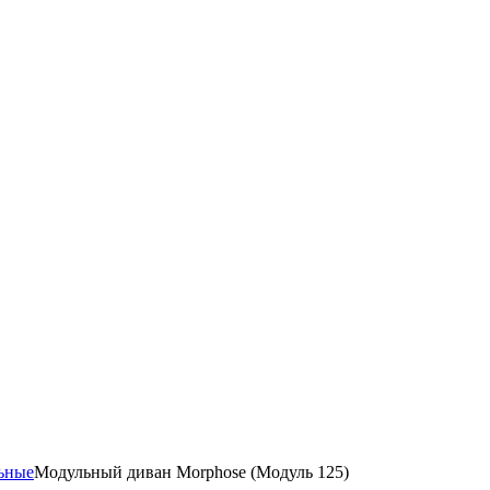
ьные
Модульный диван Morphose (Модуль 125)