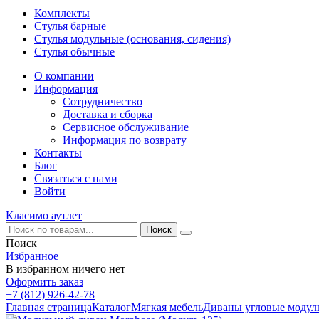
Комплекты
Стулья барные
Стулья модульные (основания, сидения)
Стулья обычные
О компании
Информация
Сотрудничество
Доставка и сборка
Сервисное обслуживание
Информация по возврату
Контакты
Блог
Связаться с нами
Войти
Класимо аутлет
Поиск
Избранное
В избранном ничего нет
Оформить заказ
+7 (812) 926-42-78
Главная страница
Каталог
Мягкая мебель
Диваны угловые модул