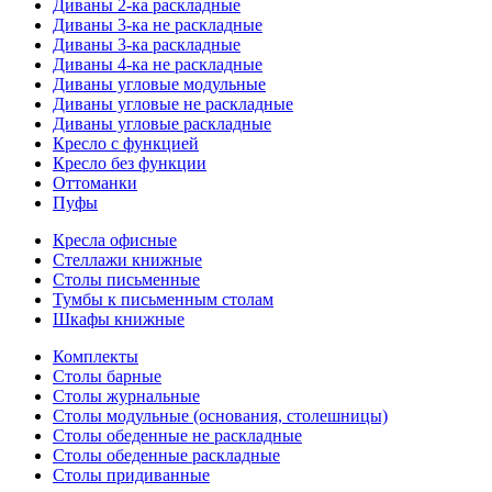
Диваны 2-ка раскладные
Диваны 3-ка не раскладные
Диваны 3-ка раскладные
Диваны 4-ка не раскладные
Диваны угловые модульные
Диваны угловые не раскладные
Диваны угловые раскладные
Кресло с функцией
Кресло без функции
Оттоманки
Пуфы
Кресла офисные
Стеллажи книжные
Столы письменные
Тумбы к письменным столам
Шкафы книжные
Комплекты
Столы барные
Столы журнальные
Столы модульные (основания, столешницы)
Столы обеденные не раскладные
Столы обеденные раскладные
Столы придиванные