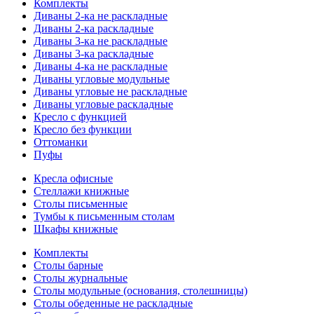
Комплекты
Диваны 2-ка не раскладные
Диваны 2-ка раскладные
Диваны 3-ка не раскладные
Диваны 3-ка раскладные
Диваны 4-ка не раскладные
Диваны угловые модульные
Диваны угловые не раскладные
Диваны угловые раскладные
Кресло с функцией
Кресло без функции
Оттоманки
Пуфы
Кресла офисные
Стеллажи книжные
Столы письменные
Тумбы к письменным столам
Шкафы книжные
Комплекты
Столы барные
Столы журнальные
Столы модульные (основания, столешницы)
Столы обеденные не раскладные