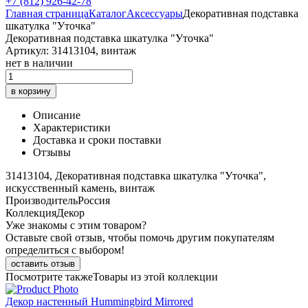
+7 (812) 926-42-78
Главная страница
Каталог
Аксессуары
Декоративная подставка
шкатулка "Уточка"
Декоративная подставка шкатулка "Уточка"
Артикул: 31413104, винтаж
нет в наличии
в корзину
Описание
Характеристики
Доставка и сроки поставки
Отзывы
31413104, Декоративная подставка шкатулка "Уточка",
искусственный камень, винтаж
Производитель
Россия
Коллекция
Декор
Уже знакомы с этим товаром?
Оставьте свой отзыв, чтобы помочь другим покупателям
определиться с выбором!
оставить отзыв
Посмотрите также
Товары из этой коллекции
Декор настенный Hummingbird Mirrored