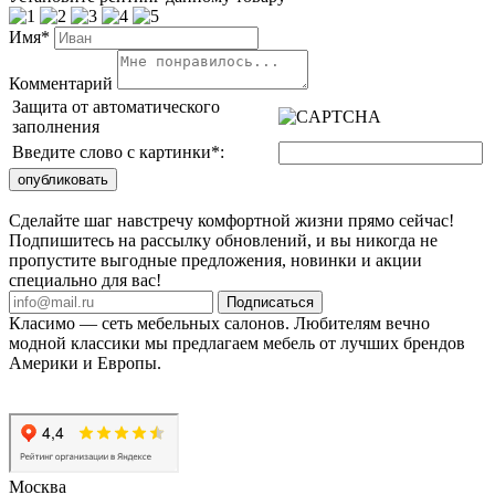
Имя*
Комментарий
Защита от автоматического
заполнения
Введите слово с картинки
*
:
Сделайте шаг навстречу комфортной жизни прямо сейчас!
Подпишитесь на рассылку обновлений, и вы никогда не
пропустите выгодные предложения, новинки и акции
специально для вас!
Подписаться
Класимо — cеть мебельных салонов. Любителям вечно
модной классики мы предлагаем мебель от лучших брендов
Америки и Европы.
Москва