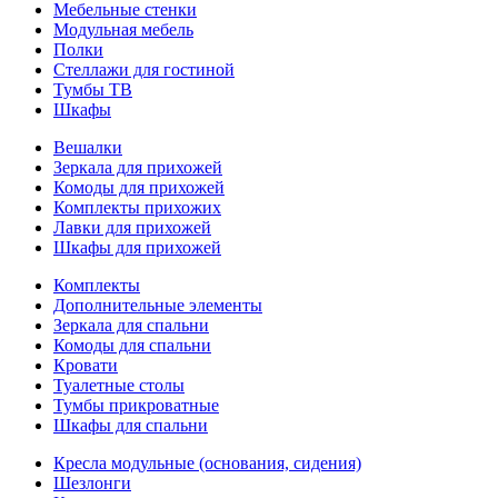
Мебельные стенки
Модульная мебель
Полки
Стеллажи для гостиной
Тумбы ТВ
Шкафы
Вешалки
Зеркала для прихожей
Комоды для прихожей
Комплекты прихожих
Лавки для прихожей
Шкафы для прихожей
Комплекты
Дополнительные элементы
Зеркала для спальни
Комоды для спальни
Кровати
Туалетные столы
Тумбы прикроватные
Шкафы для спальни
Кресла модульные (основания, сидения)
Шезлонги