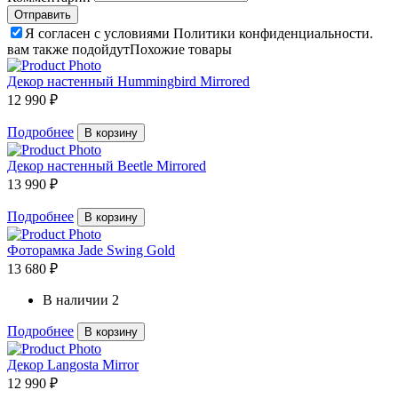
Я согласен с условиями Политики конфиденциальности.
вам также подойдут
Похожие товары
Декор настенный Hummingbird Mirrored
12 990 ₽
Подробнее
В корзину
Декор настенный Beetle Mirrored
13 990 ₽
Подробнее
В корзину
Фоторамка Jade Swing Gold
13 680 ₽
В наличии
2
Подробнее
В корзину
Декор Langosta Mirror
12 990 ₽