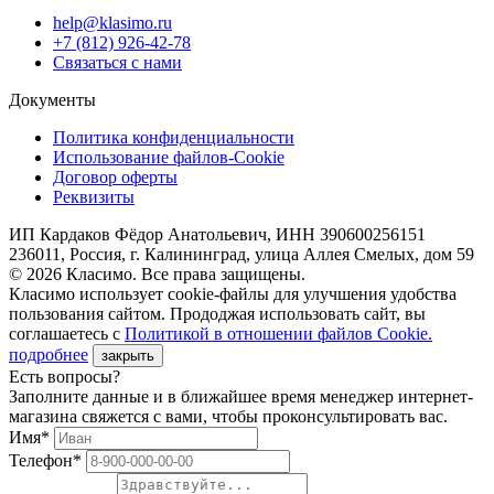
help@klasimo.ru
+7 (812) 926-42-78
Связаться с нами
Документы
Политика конфиденциальности
Использование файлов-Cookie
Договор оферты
Реквизиты
ИП Кардаков Фёдор Анатольевич, ИНН 390600256151
236011, Россия, г. Калининград, улица Аллея Смелых, дом 59
© 2026 Класимо. Все права защищены.
Класимо использует cookie-файлы для улучшения удобства
пользования сайтом. Прододжая использовать сайт, вы
соглашаетесь с
Политикой в отношении файлов Сookie.
подробнее
закрыть
Есть вопросы?
Заполните данные и в ближайшее время менеджер интернет-
магазина свяжется с вами, чтобы проконсультировать вас.
Имя*
Телефон*