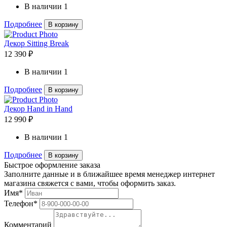
В наличии
1
Подробнее
В корзину
Декор Sitting Break
12 390 ₽
В наличии
1
Подробнее
В корзину
Декор Hand in Hand
12 990 ₽
В наличии
1
Подробнее
В корзину
Быстрое оформление заказа
Заполните данные и в ближайшее время менеджер интернет
магазина свяжется с вами, чтобы оформить заказ.
Имя*
Телефон*
Комментарий