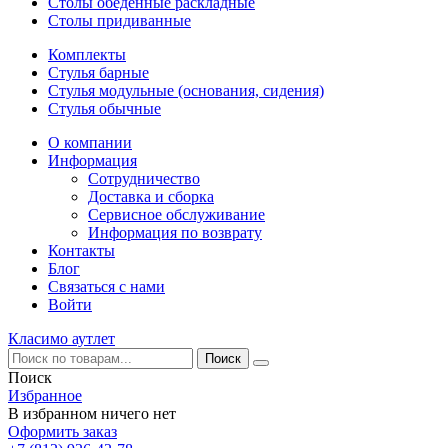
Столы обеденные раскладные
Столы придиванные
Комплекты
Стулья барные
Стулья модульные (основания, сидения)
Стулья обычные
О компании
Информация
Сотрудничество
Доставка и сборка
Сервисное обслуживание
Информация по возврату
Контакты
Блог
Связаться с нами
Войти
Класимо аутлет
Поиск
Избранное
В избранном ничего нет
Оформить заказ