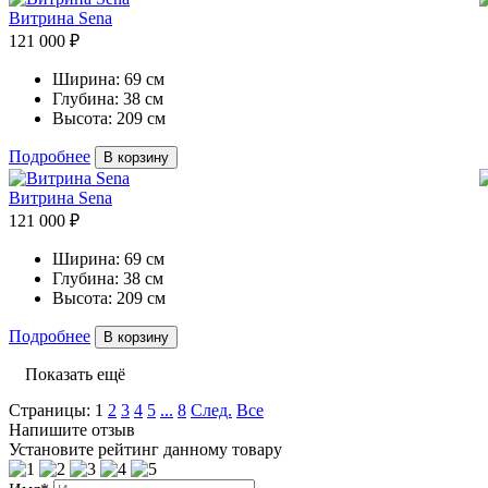
Витрина Sena
121 000 ₽
Ширина:
69 см
Глубина:
38 см
Высота:
209 см
Подробнее
В корзину
Витрина Sena
121 000 ₽
Ширина:
69 см
Глубина:
38 см
Высота:
209 см
Подробнее
В корзину
Показать ещё
Страницы:
1
2
3
4
5
...
8
След.
Все
Напишите отзыв
Установите рейтинг данному товару