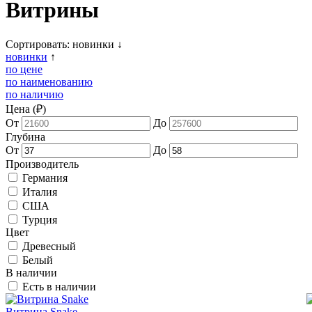
Витрины
Сортировать:
новинки
↓
новинки
↑
по цене
по наименованию
по наличию
Цена (₽)
От
До
Глубина
От
До
Производитель
Германия
Италия
США
Турция
Цвет
Древесный
Белый
В наличии
Есть в наличии
Витрина Snake