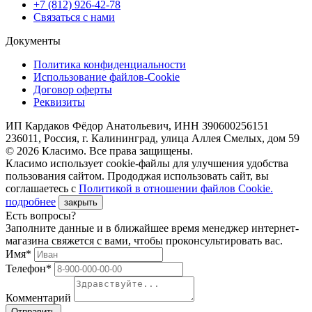
+7 (812) 926-42-78
Связаться с нами
Документы
Политика конфиденциальности
Использование файлов-Cookie
Договор оферты
Реквизиты
ИП Кардаков Фёдор Анатольевич, ИНН 390600256151
236011, Россия, г. Калининград, улица Аллея Смелых, дом 59
© 2026 Класимо. Все права защищены.
Класимо использует cookie-файлы для улучшения удобства
пользования сайтом. Прододжая использовать сайт, вы
соглашаетесь с
Политикой в отношении файлов Сookie.
подробнее
закрыть
Есть вопросы?
Заполните данные и в ближайшее время менеджер интернет-
магазина свяжется с вами, чтобы проконсультировать вас.
Имя*
Телефон*
Комментарий