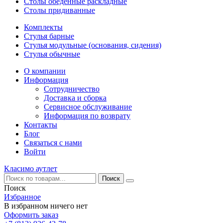
Столы обеденные раскладные
Столы придиванные
Комплекты
Стулья барные
Стулья модульные (основания, сидения)
Стулья обычные
О компании
Информация
Сотрудничество
Доставка и сборка
Сервисное обслуживание
Информация по возврату
Контакты
Блог
Связаться с нами
Войти
Класимо аутлет
Поиск
Избранное
В избранном ничего нет
Оформить заказ