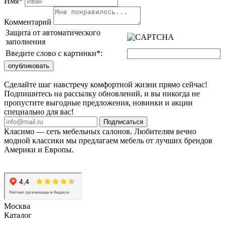
Имя*
Комментарий
Защита от автоматического
заполнения
Введите слово с картинки
*
:
Сделайте шаг навстречу комфортной жизни прямо сейчас!
Подпишитесь на рассылку обновлений, и вы никогда не
пропустите выгодные предложения, новинки и акции
специально для вас!
Подписаться
Класимо — cеть мебельных салонов. Любителям вечно
модной классики мы предлагаем мебель от лучших брендов
Америки и Европы.
Москва
Каталог