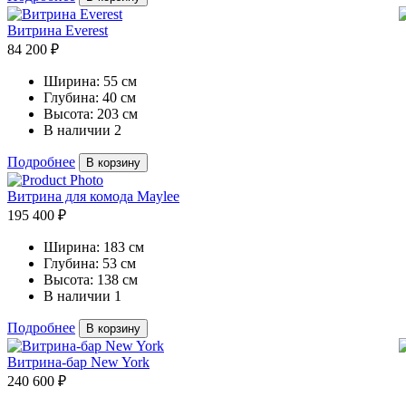
Витрина Everest
84 200 ₽
Ширина:
55 см
Глубина:
40 см
Высота:
203 см
В наличии
2
Подробнее
В корзину
Витрина для комода Maylee
195 400 ₽
Ширина:
183 см
Глубина:
53 см
Высота:
138 см
В наличии
1
Подробнее
В корзину
Витрина-бар New York
240 600 ₽