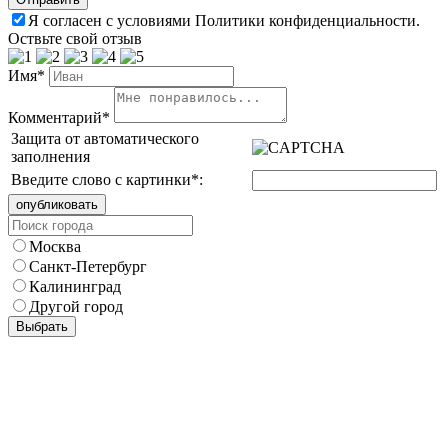
Я согласен с условиями Политики конфиденциальности.
Оствьте свой отзыв
Имя*
Комментарий*
Защита от автоматического
заполнения
Введите слово с картинки
*
:
Москва
Санкт-Петербург
Калининград
Другой город
Выбрать