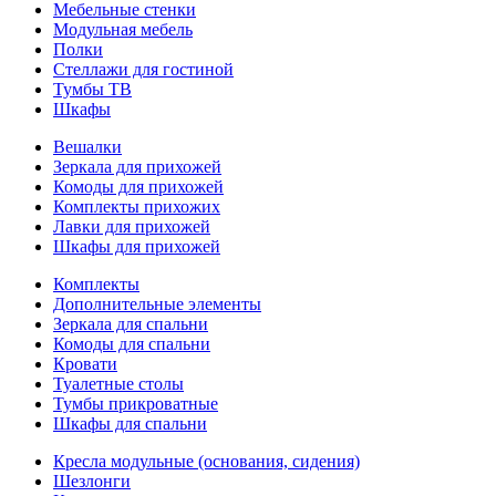
Мебельные стенки
Модульная мебель
Полки
Стеллажи для гостиной
Тумбы ТВ
Шкафы
Вешалки
Зеркала для прихожей
Комоды для прихожей
Комплекты прихожих
Лавки для прихожей
Шкафы для прихожей
Комплекты
Дополнительные элементы
Зеркала для спальни
Комоды для спальни
Кровати
Туалетные столы
Тумбы прикроватные
Шкафы для спальни
Кресла модульные (основания, сидения)
Шезлонги