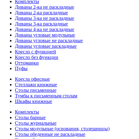
Комплекты
Диваны 2-ка не раскладные
Диваны 2-ка раскладные
Диваны 3-ка не раскладные
Диваны 3-ка раскладные
Диваны 4-ка не раскладные
Диваны угловые модульные
Диваны угловые не раскладные
Диваны угловые раскладные
Кресло с функцией
Кресло без функции
Оттоманки
Пуфы
Кресла офисные
Стеллажи книжные
Столы письменные
Тумбы к письменным столам
Шкафы книжные
Комплекты
Столы барные
Столы журнальные
Столы модульные (основания, столешницы)
Столы обеденные не раскладные