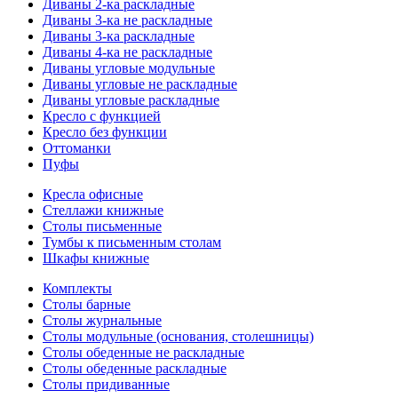
Диваны 2-ка раскладные
Диваны 3-ка не раскладные
Диваны 3-ка раскладные
Диваны 4-ка не раскладные
Диваны угловые модульные
Диваны угловые не раскладные
Диваны угловые раскладные
Кресло с функцией
Кресло без функции
Оттоманки
Пуфы
Кресла офисные
Стеллажи книжные
Столы письменные
Тумбы к письменным столам
Шкафы книжные
Комплекты
Столы барные
Столы журнальные
Столы модульные (основания, столешницы)
Столы обеденные не раскладные
Столы обеденные раскладные
Столы придиванные