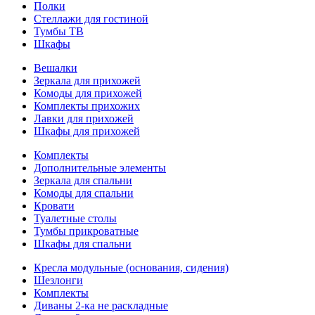
Полки
Стеллажи для гостиной
Тумбы ТВ
Шкафы
Вешалки
Зеркала для прихожей
Комоды для прихожей
Комплекты прихожих
Лавки для прихожей
Шкафы для прихожей
Комплекты
Дополнительные элементы
Зеркала для спальни
Комоды для спальни
Кровати
Туалетные столы
Тумбы прикроватные
Шкафы для спальни
Кресла модульные (основания, сидения)
Шезлонги
Комплекты
Диваны 2-ка не раскладные