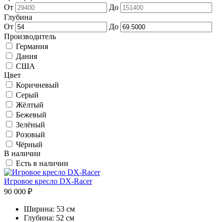
От
До
Глубина
От
До
Производитель
Германия
Дания
США
Цвет
Коричневый
Серый
Жёлтый
Бежевый
Зелёный
Розовый
Чёрный
В наличии
Есть в наличии
Игровое кресло DX-Racer
90 000 ₽
Ширина:
53 см
Глубина:
52 см