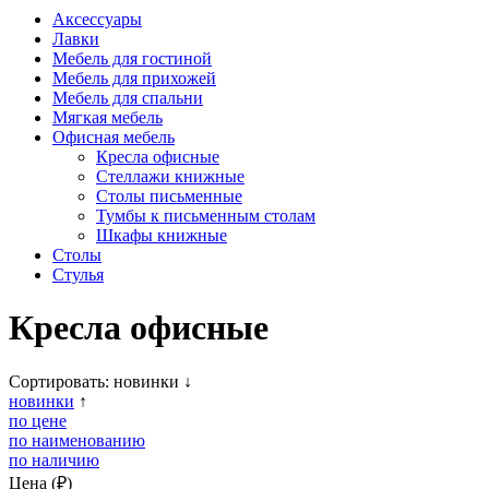
Аксессуары
Лавки
Мебель для гостиной
Мебель для прихожей
Мебель для спальни
Мягкая мебель
Офисная мебель
Кресла офисные
Стеллажи книжные
Столы письменные
Тумбы к письменным столам
Шкафы книжные
Столы
Стулья
Кресла офисные
Сортировать:
новинки
↓
новинки
↑
по цене
по наименованию
по наличию
Цена (₽)