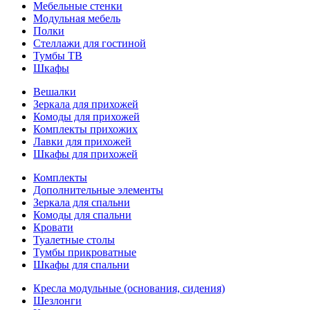
Мебельные стенки
Модульная мебель
Полки
Стеллажи для гостиной
Тумбы ТВ
Шкафы
Вешалки
Зеркала для прихожей
Комоды для прихожей
Комплекты прихожих
Лавки для прихожей
Шкафы для прихожей
Комплекты
Дополнительные элементы
Зеркала для спальни
Комоды для спальни
Кровати
Туалетные столы
Тумбы прикроватные
Шкафы для спальни
Кресла модульные (основания, сидения)
Шезлонги