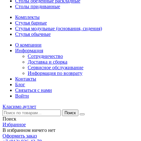
Столы обеденные раскладные
Столы придиванные
Комплекты
Стулья барные
Стулья модульные (основания, сидения)
Стулья обычные
О компании
Информация
Сотрудничество
Доставка и сборка
Сервисное обслуживание
Информация по возврату
Контакты
Блог
Связаться с нами
Войти
Класимо аутлет
Поиск
Избранное
В избранном ничего нет
Оформить заказ