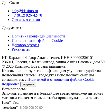
Для Связи
help@klasimo.ru
+7 (812) 926-42-78
Связаться с нами
Документы
Политика конфиденциальности
Использование файлов-Cookie
Договор оферты
Реквизиты
ИП Кардаков Фёдор Анатольевич, ИНН 390600256151
236011, Россия, г. Калининград, улица Аллея Смелых, дом 59
© 2026 Класимо. Все права защищены.
Класимо использует cookie-файлы для улучшения удобства
пользования сайтом. Прододжая использовать сайт, вы
соглашаетесь с
Политикой в отношении файлов Сookie.
подробнее
закрыть
Есть вопросы?
Заполните данные и в ближайшее время менеджер интернет-
магазина свяжется с вами, чтобы проконсультировать вас.
Имя*
Телефон*