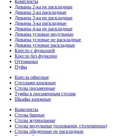
Комплекты
Диваны 2-ка не раскладные
Диваны 2-ка раскладные
Диваны 3-ка не раскладные
Диваны 3-ка раскладные
Диваны 4-ка не раскладные
Диваны угловые модульные
Диваны угловые не раскладные
Диваны угловые раскладные
Кресло с функцией
Кресло без функции
Оттоманки
Пуфы
Кресла офисные
Стеллажи книжные
Столы письменные
Тумбы к письменным столам
Шкафы книжные
Комплекты
Столы барные
Столы журнальные
Столы модульные (основания, столешницы)
Столы обеденные не раскладные