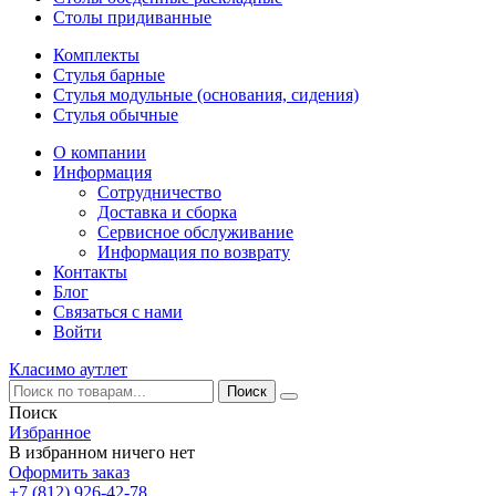
Столы придиванные
Комплекты
Стулья барные
Стулья модульные (основания, сидения)
Стулья обычные
О компании
Информация
Сотрудничество
Доставка и сборка
Сервисное обслуживание
Информация по возврату
Контакты
Блог
Связаться с нами
Войти
Класимо аутлет
Поиск
Избранное
В избранном ничего нет
Оформить заказ
+7 (812) 926-42-78