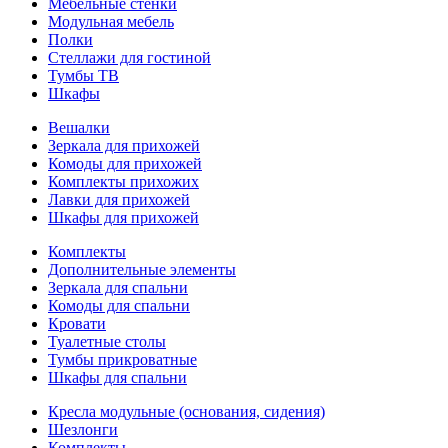
Мебельные стенки
Модульная мебель
Полки
Стеллажи для гостиной
Тумбы ТВ
Шкафы
Вешалки
Зеркала для прихожей
Комоды для прихожей
Комплекты прихожих
Лавки для прихожей
Шкафы для прихожей
Комплекты
Дополнительные элементы
Зеркала для спальни
Комоды для спальни
Кровати
Туалетные столы
Тумбы прикроватные
Шкафы для спальни
Кресла модульные (основания, сидения)
Шезлонги
Комплекты