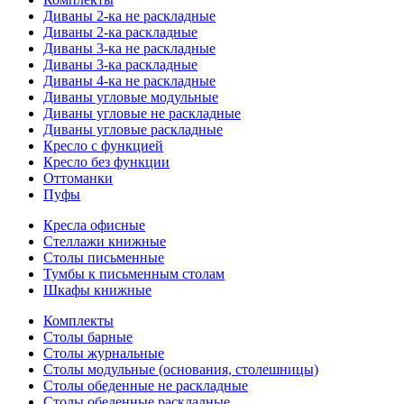
Диваны 2-ка не раскладные
Диваны 2-ка раскладные
Диваны 3-ка не раскладные
Диваны 3-ка раскладные
Диваны 4-ка не раскладные
Диваны угловые модульные
Диваны угловые не раскладные
Диваны угловые раскладные
Кресло с функцией
Кресло без функции
Оттоманки
Пуфы
Кресла офисные
Стеллажи книжные
Столы письменные
Тумбы к письменным столам
Шкафы книжные
Комплекты
Столы барные
Столы журнальные
Столы модульные (основания, столешницы)
Столы обеденные не раскладные
Столы обеденные раскладные