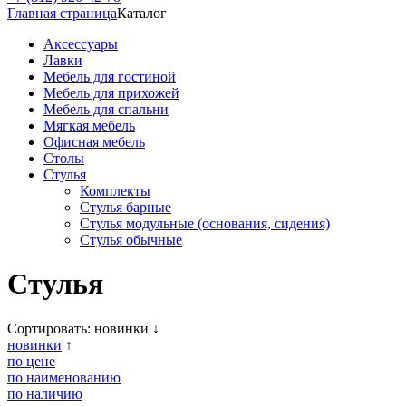
Главная страница
Каталог
Аксессуары
Лавки
Мебель для гостиной
Мебель для прихожей
Мебель для спальни
Мягкая мебель
Офисная мебель
Столы
Стулья
Комплекты
Стулья барные
Стулья модульные (основания, сидения)
Стулья обычные
Стулья
Сортировать:
новинки
↓
новинки
↑
по цене
по наименованию
по наличию