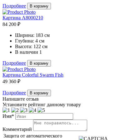
Подробнее
В корзину
Картина A8000210
84 200 ₽
Ширина:
183 см
Глубина:
4 см
Высота:
122 см
В наличии
1
Подробнее
В корзину
Картина Colorful Swarm Fish
49 360 ₽
Подробнее
В корзину
Напишите отзыв
Установите рейтинг данному товару
Имя*
Комментарий
Защита от автоматического