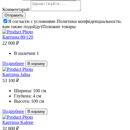
Комментарий
Я согласен с условиями Политики конфиденциальности.
вам также подойдут
Похожие товары
Картина 80/120
22 000 ₽
В наличии
1
Подробнее
В корзину
Картина Jalisa
53 100 ₽
Ширина:
100 см
Глубина:
4 см
Высота:
100 см
Подробнее
В корзину
Картина Kalene
32 800 ₽