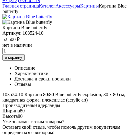
+7 (812) 926-42-78
Главная страница
Каталог
Аксессуары
Картины
Картина Blue
butterfly
Картина Blue butterfly
Артикул: 103524-10
52 500 ₽
нет в наличии
в корзину
Описание
Характеристики
Доставка и сроки поставки
Отзывы
103524-10 Картина 80/80 Blue butterfly explosion, 80 х 80 см,
квадратная форма, плексиглас (acrylic art)
Производитель
Нидерланды
Ширина
80
Высота
80
Уже знакомы с этим товаром?
Оставьте свой отзыв, чтобы помочь другим покупателям
определиться с выбором!