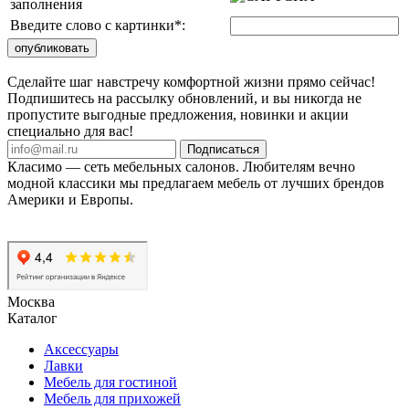
заполнения
Введите слово с картинки
*
:
Сделайте шаг навстречу комфортной жизни прямо сейчас!
Подпишитесь на рассылку обновлений, и вы никогда не
пропустите выгодные предложения, новинки и акции
специально для вас!
Подписаться
Класимо — cеть мебельных салонов. Любителям вечно
модной классики мы предлагаем мебель от лучших брендов
Америки и Европы.
Москва
Каталог
Аксессуары
Лавки
Мебель для гостиной
Мебель для прихожей