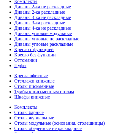
Комплекты
Диваны 2-ка не раскладные
Диваны 2-ка раскладные
Диваны 3-ка не раскладные
Диваны 3-ка раскладные
Диваны 4-ка не раскладные
Диваны угловые модульные
Диваны угловые не раскладные
Диваны угловые раскладные
Кресло с функцией
Кресло без функции
Оттоманки
Пуфы
Кресла офисные
Стеллажи книжные
Столы письменные
Тумбы к письменным столам
Шкафы книжные
Комплекты
Столы барные
Столы журнальные
Столы модульные (основания, столешницы)
Столы обеденные не раскладные