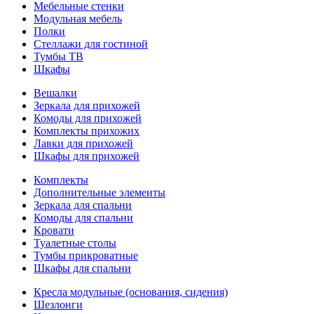
Мебельные стенки
Модульная мебель
Полки
Стеллажи для гостиной
Тумбы ТВ
Шкафы
Вешалки
Зеркала для прихожей
Комоды для прихожей
Комплекты прихожих
Лавки для прихожей
Шкафы для прихожей
Комплекты
Дополнительные элементы
Зеркала для спальни
Комоды для спальни
Кровати
Туалетные столы
Тумбы прикроватные
Шкафы для спальни
Кресла модульные (основания, сидения)
Шезлонги