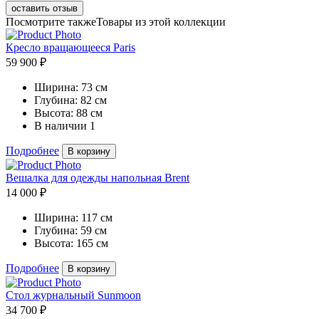
оставить отзыв
Посмотрите также
Товары из этой коллекции
Кресло вращающееся Paris
59 900 ₽
Ширина:
73 см
Глубина:
82 см
Высота:
88 см
В наличии
1
Подробнее
В корзину
Вешалка для одежды напольная Brent
14 000 ₽
Ширина:
117 см
Глубина:
59 см
Высота:
165 см
Подробнее
В корзину
Стол журнальный Sunmoon
34 700 ₽