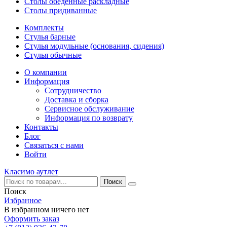
Столы обеденные раскладные
Столы придиванные
Комплекты
Стулья барные
Стулья модульные (основания, сидения)
Стулья обычные
О компании
Информация
Сотрудничество
Доставка и сборка
Сервисное обслуживание
Информация по возврату
Контакты
Блог
Связаться с нами
Войти
Класимо аутлет
Поиск
Избранное
В избранном ничего нет
Оформить заказ