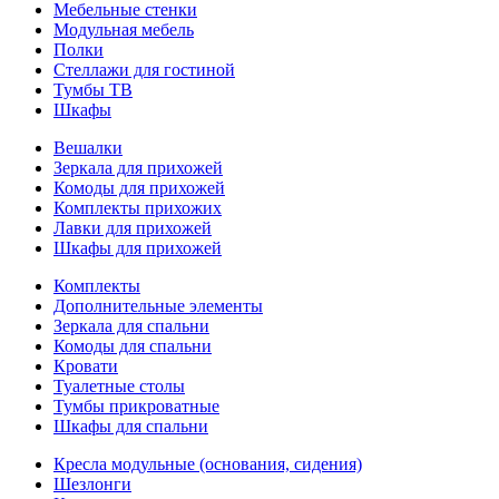
Мебельные стенки
Модульная мебель
Полки
Стеллажи для гостиной
Тумбы ТВ
Шкафы
Вешалки
Зеркала для прихожей
Комоды для прихожей
Комплекты прихожих
Лавки для прихожей
Шкафы для прихожей
Комплекты
Дополнительные элементы
Зеркала для спальни
Комоды для спальни
Кровати
Туалетные столы
Тумбы прикроватные
Шкафы для спальни
Кресла модульные (основания, сидения)
Шезлонги