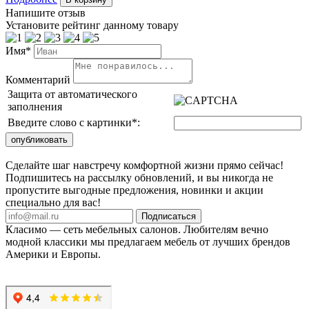
Напишите отзыв
Установите рейтинг данному товару
Имя*
Комментарий
Защита от автоматического
заполнения
Введите слово с картинки
*
:
Сделайте шаг навстречу комфортной жизни прямо сейчас!
Подпишитесь на рассылку обновлений, и вы никогда не
пропустите выгодные предложения, новинки и акции
специально для вас!
Подписаться
Класимо — cеть мебельных салонов. Любителям вечно
модной классики мы предлагаем мебель от лучших брендов
Америки и Европы.