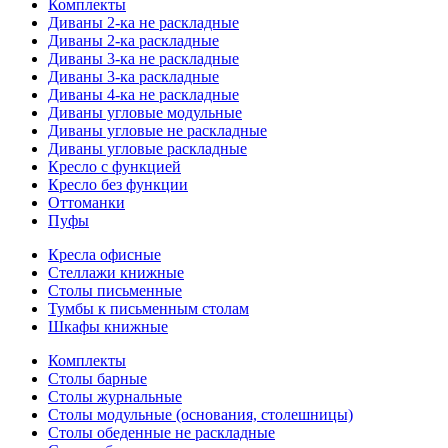
Комплекты
Диваны 2-ка не раскладные
Диваны 2-ка раскладные
Диваны 3-ка не раскладные
Диваны 3-ка раскладные
Диваны 4-ка не раскладные
Диваны угловые модульные
Диваны угловые не раскладные
Диваны угловые раскладные
Кресло с функцией
Кресло без функции
Оттоманки
Пуфы
Кресла офисные
Стеллажи книжные
Столы письменные
Тумбы к письменным столам
Шкафы книжные
Комплекты
Столы барные
Столы журнальные
Столы модульные (основания, столешницы)
Столы обеденные не раскладные