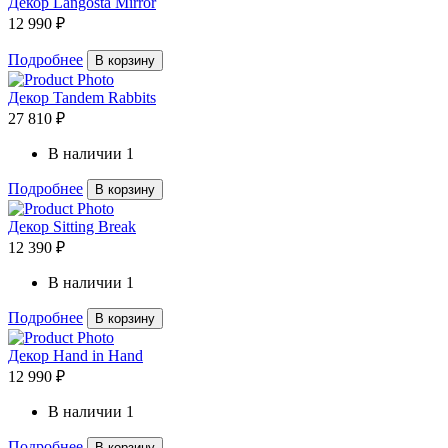
Декор Langosta Mirror
12 990 ₽
Подробнее
В корзину
Декор Tandem Rabbits
27 810 ₽
В наличии
1
Подробнее
В корзину
Декор Sitting Break
12 390 ₽
В наличии
1
Подробнее
В корзину
Декор Hand in Hand
12 990 ₽
В наличии
1
Подробнее
В корзину