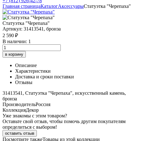
+7 (812) 926-42-78
Главная страница
Каталог
Аксессуары
Статуэтка "Черепаха"
Статуэтка "Черепаха"
Артикул: 31413541, бронза
2 590 ₽
В наличии: 1
в корзину
Описание
Характеристики
Доставка и сроки поставки
Отзывы
31413541, Статуэтка "Черепаха", искусственный камень,
бронза
Производитель
Россия
Коллекция
Декор
Уже знакомы с этим товаром?
Оставьте свой отзыв, чтобы помочь другим покупателям
определиться с выбором!
оставить отзыв
Посмотрите также
Товары из этой коллекции