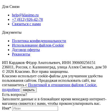
Для Связи
help@klasimo.ru
+7 (812) 926-42-78
Связаться с нами
Документы
Политика конфиденциальности
Использование файлов-Cookie
Договор оферты
Реквизиты
ИП Кардаков Фёдор Анатольевич, ИНН 390600256151
236011, Россия, г. Калининград, улица Аллея Смелых, дом 59
© 2026 Класимо. Все права защищены.
Класимо использует cookie-файлы для улучшения удобства
пользования сайтом. Прододжая использовать сайт, вы
соглашаетесь с
Политикой в отношении файлов Сookie.
подробнее
закрыть
Есть вопросы?
Заполните данные и в ближайшее время менеджер интернет-
магазина свяжется с вами, чтобы проконсультировать вас.
Имя*