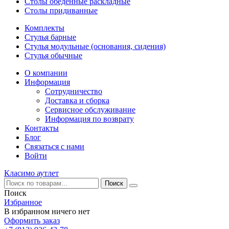
Столы обеденные раскладные
Столы придиванные
Комплекты
Стулья барные
Стулья модульные (основания, сидения)
Стулья обычные
О компании
Информация
Сотрудничество
Доставка и сборка
Сервисное обслуживание
Информация по возврату
Контакты
Блог
Связаться с нами
Войти
Класимо аутлет
Поиск
Избранное
В избранном ничего нет
Оформить заказ