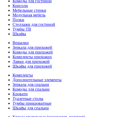
Комоды для гостиной
Консоли
Мебельные стенки
Модульная мебель
Полки
Стеллажи для гостиной
Тумбы ТВ
Шкафы
Вешалки
Зеркала для прихожей
Комоды для прихожей
Комплекты прихожих
Лавки для прихожей
Шкафы для прихожей
Комплекты
Дополнительные элементы
Зеркала для спальни
Комоды для спальни
Кровати
Туалетные столы
Тумбы прикроватные
Шкафы для спальни
Кресла модульные (основания, сидения)