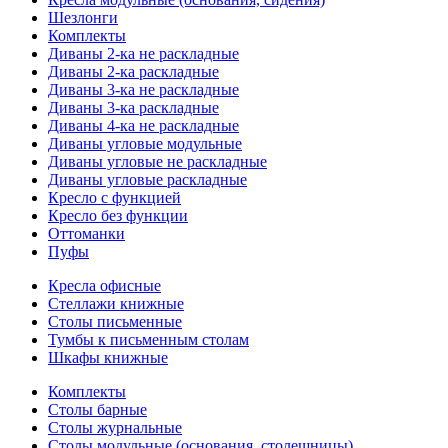
Шезлонги
Комплекты
Диваны 2-ка не раскладные
Диваны 2-ка раскладные
Диваны 3-ка не раскладные
Диваны 3-ка раскладные
Диваны 4-ка не раскладные
Диваны угловые модульные
Диваны угловые не раскладные
Диваны угловые раскладные
Кресло с функцией
Кресло без функции
Оттоманки
Пуфы
Кресла офисные
Стеллажи книжные
Столы письменные
Тумбы к письменным столам
Шкафы книжные
Комплекты
Столы барные
Столы журнальные
Столы модульные (основания, столешницы)