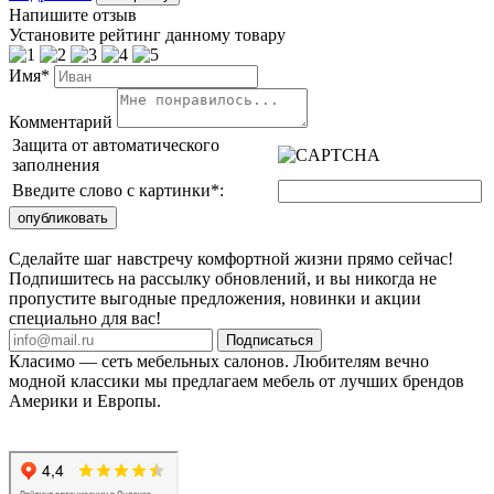
Напишите отзыв
Установите рейтинг данному товару
Имя*
Комментарий
Защита от автоматического
заполнения
Введите слово с картинки
*
:
Сделайте шаг навстречу комфортной жизни прямо сейчас!
Подпишитесь на рассылку обновлений, и вы никогда не
пропустите выгодные предложения, новинки и акции
специально для вас!
Подписаться
Класимо — cеть мебельных салонов. Любителям вечно
модной классики мы предлагаем мебель от лучших брендов
Америки и Европы.