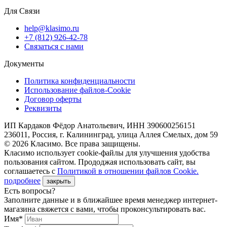
Для Связи
help@klasimo.ru
+7 (812) 926-42-78
Связаться с нами
Документы
Политика конфиденциальности
Использование файлов-Cookie
Договор оферты
Реквизиты
ИП Кардаков Фёдор Анатольевич, ИНН 390600256151
236011, Россия, г. Калининград, улица Аллея Смелых, дом 59
© 2026 Класимо. Все права защищены.
Класимо использует cookie-файлы для улучшения удобства
пользования сайтом. Прододжая использовать сайт, вы
соглашаетесь с
Политикой в отношении файлов Сookie.
подробнее
закрыть
Есть вопросы?
Заполните данные и в ближайшее время менеджер интернет-
магазина свяжется с вами, чтобы проконсультировать вас.
Имя*