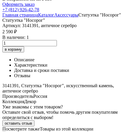
Оформить заказ
+7 (812) 926-42-78
Главная страница
Каталог
Аксессуары
Статуэтка "Носорог"
Статуэтка "Носорог"
Артикул: 3141391, античное серебро
2 590 ₽
В наличии: 1
в корзину
Описание
Характеристики
Доставка и сроки поставки
Отзывы
3141391, Статуэтка "Носорог", искусственный камень,
античное серебро
Производитель
Россия
Коллекция
Декор
Уже знакомы с этим товаром?
Оставьте свой отзыв, чтобы помочь другим покупателям
определиться с выбором!
оставить отзыв
Посмотрите также
Товары из этой коллекции