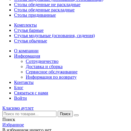
Столы обеденные не раскладные
Столы обеденные раскладные
Столы придиванные
Комплекты
Стулья барные
Стулья модульные (основания, сидения)
Стулья обычные
О компании
Информация
Сотрудничество
Доставка и сборка
Сервисное обслуживание
Информация по возврату
Контакты
Блог
Связаться с нами
Войти
Класимо аутлет
Поиск
Избранное
В избранном ничего нет