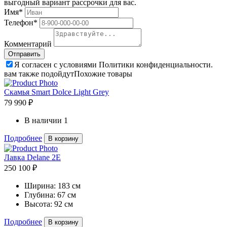
выгодный вариант рассрочки для вас.
Имя*
Телефон*
Комментарий
Я согласен с условиями Политики конфиденциальности.
вам также подойдут
Похожие товары
Скамья Smart Dolce Light Grey
79 990 ₽
В наличии
1
Подробнее
В корзину
Лавка Delane 2E
250 100 ₽
Ширина:
183 см
Глубина:
67 см
Высота:
92 см
Подробнее
В корзину