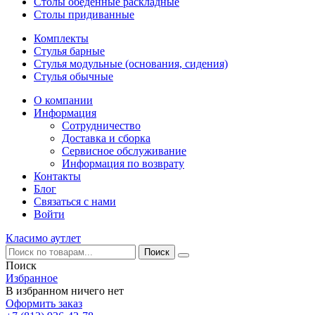
Столы обеденные раскладные
Столы придиванные
Комплекты
Стулья барные
Стулья модульные (основания, сидения)
Стулья обычные
О компании
Информация
Сотрудничество
Доставка и сборка
Сервисное обслуживание
Информация по возврату
Контакты
Блог
Связаться с нами
Войти
Класимо аутлет
Поиск
Избранное
В избранном ничего нет
Оформить заказ