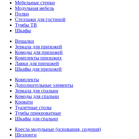
Мебельные стенки
Модульная мебель
Полки
Стеллажи для гостиной
Тумбы ТВ
Шкафы
Вешалки
Зеркала для прихожей
Комоды для прихожей
Комплекты прихожих
Лавки для прихожей
Шкафы для прихожей
Комплекты
Дополнительные элементы
Зеркала для спальни
Комоды для спальни
Кровати
Туалетные столы
Тумбы прикроватные
Шкафы для спальни
Кресла модульные (основания, сидения)
Шезлонги