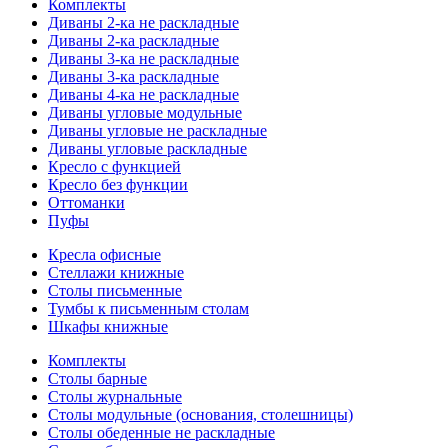
Комплекты
Диваны 2-ка не раскладные
Диваны 2-ка раскладные
Диваны 3-ка не раскладные
Диваны 3-ка раскладные
Диваны 4-ка не раскладные
Диваны угловые модульные
Диваны угловые не раскладные
Диваны угловые раскладные
Кресло с функцией
Кресло без функции
Оттоманки
Пуфы
Кресла офисные
Стеллажи книжные
Столы письменные
Тумбы к письменным столам
Шкафы книжные
Комплекты
Столы барные
Столы журнальные
Столы модульные (основания, столешницы)
Столы обеденные не раскладные