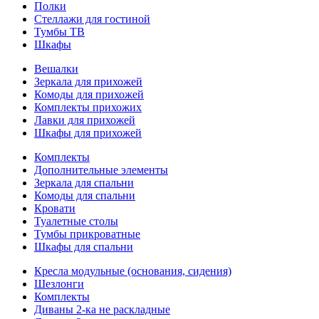
Полки
Стеллажи для гостиной
Тумбы ТВ
Шкафы
Вешалки
Зеркала для прихожей
Комоды для прихожей
Комплекты прихожих
Лавки для прихожей
Шкафы для прихожей
Комплекты
Дополнительные элементы
Зеркала для спальни
Комоды для спальни
Кровати
Туалетные столы
Тумбы прикроватные
Шкафы для спальни
Кресла модульные (основания, сидения)
Шезлонги
Комплекты
Диваны 2-ка не раскладные