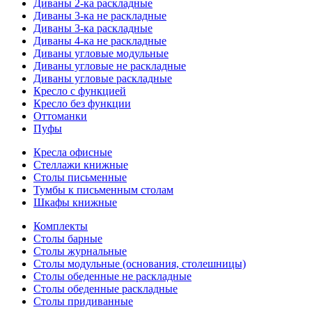
Диваны 2-ка раскладные
Диваны 3-ка не раскладные
Диваны 3-ка раскладные
Диваны 4-ка не раскладные
Диваны угловые модульные
Диваны угловые не раскладные
Диваны угловые раскладные
Кресло с функцией
Кресло без функции
Оттоманки
Пуфы
Кресла офисные
Стеллажи книжные
Столы письменные
Тумбы к письменным столам
Шкафы книжные
Комплекты
Столы барные
Столы журнальные
Столы модульные (основания, столешницы)
Столы обеденные не раскладные
Столы обеденные раскладные
Столы придиванные