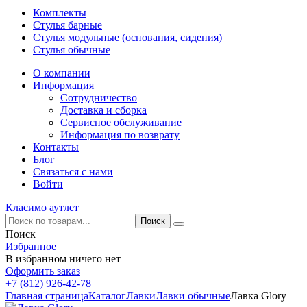
Комплекты
Стулья барные
Стулья модульные (основания, сидения)
Стулья обычные
О компании
Информация
Сотрудничество
Доставка и сборка
Сервисное обслуживание
Информация по возврату
Контакты
Блог
Связаться с нами
Войти
Класимо аутлет
Поиск
Избранное
В избранном ничего нет
Оформить заказ
+7 (812) 926-42-78
Главная страница
Каталог
Лавки
Лавки обычные
Лавка Glory