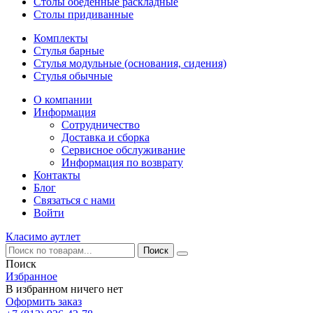
Столы обеденные раскладные
Столы придиванные
Комплекты
Стулья барные
Стулья модульные (основания, сидения)
Стулья обычные
О компании
Информация
Сотрудничество
Доставка и сборка
Сервисное обслуживание
Информация по возврату
Контакты
Блог
Связаться с нами
Войти
Класимо аутлет
Поиск
Избранное
В избранном ничего нет
Оформить заказ