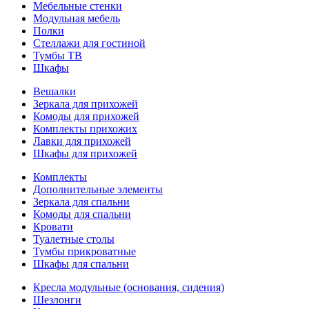
Мебельные стенки
Модульная мебель
Полки
Стеллажи для гостиной
Тумбы ТВ
Шкафы
Вешалки
Зеркала для прихожей
Комоды для прихожей
Комплекты прихожих
Лавки для прихожей
Шкафы для прихожей
Комплекты
Дополнительные элементы
Зеркала для спальни
Комоды для спальни
Кровати
Туалетные столы
Тумбы прикроватные
Шкафы для спальни
Кресла модульные (основания, сидения)
Шезлонги