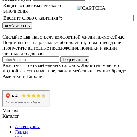
Защита от автоматического
заполнения
Введите слово с картинки
*
:
Сделайте шаг навстречу комфортной жизни прямо сейчас!
Подпишитесь на рассылку обновлений, и вы никогда не
пропустите выгодные предложения, новинки и акции
специально для вас!
Подписаться
Класимо — cеть мебельных салонов. Любителям вечно
модной классики мы предлагаем мебель от лучших брендов
Америки и Европы.
Москва
Каталог
Аксессуары
Лавки