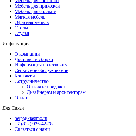
Мебель для гостиной
Мебель для прихожей
Мебель для спальни
Мягкая мебель
Офисная мебель
Столы
Стулья
Информация
О компании
Доставка и сборка
Информация по возврату
Сервисное обслуживание
Контакты
Сотрудничество
Оптовые продажи
Дизайнерам и архитекторам
Оплата
Для Связи
help@klasimo.ru
+7 (812) 926-42-78
Связаться с нами