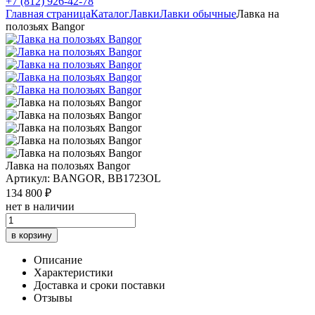
+7 (812) 926-42-78
Главная страница
Каталог
Лавки
Лавки обычные
Лавка на
полозьях Bangor
Лавка на полозьях Bangor
Артикул: BANGOR, BB1723OL
134 800 ₽
нет в наличии
в корзину
Описание
Характеристики
Доставка и сроки поставки
Отзывы