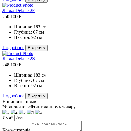
Лавка Delane 2E
250 100 ₽
Ширина:
183 см
Глубина:
67 см
Высота:
92 см
Подробнее
В корзину
Лавка Delane 2S
248 100 ₽
Ширина:
183 см
Глубина:
67 см
Высота:
92 см
Подробнее
В корзину
Напишите отзыв
Установите рейтинг данному товару
Имя*
Комментарий