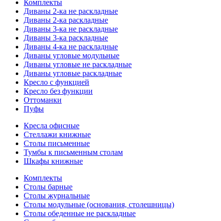
Комплекты
Диваны 2-ка не раскладные
Диваны 2-ка раскладные
Диваны 3-ка не раскладные
Диваны 3-ка раскладные
Диваны 4-ка не раскладные
Диваны угловые модульные
Диваны угловые не раскладные
Диваны угловые раскладные
Кресло с функцией
Кресло без функции
Оттоманки
Пуфы
Кресла офисные
Стеллажи книжные
Столы письменные
Тумбы к письменным столам
Шкафы книжные
Комплекты
Столы барные
Столы журнальные
Столы модульные (основания, столешницы)
Столы обеденные не раскладные