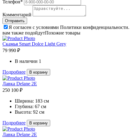
Телефон*
Комментарий
Я согласен с условиями Политики конфиденциальности.
вам также подойдут
Похожие товары
Скамья Smart Dolce Light Grey
79 990 ₽
В наличии
1
Подробнее
В корзину
Лавка Delane 2E
250 100 ₽
Ширина:
183 см
Глубина:
67 см
Высота:
92 см
Подробнее
В корзину
Лавка Delane 2E