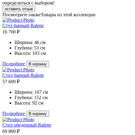
определиться с выбором!
оставить отзыв
Посмотрите также
Товары из этой коллекции
Стул барный Ralene
16 700 ₽
Ширина:
46 см
Глубина:
53 см
Высота:
103 см
Подробнее
В корзину
Стол барный Ralene
57 600 ₽
Ширина:
107 см
Глубина:
152 см
Высота:
92 см
Подробнее
В корзину
Стол обеденный Ralene
69 800 ₽