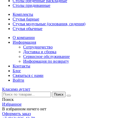
Столы обеденные раскладные
Столы придиванные
Комплекты
Стулья барные
Стулья модульные (основания, сидения)
Стулья обычные
О компании
Информация
Сотрудничество
Доставка и сборка
Сервисное обслуживание
Информация по возврату
Контакты
Блог
Связаться с нами
Войти
Класимо аутлет
Поиск
Избранное
В избранном ничего нет
Оформить заказ