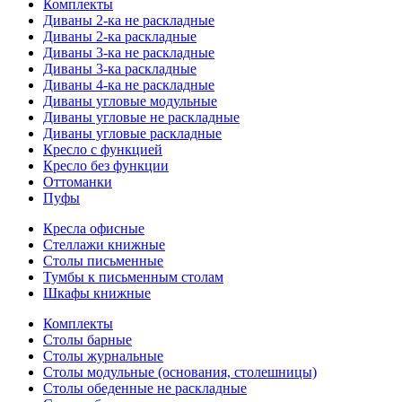
Комплекты
Диваны 2-ка не раскладные
Диваны 2-ка раскладные
Диваны 3-ка не раскладные
Диваны 3-ка раскладные
Диваны 4-ка не раскладные
Диваны угловые модульные
Диваны угловые не раскладные
Диваны угловые раскладные
Кресло с функцией
Кресло без функции
Оттоманки
Пуфы
Кресла офисные
Стеллажи книжные
Столы письменные
Тумбы к письменным столам
Шкафы книжные
Комплекты
Столы барные
Столы журнальные
Столы модульные (основания, столешницы)
Столы обеденные не раскладные