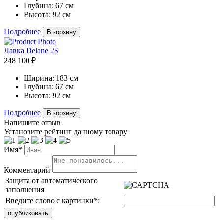
Глубина:
67 см
Высота:
92 см
Подробнее
В корзину
Лавка Delane 2S
248 100 ₽
Ширина:
183 см
Глубина:
67 см
Высота:
92 см
Подробнее
В корзину
Напишите отзыв
Установите рейтинг данному товару
Имя*
Комментарий
Защита от автоматического
заполнения
Введите слово с картинки
*
: