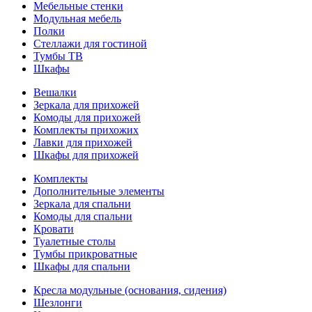
Мебельные стенки
Модульная мебель
Полки
Стеллажи для гостиной
Тумбы ТВ
Шкафы
Вешалки
Зеркала для прихожей
Комоды для прихожей
Комплекты прихожих
Лавки для прихожей
Шкафы для прихожей
Комплекты
Дополнительные элементы
Зеркала для спальни
Комоды для спальни
Кровати
Туалетные столы
Тумбы прикроватные
Шкафы для спальни
Кресла модульные (основания, сидения)
Шезлонги