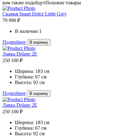
вам также подойдут
Похожие товары
Скамья Smart Dolce Light Grey
79 990 ₽
В наличии
1
Подробнее
В корзину
Лавка Delane 2E
250 100 ₽
Ширина:
183 см
Глубина:
67 см
Высота:
92 см
Подробнее
В корзину
Лавка Delane 2E
250 100 ₽
Ширина:
183 см
Глубина:
67 см
Высота:
92 см