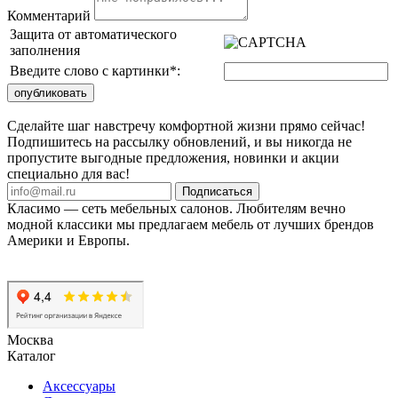
Комментарий
Защита от автоматического
заполнения
Введите слово с картинки
*
:
Сделайте шаг навстречу комфортной жизни прямо сейчас!
Подпишитесь на рассылку обновлений, и вы никогда не
пропустите выгодные предложения, новинки и акции
специально для вас!
Подписаться
Класимо — cеть мебельных салонов. Любителям вечно
модной классики мы предлагаем мебель от лучших брендов
Америки и Европы.
Москва
Каталог
Аксессуары