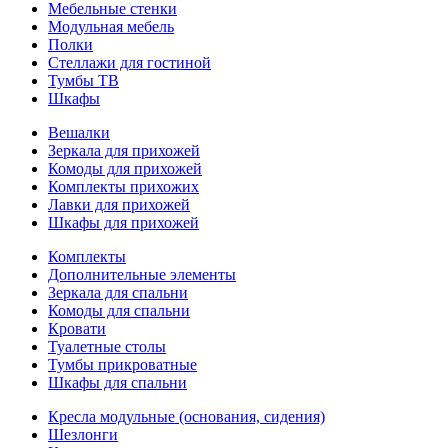
Мебельные стенки
Модульная мебель
Полки
Стеллажи для гостиной
Тумбы ТВ
Шкафы
Вешалки
Зеркала для прихожей
Комоды для прихожей
Комплекты прихожих
Лавки для прихожей
Шкафы для прихожей
Комплекты
Дополнительные элементы
Зеркала для спальни
Комоды для спальни
Кровати
Туалетные столы
Тумбы прикроватные
Шкафы для спальни
Кресла модульные (основания, сидения)
Шезлонги