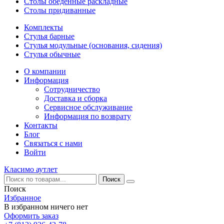
Столы обеденные раскладные
Столы придиванные
Комплекты
Стулья барные
Стулья модульные (основания, сидения)
Стулья обычные
О компании
Информация
Сотрудничество
Доставка и сборка
Сервисное обслуживание
Информация по возврату
Контакты
Блог
Связаться с нами
Войти
Класимо аутлет
Поиск
Избранное
В избранном ничего нет
Оформить заказ