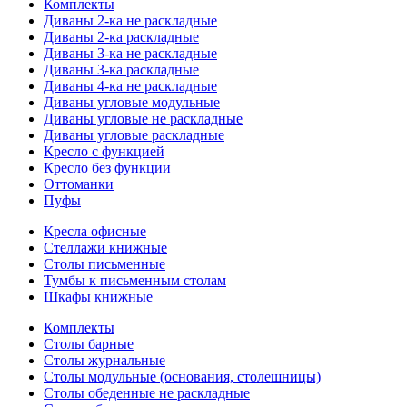
Комплекты
Диваны 2-ка не раскладные
Диваны 2-ка раскладные
Диваны 3-ка не раскладные
Диваны 3-ка раскладные
Диваны 4-ка не раскладные
Диваны угловые модульные
Диваны угловые не раскладные
Диваны угловые раскладные
Кресло с функцией
Кресло без функции
Оттоманки
Пуфы
Кресла офисные
Стеллажи книжные
Столы письменные
Тумбы к письменным столам
Шкафы книжные
Комплекты
Столы барные
Столы журнальные
Столы модульные (основания, столешницы)
Столы обеденные не раскладные