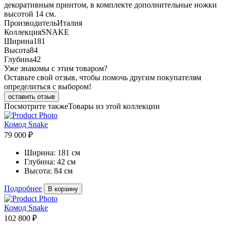
декоративным принтом, в комплекте дополнительные ножки
высотой 14 см.
Производитель
Италия
Коллекция
SNAKE
Ширина
181
Высота
84
Глубина
42
Уже знакомы с этим товаром?
Оставьте свой отзыв, чтобы помочь другим покупателям
определиться с выбором!
оставить отзыв
Посмотрите также
Товары из этой коллекции
Комод Snake
79 000 ₽
Ширина:
181 см
Глубина:
42 см
Высота:
84 см
Подробнее
В корзину
Комод Snake
102 800 ₽