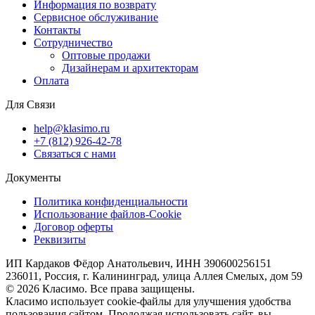
Информация по возврату
Сервисное обслуживание
Контакты
Сотрудничество
Оптовые продажи
Дизайнерам и архитекторам
Оплата
Для Связи
help@klasimo.ru
+7 (812) 926-42-78
Связаться с нами
Документы
Политика конфиденциальности
Использование файлов-Cookie
Договор оферты
Реквизиты
ИП Кардаков Фёдор Анатольевич, ИНН 390600256151
236011, Россия, г. Калининград, улица Аллея Смелых, дом 59
© 2026 Класимо. Все права защищены.
Класимо использует cookie-файлы для улучшения удобства
пользования сайтом. Прододжая использовать сайт, вы