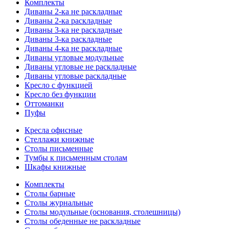
Комплекты
Диваны 2-ка не раскладные
Диваны 2-ка раскладные
Диваны 3-ка не раскладные
Диваны 3-ка раскладные
Диваны 4-ка не раскладные
Диваны угловые модульные
Диваны угловые не раскладные
Диваны угловые раскладные
Кресло с функцией
Кресло без функции
Оттоманки
Пуфы
Кресла офисные
Стеллажи книжные
Столы письменные
Тумбы к письменным столам
Шкафы книжные
Комплекты
Столы барные
Столы журнальные
Столы модульные (основания, столешницы)
Столы обеденные не раскладные