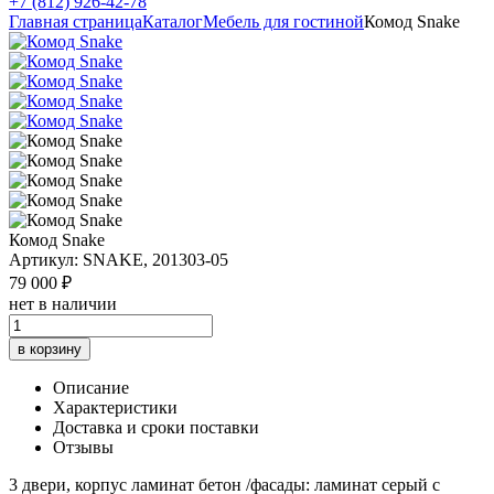
+7 (812) 926-42-78
Главная страница
Каталог
Мебель для гостиной
Комод Snake
Комод Snake
Артикул: SNAKE, 201303-05
79 000 ₽
нет в наличии
в корзину
Описание
Характеристики
Доставка и сроки поставки
Отзывы
3 двери, корпус ламинат бетон /фасады: ламинат серый с