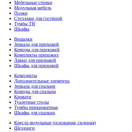
Мебельные стенки
Модульная мебель
Полки
Стеллажи для гостиной
Тумбы ТВ
Шкафы
Вешалки
Зеркала для прихожей
Комоды для прихожей
Комплекты прихожих
Лавки для прихожей
Шкафы для прихожей
Комплекты
Дополнительные элементы
Зеркала для спальни
Комоды для спальни
Кровати
Туалетные столы
Тумбы прикроватные
Шкафы для спальни
Кресла модульные (основания, сидения)
Шезлонги