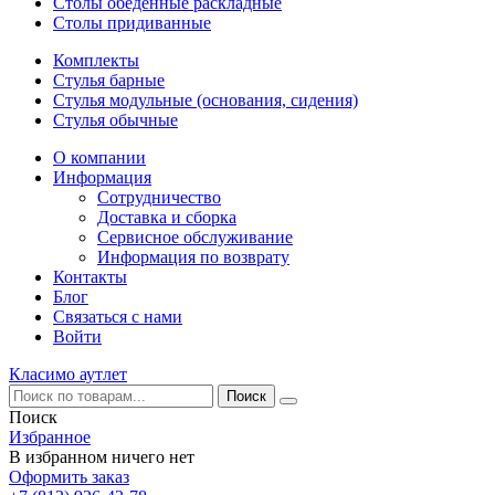
Столы обеденные раскладные
Столы придиванные
Комплекты
Стулья барные
Стулья модульные (основания, сидения)
Стулья обычные
О компании
Информация
Сотрудничество
Доставка и сборка
Сервисное обслуживание
Информация по возврату
Контакты
Блог
Связаться с нами
Войти
Класимо аутлет
Поиск
Избранное
В избранном ничего нет
Оформить заказ