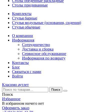
Столы обеденные раскладные
Столы придиванные
Комплекты
Стулья барные
Стулья модульные (основания, сидения)
Стулья обычные
О компании
Информация
Сотрудничество
Доставка и сборка
Сервисное обслуживание
Информация по возврату
Контакты
Блог
Связаться с нами
Войти
Класимо аутлет
Поиск
Избранное
В избранном ничего нет
Оформить заказ