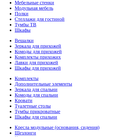
Мебельные стенки
Модульная мебель
Полки
Стеллажи для гостиной
Тумбы ТВ
Шкафы
Вешалки
Зеркала для прихожей
Комоды для прихожей
Комплекты прихожих
Лавки для прихожей
Шкафы для прихожей
Комплекты
Дополнительные элементы
Зеркала для спальни
Комоды для спальни
Кровати
Туалетные столы
Тумбы прикроватные
Шкафы для спальни
Кресла модульные (основания, сидения)
Шезлонги