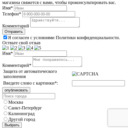
магазина свяжется с вами, чтобы проконсультировать вас.
Имя*
Телефон*
Комментарий
Я согласен с условиями Политики конфиденциальности.
Оствьте свой отзыв
Имя*
Комментарий*
Защита от автоматического
заполнения
Введите слово с картинки
*
:
Москва
Санкт-Петербург
Калининград
Другой город
Выбрать