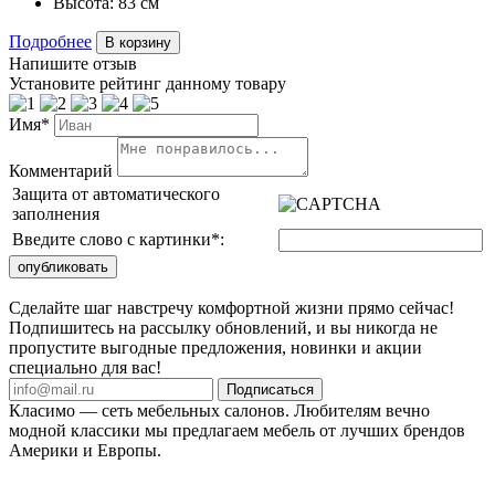
Высота:
83 см
Подробнее
В корзину
Напишите отзыв
Установите рейтинг данному товару
Имя*
Комментарий
Защита от автоматического
заполнения
Введите слово с картинки
*
:
Сделайте шаг навстречу комфортной жизни прямо сейчас!
Подпишитесь на рассылку обновлений, и вы никогда не
пропустите выгодные предложения, новинки и акции
специально для вас!
Подписаться
Класимо — cеть мебельных салонов. Любителям вечно
модной классики мы предлагаем мебель от лучших брендов
Америки и Европы.