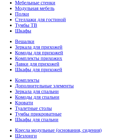
Мебельные стенки
Модульная мебель
Полки
Стеллажи для гостиной
Тумбы ТВ
Шкафы
Вешалки
Зеркала для прихожей
Комоды для прихожей
Комплекты прихожих
Лавки для прихожей
Шкафы для прихожей
Комплекты
Дополнительные элементы
Зеркала для спальни
Комоды для спальни
Кровати
Туалетные столы
Тумбы прикроватные
Шкафы для спальни
Кресла модульные (основания, сидения)
Шезлонги