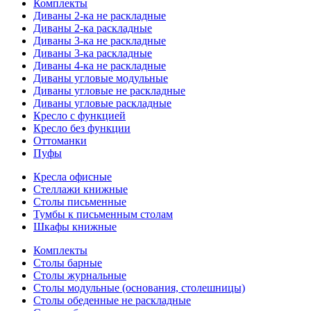
Комплекты
Диваны 2-ка не раскладные
Диваны 2-ка раскладные
Диваны 3-ка не раскладные
Диваны 3-ка раскладные
Диваны 4-ка не раскладные
Диваны угловые модульные
Диваны угловые не раскладные
Диваны угловые раскладные
Кресло с функцией
Кресло без функции
Оттоманки
Пуфы
Кресла офисные
Стеллажи книжные
Столы письменные
Тумбы к письменным столам
Шкафы книжные
Комплекты
Столы барные
Столы журнальные
Столы модульные (основания, столешницы)
Столы обеденные не раскладные