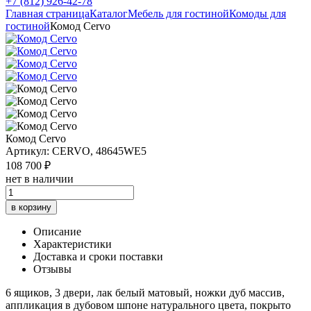
+7 (812) 926-42-78
Главная страница
Каталог
Мебель для гостиной
Комоды для
гостиной
Комод Cervo
Комод Cervo
Артикул: CERVO, 48645WE5
108 700 ₽
нет в наличии
в корзину
Описание
Характеристики
Доставка и сроки поставки
Отзывы
6 ящиков, 3 двери, лак белый матовый, ножки дуб массив,
аппликация в дубовом шпоне натурального цвета, покрыто