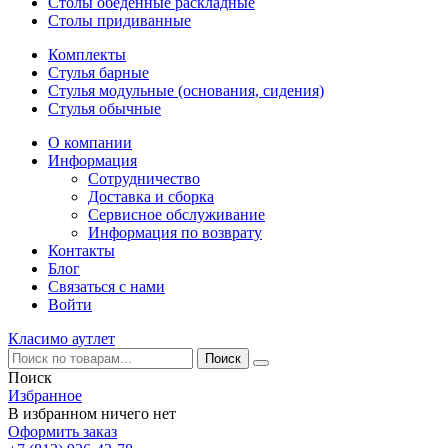
Столы обеденные раскладные
Столы придиванные
Комплекты
Стулья барные
Стулья модульные (основания, сидения)
Стулья обычные
О компании
Информация
Сотрудничество
Доставка и сборка
Сервисное обслуживание
Информация по возврату
Контакты
Блог
Связаться с нами
Войти
Класимо аутлет
Поиск
Избранное
В избранном ничего нет
Оформить заказ