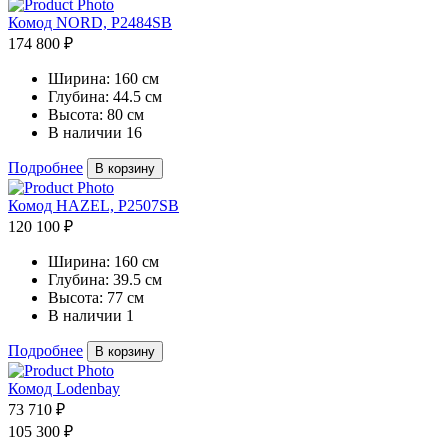
Комод NORD, P2484SB
174 800 ₽
Ширина:
160 см
Глубина:
44.5 см
Высота:
80 см
В наличии
16
Подробнее
В корзину
Комод HAZEL, P2507SB
120 100 ₽
Ширина:
160 см
Глубина:
39.5 см
Высота:
77 см
В наличии
1
Подробнее
В корзину
Комод Lodenbay
73 710 ₽
105 300 ₽