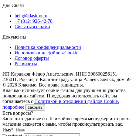
Для Связи
help@klasimo.ru
+7 (812) 926-42-78
Связаться с нами
Документы
Политика конфиденциальности
Использование файлов-Cookie
Договор оферты
Реквизиты
ИП Кардаков Фёдор Анатольевич, ИНН 390600256151
236011, Россия, г. Калининград, улица Аллея Смелых, дом 59
© 2026 Класимо. Все права защищены.
Класимо использует cookie-файлы для улучшения удобства
пользования сайтом. Прододжая использовать сайт, вы
соглашаетесь с
Политикой в отношении файлов Сookie.
подробнее
закрыть
Есть вопросы?
Заполните данные и в ближайшее время менеджер интернет-
магазина свяжется с вами, чтобы проконсультировать вас.
Имя*