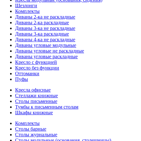
Шезлонги
Комплекты
Диваны 2-ка не раскладные
Диваны 2-ка раскладные
Диваны 3-ка не раскладные
Диваны 3-ка раскладные
Диваны 4-ка не раскладные
Диваны угловые модульные
Диваны угловые не раскладные
Диваны угловые раскладные
Кресло с функцией
Кресло без функции
Оттоманки
Пуфы
Кресла офисные
Стеллажи книжные
Столы письменные
Тумбы к письменным столам
Шкафы книжные
Комплекты
Столы барные
Столы журнальные
Столы модульные (основания, столешницы)