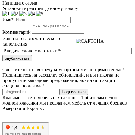
Напишите отзыв
Установите рейтинг данному товару
Имя*
Комментарий
Защита от автоматического
заполнения
Введите слово с картинки
*
:
Сделайте шаг навстречу комфортной жизни прямо сейчас!
Подпишитесь на рассылку обновлений, и вы никогда не
пропустите выгодные предложения, новинки и акции
специально для вас!
Подписаться
Класимо — cеть мебельных салонов. Любителям вечно
модной классики мы предлагаем мебель от лучших брендов
Америки и Европы.