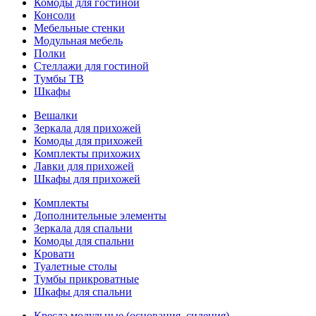
Комоды для гостиной
Консоли
Мебельные стенки
Модульная мебель
Полки
Стеллажи для гостиной
Тумбы ТВ
Шкафы
Вешалки
Зеркала для прихожей
Комоды для прихожей
Комплекты прихожих
Лавки для прихожей
Шкафы для прихожей
Комплекты
Дополнительные элементы
Зеркала для спальни
Комоды для спальни
Кровати
Туалетные столы
Тумбы прикроватные
Шкафы для спальни
Кресла модульные (основания, сидения)