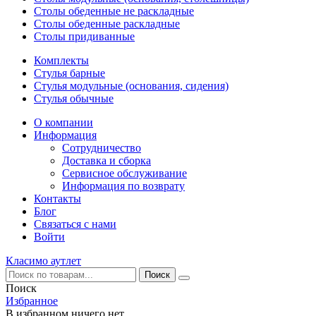
Столы обеденные не раскладные
Столы обеденные раскладные
Столы придиванные
Комплекты
Стулья барные
Стулья модульные (основания, сидения)
Стулья обычные
О компании
Информация
Сотрудничество
Доставка и сборка
Сервисное обслуживание
Информация по возврату
Контакты
Блог
Связаться с нами
Войти
Класимо аутлет
Поиск
Избранное
В избранном ничего нет