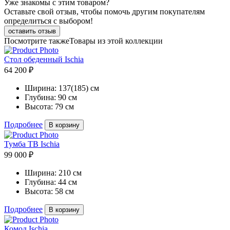
Уже знакомы с этим товаром?
Оставьте свой отзыв, чтобы помочь другим покупателям
определиться с выбором!
оставить отзыв
Посмотрите также
Товары из этой коллекции
Стол обеденный Ischia
64 200 ₽
Ширина:
137(185) см
Глубина:
90 см
Высота:
79 см
Подробнее
В корзину
Тумба ТВ Ischia
99 000 ₽
Ширина:
210 см
Глубина:
44 см
Высота:
58 см
Подробнее
В корзину
Комод Ischia