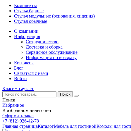
Комплекты
Стулья барные
Стулья модульные (основания, сидения)
Стулья обычные
О компании
Информация
Сотрудничество
Доставка и сборка
Сервисное обслуживание
Информация по возврату
Контакты
Блог
Связаться с нами
Войти
Класимо аутлет
Поиск
Избранное
В избранном ничего нет
Оформить заказ
+7 (812) 926-42-78
Главная страница
Каталог
Мебель для гостиной
Комоды для гос