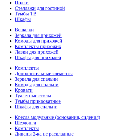
Полки
Стеллажи для гостиной
Тумбы ТВ
Шкафы
Вешалки
Зеркала для прихожей
Комоды для прихожей
Комплекты прихожих
Лавки для прихожей
Шкафы для прихожей
Комплекты
Дополнительные элементы
Зеркала для спальни
Комоды для спальни
Кровати
Туалетные столы
Тумбы прикроватные
Шкафы для спальни
Кресла модульные (основания, сидения)
Шезлонги
Комплекты
Диваны 2-ка не раскладные