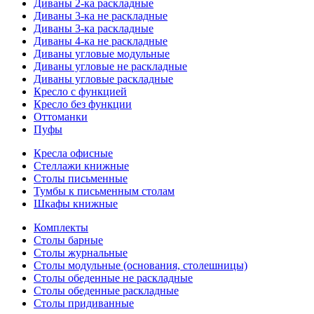
Диваны 2-ка раскладные
Диваны 3-ка не раскладные
Диваны 3-ка раскладные
Диваны 4-ка не раскладные
Диваны угловые модульные
Диваны угловые не раскладные
Диваны угловые раскладные
Кресло с функцией
Кресло без функции
Оттоманки
Пуфы
Кресла офисные
Стеллажи книжные
Столы письменные
Тумбы к письменным столам
Шкафы книжные
Комплекты
Столы барные
Столы журнальные
Столы модульные (основания, столешницы)
Столы обеденные не раскладные
Столы обеденные раскладные
Столы придиванные