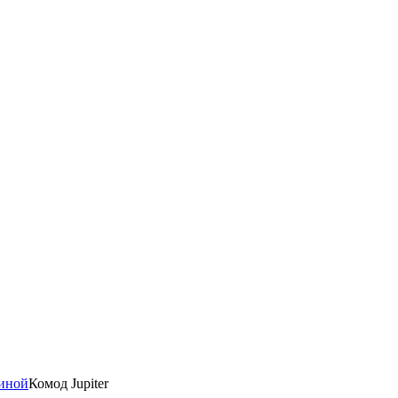
тиной
Комод Jupiter