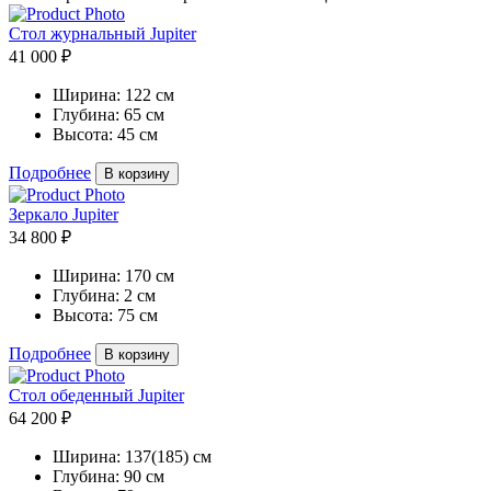
Стол журнальный Jupiter
41 000 ₽
Ширина:
122 см
Глубина:
65 см
Высота:
45 см
Подробнее
В корзину
Зеркало Jupiter
34 800 ₽
Ширина:
170 см
Глубина:
2 см
Высота:
75 см
Подробнее
В корзину
Стол обеденный Jupiter
64 200 ₽
Ширина:
137(185) см
Глубина:
90 см