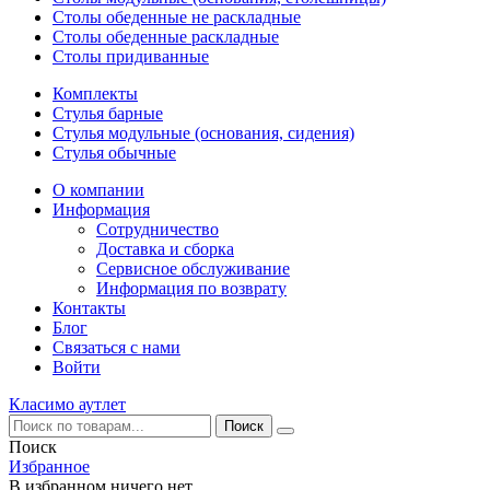
Столы обеденные не раскладные
Столы обеденные раскладные
Столы придиванные
Комплекты
Стулья барные
Стулья модульные (основания, сидения)
Стулья обычные
О компании
Информация
Сотрудничество
Доставка и сборка
Сервисное обслуживание
Информация по возврату
Контакты
Блог
Связаться с нами
Войти
Класимо аутлет
Поиск
Избранное
В избранном ничего нет