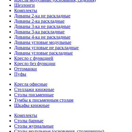
Шезлонги
Комплекты
Диваны 2-ка не раскладные
Диваны 2-ка раскладные
Диваны 3-ка не раскладные
Диваны 3-ка раскладные
Диваны 4-ка не раскладные
Диваны угловые модульные
Диваны угловые не раскладные
Диваны угловые раскладные
Кресло с функцией
Кресло без функции
Оттоманки
Пуфы
Кресла офисные
Стеллажи книжные
Столы письменные
Тумбы к письменным столам
Шкафы книжные
Комплекты
Столы барные
Столы журнальные
Столы модульные (основания, столешницы)