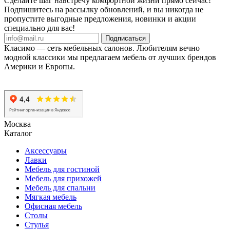
Сделайте шаг навстречу комфортной жизни прямо сейчас!
Подпишитесь на рассылку обновлений, и вы никогда не
пропустите выгодные предложения, новинки и акции
специально для вас!
Подписаться
Класимо — cеть мебельных салонов. Любителям вечно
модной классики мы предлагаем мебель от лучших брендов
Америки и Европы.
Москва
Каталог
Аксессуары
Лавки
Мебель для гостиной
Мебель для прихожей
Мебель для спальни
Мягкая мебель
Офисная мебель
Столы
Стулья