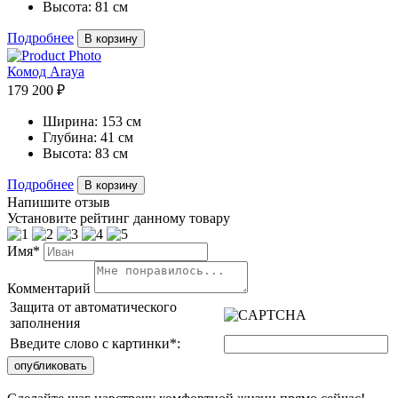
Высота:
81 см
Подробнее
В корзину
Комод Araya
179 200 ₽
Ширина:
153 см
Глубина:
41 см
Высота:
83 см
Подробнее
В корзину
Напишите отзыв
Установите рейтинг данному товару
Имя*
Комментарий
Защита от автоматического
заполнения
Введите слово с картинки
*
: