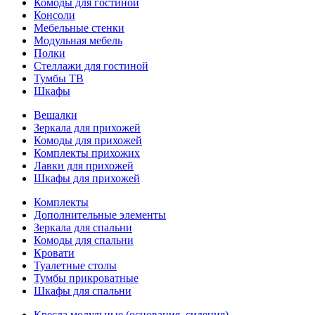
Комоды для гостиной
Консоли
Мебельные стенки
Модульная мебель
Полки
Стеллажи для гостиной
Тумбы ТВ
Шкафы
Вешалки
Зеркала для прихожей
Комоды для прихожей
Комплекты прихожих
Лавки для прихожей
Шкафы для прихожей
Комплекты
Дополнительные элементы
Зеркала для спальни
Комоды для спальни
Кровати
Туалетные столы
Тумбы прикроватные
Шкафы для спальни
Кресла модульные (основания, сидения)