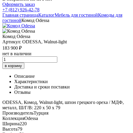
Оформить заказ
+7 (812) 926-42-78
Главная страница
Каталог
Мебель для гостиной
Комоды для
гостиной
Комод Odessa
Комод Odessa
Артикул: ODESSA, Walnut-light
183 900 ₽
нет в наличии
в корзину
Описание
Характеристики
Доставка и сроки поставки
Отзывы
ODESSA, Комод, Walnut-light, шпон грецкого ореха / МДФ,
металл, Ш/Г/В: 220 х 50 х 79
Производитель
Турция
Коллекция
Odessa
Ширина
220
Высота
79