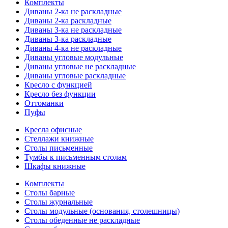
Комплекты
Диваны 2-ка не раскладные
Диваны 2-ка раскладные
Диваны 3-ка не раскладные
Диваны 3-ка раскладные
Диваны 4-ка не раскладные
Диваны угловые модульные
Диваны угловые не раскладные
Диваны угловые раскладные
Кресло с функцией
Кресло без функции
Оттоманки
Пуфы
Кресла офисные
Стеллажи книжные
Столы письменные
Тумбы к письменным столам
Шкафы книжные
Комплекты
Столы барные
Столы журнальные
Столы модульные (основания, столешницы)
Столы обеденные не раскладные