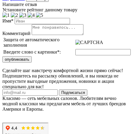
Напишите отзыв
Установите рейтинг данному товару
Имя*
Комментарий
Защита от автоматического
заполнения
Введите слово с картинки
*
:
Сделайте шаг навстречу комфортной жизни прямо сейчас!
Подпишитесь на рассылку обновлений, и вы никогда не
пропустите выгодные предложения, новинки и акции
специально для вас!
Подписаться
Класимо — cеть мебельных салонов. Любителям вечно
модной классики мы предлагаем мебель от лучших брендов
Америки и Европы.