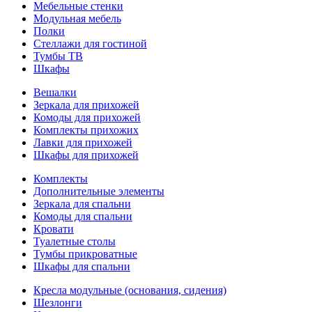
Мебельные стенки
Модульная мебель
Полки
Стеллажи для гостиной
Тумбы ТВ
Шкафы
Вешалки
Зеркала для прихожей
Комоды для прихожей
Комплекты прихожих
Лавки для прихожей
Шкафы для прихожей
Комплекты
Дополнительные элементы
Зеркала для спальни
Комоды для спальни
Кровати
Туалетные столы
Тумбы прикроватные
Шкафы для спальни
Кресла модульные (основания, сидения)
Шезлонги