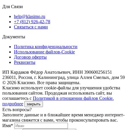
Для Связи
help@klasimo.ru
+7 (812) 926-42-78
Связаться с нами
Документы
Политика конфиденциальности
Использование файлов-Cookie
Договор оферты
Реквизиты
ИП Кардаков Фёдор Анатольевич, ИНН 390600256151
236011, Россия, г. Калининград, улица Аллея Смелых, дом 59
© 2026 Класимо. Все права защищены.
Класимо использует cookie-файлы для улучшения удобства
пользования сайтом. Прододжая использовать сайт, вы
соглашаетесь с
Политикой в отношении файлов Сookie.
подробнее
закрыть
Есть вопросы?
Заполните данные и в ближайшее время менеджер интернет-
магазина свяжется с вами, чтобы проконсультировать вас.
Имя*