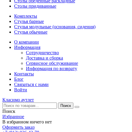
Столы обеденные раскладные
Столы придиванные
Комплекты
Стулья барные
Стулья модульные (основания, сидения)
Стулья обычные
О компании
Информация
Сотрудничество
Доставка и сборка
Сервисное обслуживание
Информация по возврату
Контакты
Блог
Связаться с нами
Войти
Класимо аутлет
Поиск
Избранное
В избранном ничего нет
Оформить заказ