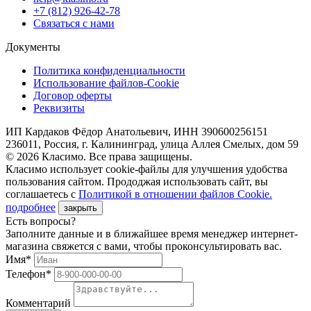
+7 (812) 926-42-78
Связаться с нами
Документы
Политика конфиденциальности
Использование файлов-Cookie
Договор оферты
Реквизиты
ИП Кардаков Фёдор Анатольевич, ИНН 390600256151
236011, Россия, г. Калининград, улица Аллея Смелых, дом 59
© 2026 Класимо. Все права защищены.
Класимо использует cookie-файлы для улучшения удобства
пользования сайтом. Прододжая использовать сайт, вы
соглашаетесь с
Политикой в отношении файлов Сookie.
подробнее
закрыть
Есть вопросы?
Заполните данные и в ближайшее время менеджер интернет-
магазина свяжется с вами, чтобы проконсультировать вас.
Имя*
Телефон*
Комментарий