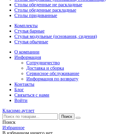
Столы обеденные не раскладные
Столы обеденные раскладные
Столы придиванные
Комплекты
Стулья барные
Стулья модульные (основания, сидения)
Стулья обычные
О компании
Информация
Сотрудничество
Доставка и сборка
Сервисное обслуживание
Информация по возврату
Контакты
Блог
Связаться с нами
Войти
Класимо аутлет
Поиск
Избранное
В избранном ничего нет