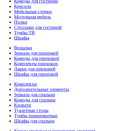
Комоды для гостиной
Консоли
Мебельные стенки
Модульная мебель
Полки
Стеллажи для гостиной
Тумбы ТВ
Шкафы
Вешалки
Зеркала для прихожей
Комоды для прихожей
Комплекты прихожих
Лавки для прихожей
Шкафы для прихожей
Комплекты
Дополнительные элементы
Зеркала для спальни
Комоды для спальни
Кровати
Туалетные столы
Тумбы прикроватные
Шкафы для спальни
Кресла модульные (основания, сидения)