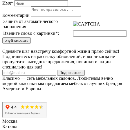
Имя*
Комментарий
Защита от автоматического
заполнения
Введите слово с картинки
*
:
Сделайте шаг навстречу комфортной жизни прямо сейчас!
Подпишитесь на рассылку обновлений, и вы никогда не
пропустите выгодные предложения, новинки и акции
специально для вас!
Подписаться
Класимо — cеть мебельных салонов. Любителям вечно
модной классики мы предлагаем мебель от лучших брендов
Америки и Европы.
Москва
Каталог