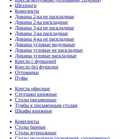
Шезлонги
Комплекты
Диваны 2-ка не раскладные
Диваны 2-ка раскладные
Диваны 3-ка не раскладные
Диваны 3-ка раскладные
Диваны 4-ка не раскладные
Диваны угловые модульные
Диваны угловые не раскладные
Диваны угловые раскладные
Кресло с функцией
Кресло без функции
Оттоманки
Пуфы
Кресла офисные
Стеллажи книжные
Столы письменные
Тумбы к письменным столам
Шкафы книжные
Комплекты
Столы барные
Столы журнальные
Столы модульные (основания, столешницы)