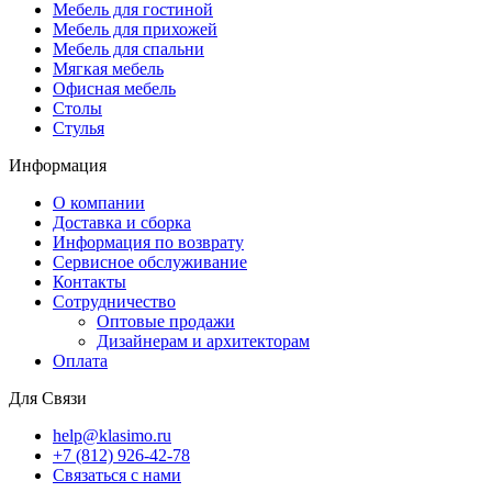
Мебель для гостиной
Мебель для прихожей
Мебель для спальни
Мягкая мебель
Офисная мебель
Столы
Стулья
Информация
О компании
Доставка и сборка
Информация по возврату
Сервисное обслуживание
Контакты
Сотрудничество
Оптовые продажи
Дизайнерам и архитекторам
Оплата
Для Связи
help@klasimo.ru
+7 (812) 926-42-78
Связаться с нами