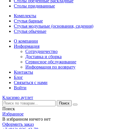
Столы обеденные раскладные
Столы придиванные
Комплекты
Стулья барные
Стулья модульные (основания, сидения)
Стулья обычные
О компании
Информация
Сотрудничество
Доставка и сборка
Сервисное обслуживание
Информация по возврату
Контакты
Блог
Связаться с нами
Войти
Класимо аутлет
Поиск
Избранное
В избранном ничего нет
Оформить заказ