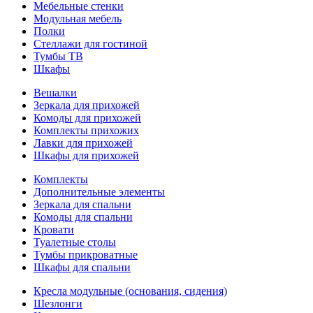
Мебельные стенки
Модульная мебель
Полки
Стеллажи для гостиной
Тумбы ТВ
Шкафы
Вешалки
Зеркала для прихожей
Комоды для прихожей
Комплекты прихожих
Лавки для прихожей
Шкафы для прихожей
Комплекты
Дополнительные элементы
Зеркала для спальни
Комоды для спальни
Кровати
Туалетные столы
Тумбы прикроватные
Шкафы для спальни
Кресла модульные (основания, сидения)
Шезлонги