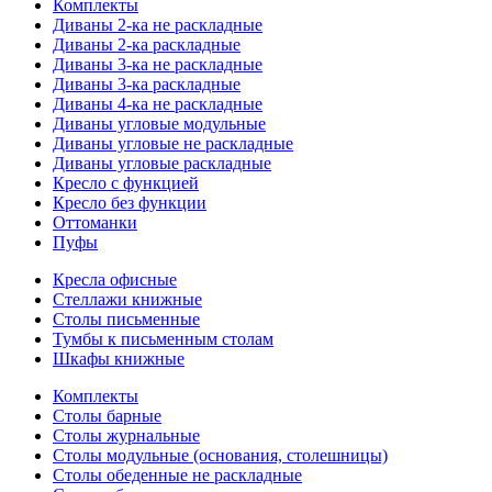
Комплекты
Диваны 2-ка не раскладные
Диваны 2-ка раскладные
Диваны 3-ка не раскладные
Диваны 3-ка раскладные
Диваны 4-ка не раскладные
Диваны угловые модульные
Диваны угловые не раскладные
Диваны угловые раскладные
Кресло с функцией
Кресло без функции
Оттоманки
Пуфы
Кресла офисные
Стеллажи книжные
Столы письменные
Тумбы к письменным столам
Шкафы книжные
Комплекты
Столы барные
Столы журнальные
Столы модульные (основания, столешницы)
Столы обеденные не раскладные