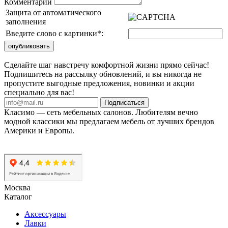
Комментарий
Защита от автоматического
заполнения
Введите слово с картинки
*
:
Сделайте шаг навстречу комфортной жизни прямо сейчас!
Подпишитесь на рассылку обновлений, и вы никогда не
пропустите выгодные предложения, новинки и акции
специально для вас!
Подписаться
Класимо — cеть мебельных салонов. Любителям вечно
модной классики мы предлагаем мебель от лучших брендов
Америки и Европы.
Москва
Каталог
Аксессуары
Лавки