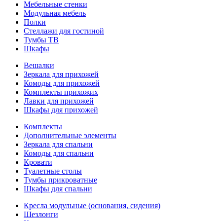
Мебельные стенки
Модульная мебель
Полки
Стеллажи для гостиной
Тумбы ТВ
Шкафы
Вешалки
Зеркала для прихожей
Комоды для прихожей
Комплекты прихожих
Лавки для прихожей
Шкафы для прихожей
Комплекты
Дополнительные элементы
Зеркала для спальни
Комоды для спальни
Кровати
Туалетные столы
Тумбы прикроватные
Шкафы для спальни
Кресла модульные (основания, сидения)
Шезлонги