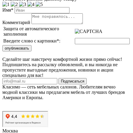
Имя*
Комментарий
Защита от автоматического
заполнения
Введите слово с картинки
*
:
Сделайте шаг навстречу комфортной жизни прямо сейчас!
Подпишитесь на рассылку обновлений, и вы никогда не
пропустите выгодные предложения, новинки и акции
специально для вас!
Подписаться
Класимо — cеть мебельных салонов. Любителям вечно
модной классики мы предлагаем мебель от лучших брендов
Америки и Европы.
Москва