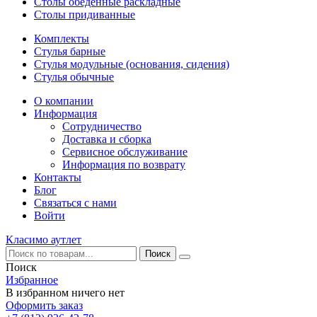
Столы обеденные раскладные
Столы придиванные
Комплекты
Стулья барные
Стулья модульные (основания, сидения)
Стулья обычные
О компании
Информация
Сотрудничество
Доставка и сборка
Сервисное обслуживание
Информация по возврату
Контакты
Блог
Связаться с нами
Войти
Класимо аутлет
Поиск
Избранное
В избранном ничего нет
Оформить заказ