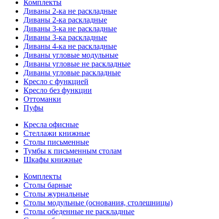
Комплекты
Диваны 2-ка не раскладные
Диваны 2-ка раскладные
Диваны 3-ка не раскладные
Диваны 3-ка раскладные
Диваны 4-ка не раскладные
Диваны угловые модульные
Диваны угловые не раскладные
Диваны угловые раскладные
Кресло с функцией
Кресло без функции
Оттоманки
Пуфы
Кресла офисные
Стеллажи книжные
Столы письменные
Тумбы к письменным столам
Шкафы книжные
Комплекты
Столы барные
Столы журнальные
Столы модульные (основания, столешницы)
Столы обеденные не раскладные