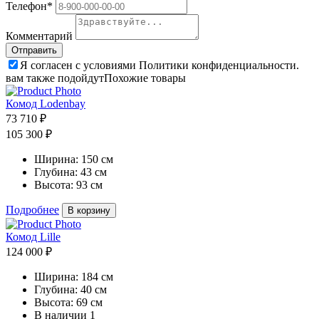
Телефон*
Комментарий
Я согласен с условиями Политики конфиденциальности.
вам также подойдут
Похожие товары
Комод Lodenbay
73 710 ₽
105 300 ₽
Ширина:
150 см
Глубина:
43 см
Высота:
93 см
Подробнее
В корзину
Комод Lille
124 000 ₽
Ширина:
184 см
Глубина:
40 см
Высота:
69 см
В наличии
1