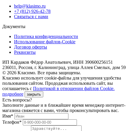
help@klasimo.ru
+7 (812) 926-42-78
Связаться с нами
Документы
Политика конфиденциальности
Использование файлов-Cookie
Договор оферты
Реквизиты
ИП Кардаков Фёдор Анатольевич, ИНН 390600256151
236011, Россия, г. Калининград, улица Аллея Смелых, дом 59
© 2026 Класимо. Все права защищены.
Класимо использует cookie-файлы для улучшения удобства
пользования сайтом. Прододжая использовать сайт, вы
соглашаетесь с
Политикой в отношении файлов Сookie.
подробнее
закрыть
Есть вопросы?
Заполните данные и в ближайшее время менеджер интернет-
магазина свяжется с вами, чтобы проконсультировать вас.
Имя*
Телефон*