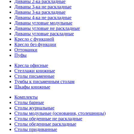
Диваны 2-ка раскладные
Диваны 3-ка не раскладные
Диваны 3-ка раскладные
Диваны 4-ка не раскладные
Диваны угловые модульные
Диваны угловые не раскладные
Диваны угловые раскладные
Кресло с функцией
Кресло без функции
Оттоманки
Пуфы
Кресла офисные
Стеллажи книжные
Столы письменные
Тумбы к письменным столам
Шкафы книжные
Комплекты
Столы барные
Столы журнальные
Столы модульные (основания, столешницы)
Столы обеденные не раскладные
Столы обеденные раскладные
Столы придиванные