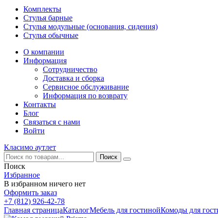
Комплекты
Стулья барные
Стулья модульные (основания, сидения)
Стулья обычные
О компании
Информация
Сотрудничество
Доставка и сборка
Сервисное обслуживание
Информация по возврату
Контакты
Блог
Связаться с нами
Войти
Класимо аутлет
Поиск
Избранное
В избранном ничего нет
Оформить заказ
+7 (812) 926-42-78
Главная страница
Каталог
Мебель для гостиной
Комоды для гос