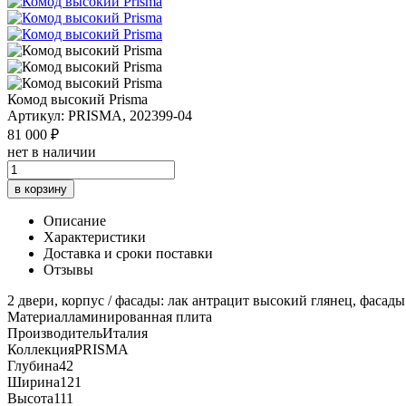
Комод высокий Prisma
Артикул: PRISMA, 202399-04
81 000 ₽
нет в наличии
в корзину
Описание
Характеристики
Доставка и сроки поставки
Отзывы
2 двери, корпус / фасады: лак антрацит высокий глянец, фаса
Материал
ламинированная плита
Производитель
Италия
Коллекция
PRISMA
Глубина
42
Ширина
121
Высота
111