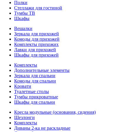
Полки
Стеллажи для гостиной
Тумбы ТВ
Шкафы
Вешалки
Зеркала для прихожей
Комоды для прихожей
Комплекты прихожих
Лавки для прихожей
Шкафы для прихожей
Комплекты
Дополнительные элементы
Зеркала для спальни
Комоды для спальни
Кровати
Туалетные столы
Тумбы прикроватные
Шкафы для спальни
Кресла модульные (основания, сидения)
Шезлонги
Комплекты
Диваны 2-ка не раскладные