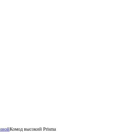
тиной
Комод высокий Prisma