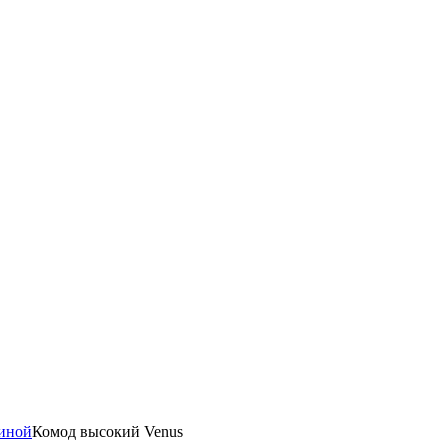
тиной
Комод высокий Venus