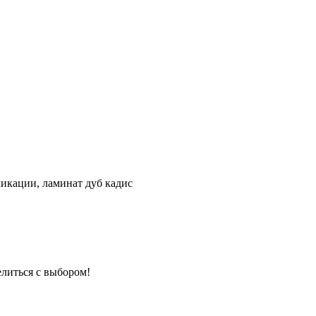
ликации, ламинат дуб кадис
елиться с выбором!