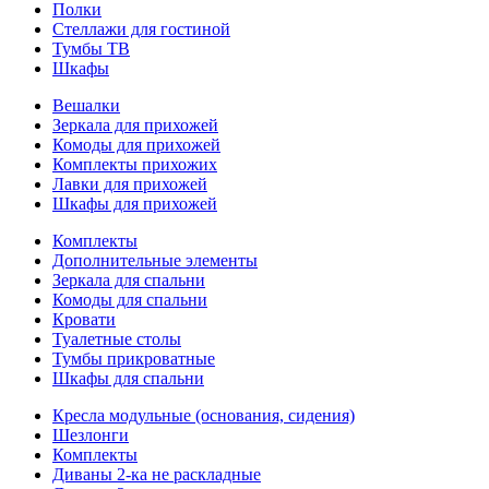
Полки
Стеллажи для гостиной
Тумбы ТВ
Шкафы
Вешалки
Зеркала для прихожей
Комоды для прихожей
Комплекты прихожих
Лавки для прихожей
Шкафы для прихожей
Комплекты
Дополнительные элементы
Зеркала для спальни
Комоды для спальни
Кровати
Туалетные столы
Тумбы прикроватные
Шкафы для спальни
Кресла модульные (основания, сидения)
Шезлонги
Комплекты
Диваны 2-ка не раскладные