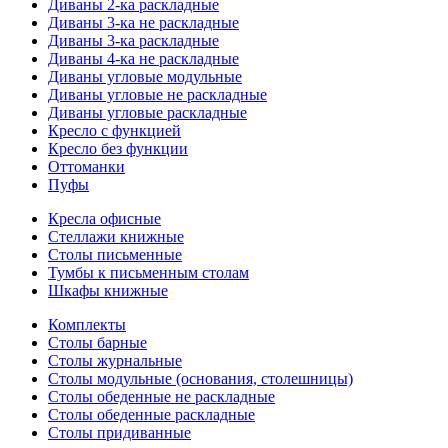
Диваны 2-ка раскладные
Диваны 3-ка не раскладные
Диваны 3-ка раскладные
Диваны 4-ка не раскладные
Диваны угловые модульные
Диваны угловые не раскладные
Диваны угловые раскладные
Кресло с функцией
Кресло без функции
Оттоманки
Пуфы
Кресла офисные
Стеллажи книжные
Столы письменные
Тумбы к письменным столам
Шкафы книжные
Комплекты
Столы барные
Столы журнальные
Столы модульные (основания, столешницы)
Столы обеденные не раскладные
Столы обеденные раскладные
Столы придиванные