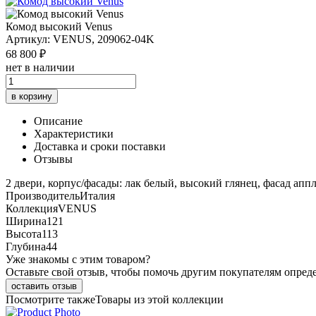
Комод высокий Venus
Артикул: VENUS, 209062-04K
68 800 ₽
нет в наличии
в корзину
Описание
Характеристики
Доставка и сроки поставки
Отзывы
2 двери, корпус/фасады: лак белый, высокий глянец, фасад апп
Производитель
Италия
Коллекция
VENUS
Ширина
121
Высота
113
Глубина
44
Уже знакомы с этим товаром?
Оставьте свой отзыв, чтобы помочь другим покупателям опред
оставить отзыв
Посмотрите также
Товары из этой коллекции