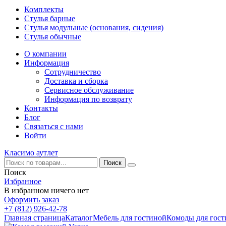
Комплекты
Стулья барные
Стулья модульные (основания, сидения)
Стулья обычные
О компании
Информация
Сотрудничество
Доставка и сборка
Сервисное обслуживание
Информация по возврату
Контакты
Блог
Связаться с нами
Войти
Класимо аутлет
Поиск
Избранное
В избранном ничего нет
Оформить заказ
+7 (812) 926-42-78
Главная страница
Каталог
Мебель для гостиной
Комоды для гос