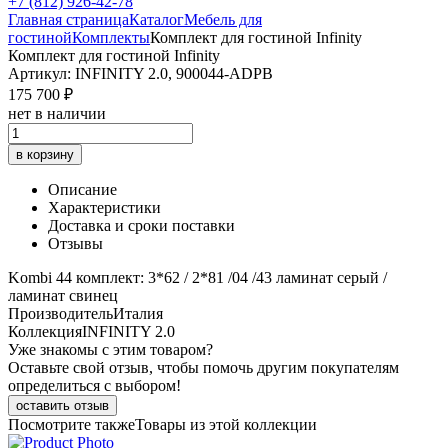
+7 (812) 926-42-78
Главная страница
Каталог
Мебель для
гостиной
Комплекты
Комплект для гостиной Infinity
Комплект для гостиной Infinity
Артикул: INFINITY 2.0, 900044-ADPB
175 700 ₽
нет в наличии
в корзину
Описание
Характеристики
Доставка и сроки поставки
Отзывы
Kombi 44 комплект: 3*62 / 2*81 /04 /43 ламинат серый /
ламинат свинец
Производитель
Италия
Коллекция
INFINITY 2.0
Уже знакомы с этим товаром?
Оставьте свой отзыв, чтобы помочь другим покупателям
определиться с выбором!
оставить отзыв
Посмотрите также
Товары из этой коллекции