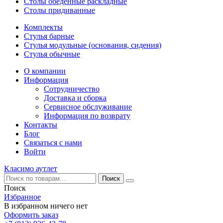
Столы обеденные раскладные
Столы придиванные
Комплекты
Стулья барные
Стулья модульные (основания, сидения)
Стулья обычные
О компании
Информация
Сотрудничество
Доставка и сборка
Сервисное обслуживание
Информация по возврату
Контакты
Блог
Связаться с нами
Войти
Класимо аутлет
Поиск
Избранное
В избранном ничего нет
Оформить заказ