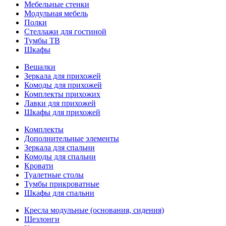
Мебельные стенки
Модульная мебель
Полки
Стеллажи для гостиной
Тумбы ТВ
Шкафы
Вешалки
Зеркала для прихожей
Комоды для прихожей
Комплекты прихожих
Лавки для прихожей
Шкафы для прихожей
Комплекты
Дополнительные элементы
Зеркала для спальни
Комоды для спальни
Кровати
Туалетные столы
Тумбы прикроватные
Шкафы для спальни
Кресла модульные (основания, сидения)
Шезлонги