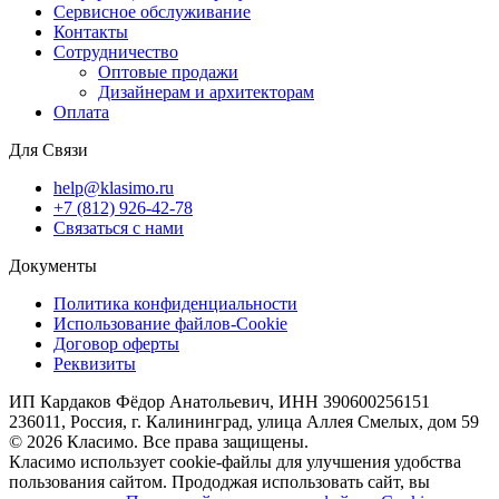
Сервисное обслуживание
Контакты
Сотрудничество
Оптовые продажи
Дизайнерам и архитекторам
Оплата
Для Связи
help@klasimo.ru
+7 (812) 926-42-78
Связаться с нами
Документы
Политика конфиденциальности
Использование файлов-Cookie
Договор оферты
Реквизиты
ИП Кардаков Фёдор Анатольевич, ИНН 390600256151
236011, Россия, г. Калининград, улица Аллея Смелых, дом 59
© 2026 Класимо. Все права защищены.
Класимо использует cookie-файлы для улучшения удобства
пользования сайтом. Прододжая использовать сайт, вы