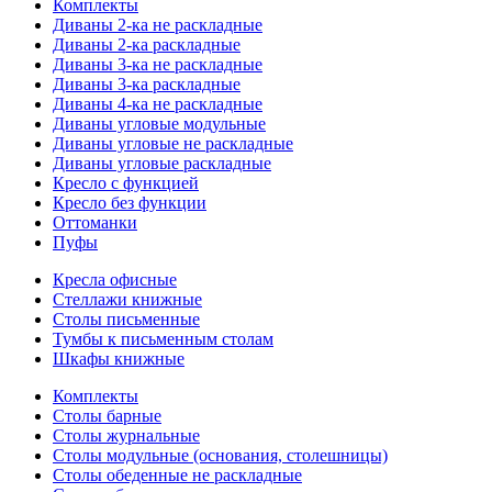
Комплекты
Диваны 2-ка не раскладные
Диваны 2-ка раскладные
Диваны 3-ка не раскладные
Диваны 3-ка раскладные
Диваны 4-ка не раскладные
Диваны угловые модульные
Диваны угловые не раскладные
Диваны угловые раскладные
Кресло с функцией
Кресло без функции
Оттоманки
Пуфы
Кресла офисные
Стеллажи книжные
Столы письменные
Тумбы к письменным столам
Шкафы книжные
Комплекты
Столы барные
Столы журнальные
Столы модульные (основания, столешницы)
Столы обеденные не раскладные