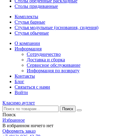
Столы обеденные раскладные
Столы придиванные
Комплекты
Стулья барные
Стулья модульные (основания, сидения)
Стулья обычные
О компании
Информация
Сотрудничество
Доставка и сборка
Сервисное обслуживание
Информация по возврату
Контакты
Блог
Связаться с нами
Войти
Класимо аутлет
Поиск
Избранное
В избранном ничего нет
Оформить заказ