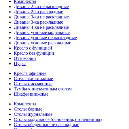
Комплекты
Диваны 2-ка не раскладные
Диваны 2-ка раскладные
Диваны 3-ка не раскладные
Диваны 3-ка раскладные
Диваны 4-ка не раскладные
Диваны угловые модульные
Диваны угловые не раскладные
Диваны угловые раскладные
Кресло с функцией
Кресло без функции
Оттоманки
Пуфы
Кресла офисные
Стеллажи книжные
Столы письменные
Тумбы к письменным столам
Шкафы книжные
Комплекты
Столы барные
Столы журнальные
Столы модульные (основания, столешницы)
Столы обеденные не раскладные