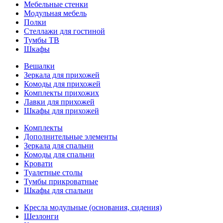
Мебельные стенки
Модульная мебель
Полки
Стеллажи для гостиной
Тумбы ТВ
Шкафы
Вешалки
Зеркала для прихожей
Комоды для прихожей
Комплекты прихожих
Лавки для прихожей
Шкафы для прихожей
Комплекты
Дополнительные элементы
Зеркала для спальни
Комоды для спальни
Кровати
Туалетные столы
Тумбы прикроватные
Шкафы для спальни
Кресла модульные (основания, сидения)
Шезлонги