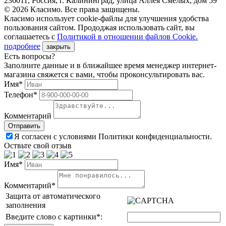
236011, Россия, г. Калининград, улица Аллея Смелых, дом 59
© 2026 Класимо. Все права защищены.
Класимо использует cookie-файлы для улучшения удобства
пользования сайтом. Прододжая использовать сайт, вы
соглашаетесь с
Политикой в отношении файлов Сookie.
подробнее
закрыть
Есть вопросы?
Заполните данные и в ближайшее время менеджер интернет-
магазина свяжется с вами, чтобы проконсультировать вас.
Имя*
Телефон*
Комментарий
Я согласен с условиями Политики конфиденциальности.
Оствьте свой отзыв
Имя*
Комментарий*
Защита от автоматического
заполнения
Введите слово с картинки
*
: