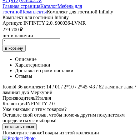
+7 (812) 926-42-78
Главная страница
Каталог
Мебель для
гостиной
Комплекты
Комплект для гостиной Infinity
Комплект для гостиной Infinity
Артикул: INFINITY 2.0, 900036-LVMR
279 700 ₽
нет в наличии
в корзину
Описание
Характеристики
Доставка и сроки поставки
Отзывы
Kombi 36 комплект: 14 / 01 / 2*10 / 2*45 /43 / 62 ламинат лава /
ламинат дуб Меркурий
Производитель
Италия
Коллекция
INFINITY 2.0
Уже знакомы с этим товаром?
Оставьте свой отзыв, чтобы помочь другим покупателям
определиться с выбором!
оставить отзыв
Посмотрите также
Товары из этой коллекции