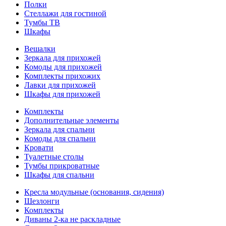
Полки
Стеллажи для гостиной
Тумбы ТВ
Шкафы
Вешалки
Зеркала для прихожей
Комоды для прихожей
Комплекты прихожих
Лавки для прихожей
Шкафы для прихожей
Комплекты
Дополнительные элементы
Зеркала для спальни
Комоды для спальни
Кровати
Туалетные столы
Тумбы прикроватные
Шкафы для спальни
Кресла модульные (основания, сидения)
Шезлонги
Комплекты
Диваны 2-ка не раскладные