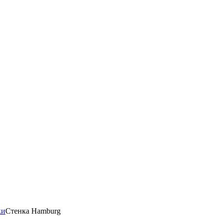
ки
Стенка Hamburg