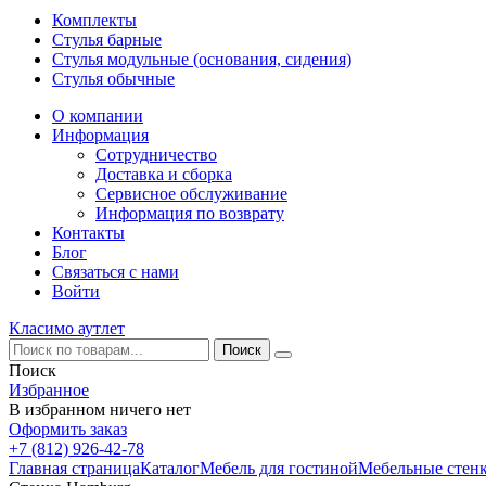
Комплекты
Стулья барные
Стулья модульные (основания, сидения)
Стулья обычные
О компании
Информация
Сотрудничество
Доставка и сборка
Сервисное обслуживание
Информация по возврату
Контакты
Блог
Связаться с нами
Войти
Класимо аутлет
Поиск
Избранное
В избранном ничего нет
Оформить заказ
+7 (812) 926-42-78
Главная страница
Каталог
Мебель для гостиной
Мебельные стен