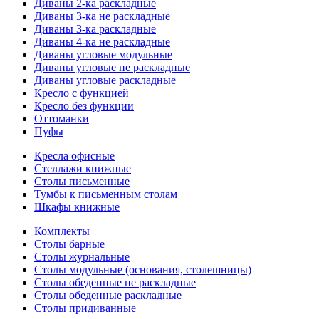
Диваны 2-ка раскладные
Диваны 3-ка не раскладные
Диваны 3-ка раскладные
Диваны 4-ка не раскладные
Диваны угловые модульные
Диваны угловые не раскладные
Диваны угловые раскладные
Кресло с функцией
Кресло без функции
Оттоманки
Пуфы
Кресла офисные
Стеллажи книжные
Столы письменные
Тумбы к письменным столам
Шкафы книжные
Комплекты
Столы барные
Столы журнальные
Столы модульные (основания, столешницы)
Столы обеденные не раскладные
Столы обеденные раскладные
Столы придиванные