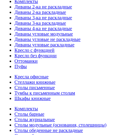
Комплекты
Диваны 2-ка не раскладные
Диваны 2-ка раскладные
Диваны 3-ка не раскладные
Диваны 3-ка раскладные
Диваны 4-ка не раскладные
Диваны угловые модульные
Диваны угловые не раскладные
Диваны угловые раскладные
Кресло с функцией
Кресло без функции
Оттоманки
Пуфы
Кресла офисные
Стеллажи книжные
Столы письменные
Тумбы к письменным столам
Шкафы книжные
Комплекты
Столы барные
Столы журнальные
Столы модульные (основания, столешницы)
Столы обеденные не раскладные