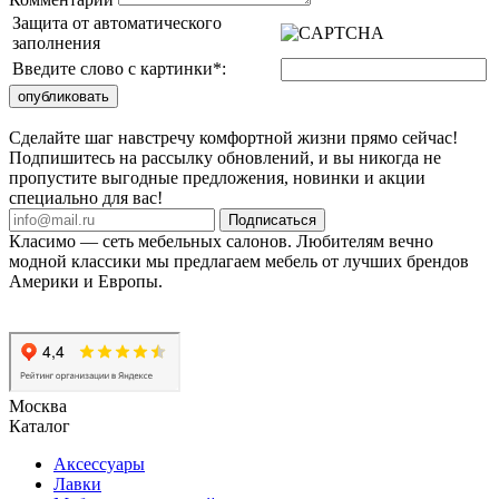
Защита от автоматического
заполнения
Введите слово с картинки
*
:
Сделайте шаг навстречу комфортной жизни прямо сейчас!
Подпишитесь на рассылку обновлений, и вы никогда не
пропустите выгодные предложения, новинки и акции
специально для вас!
Подписаться
Класимо — cеть мебельных салонов. Любителям вечно
модной классики мы предлагаем мебель от лучших брендов
Америки и Европы.
Москва
Каталог
Аксессуары
Лавки