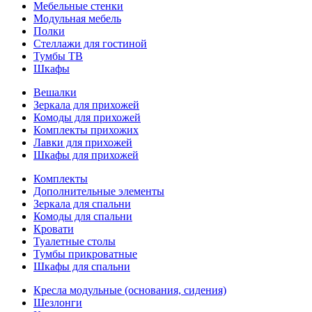
Мебельные стенки
Модульная мебель
Полки
Стеллажи для гостиной
Тумбы ТВ
Шкафы
Вешалки
Зеркала для прихожей
Комоды для прихожей
Комплекты прихожих
Лавки для прихожей
Шкафы для прихожей
Комплекты
Дополнительные элементы
Зеркала для спальни
Комоды для спальни
Кровати
Туалетные столы
Тумбы прикроватные
Шкафы для спальни
Кресла модульные (основания, сидения)
Шезлонги