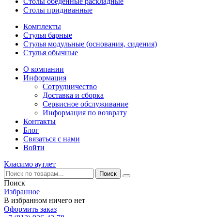
Столы обеденные раскладные
Столы придиванные
Комплекты
Стулья барные
Стулья модульные (основания, сидения)
Стулья обычные
О компании
Информация
Сотрудничество
Доставка и сборка
Сервисное обслуживание
Информация по возврату
Контакты
Блог
Связаться с нами
Войти
Класимо аутлет
Поиск
Избранное
В избранном ничего нет
Оформить заказ