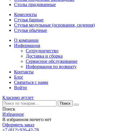
Столы придиванные
Комплекты
Стулья барные
Стулья модульные (основания, сидения)
Стулья обычные
О компании
Информация
Сотрудничество
Доставка и сборка
Сервисное обслуживание
Информация по возврату
Контакты
Блог
Связаться с нами
Войти
Класимо аутлет
Поиск
Избранное
В избранном ничего нет
Оформить заказ
+7 (812) 926-42-78