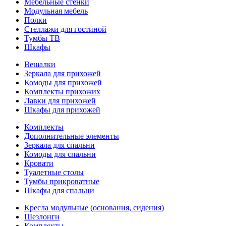
Мебельные стенки
Модульная мебель
Полки
Стеллажи для гостиной
Тумбы ТВ
Шкафы
Вешалки
Зеркала для прихожей
Комоды для прихожей
Комплекты прихожих
Лавки для прихожей
Шкафы для прихожей
Комплекты
Дополнительные элементы
Зеркала для спальни
Комоды для спальни
Кровати
Туалетные столы
Тумбы прикроватные
Шкафы для спальни
Кресла модульные (основания, сидения)
Шезлонги
Комплекты