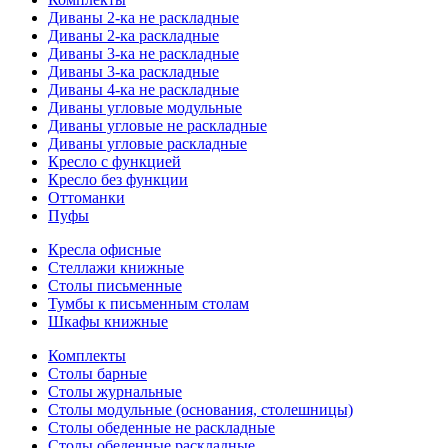
Диваны 2-ка не раскладные
Диваны 2-ка раскладные
Диваны 3-ка не раскладные
Диваны 3-ка раскладные
Диваны 4-ка не раскладные
Диваны угловые модульные
Диваны угловые не раскладные
Диваны угловые раскладные
Кресло с функцией
Кресло без функции
Оттоманки
Пуфы
Кресла офисные
Стеллажи книжные
Столы письменные
Тумбы к письменным столам
Шкафы книжные
Комплекты
Столы барные
Столы журнальные
Столы модульные (основания, столешницы)
Столы обеденные не раскладные
Столы обеденные раскладные