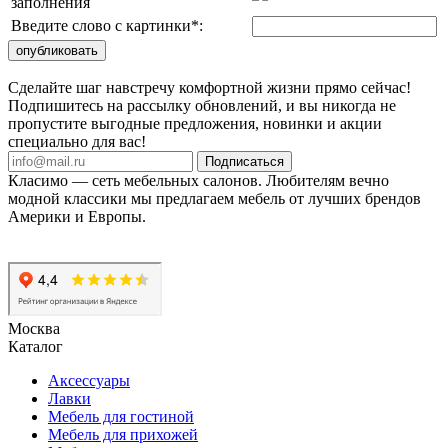
заполнения
Введите слово с картинки
*
:
Сделайте шаг навстречу комфортной жизни прямо сейчас!
Подпишитесь на рассылку обновлений, и вы никогда не
пропустите выгодные предложения, новинки и акции
специально для вас!
Подписаться
Класимо — cеть мебельных салонов. Любителям вечно
модной классики мы предлагаем мебель от лучших брендов
Америки и Европы.
Москва
Каталог
Аксессуары
Лавки
Мебель для гостиной
Мебель для прихожей