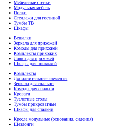
Мебельные стенки
Модульная мебель
Полки
Стеллажи для гостиной
Тумбы ТВ
Шкафы
Вешалки
Зеркала для прихожей
Комоды для прихожей
Комплекты прихожих
Лавки для прихожей
Шкафы для прихожей
Комплекты
Дополнительные элементы
Зеркала для спальни
Комоды для спальни
Кровати
Туалетные столы
Тумбы прикроватные
Шкафы для спальни
Кресла модульные (основания, сидения)
Шезлонги