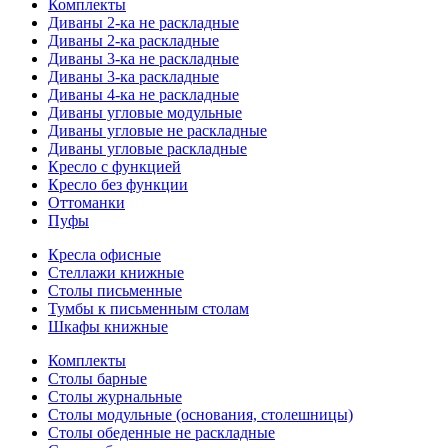
Комплекты
Диваны 2-ка не раскладные
Диваны 2-ка раскладные
Диваны 3-ка не раскладные
Диваны 3-ка раскладные
Диваны 4-ка не раскладные
Диваны угловые модульные
Диваны угловые не раскладные
Диваны угловые раскладные
Кресло с функцией
Кресло без функции
Оттоманки
Пуфы
Кресла офисные
Стеллажи книжные
Столы письменные
Тумбы к письменным столам
Шкафы книжные
Комплекты
Столы барные
Столы журнальные
Столы модульные (основания, столешницы)
Столы обеденные не раскладные