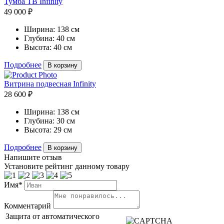
Тумба ТВ Infinity
49 000 ₽
Ширина:
138 см
Глубина:
40 см
Высота:
40 см
Подробнее
В корзину
Витрина подвесная Infinity
28 600 ₽
Ширина:
138 см
Глубина:
30 см
Высота:
29 см
Подробнее
В корзину
Напишите отзыв
Установите рейтинг данному товару
Имя*
Комментарий
Защита от автоматического