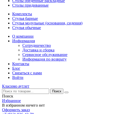
Столы обеденные раскладные
Столы придиванные
Комплекты
Стулья барные
Стулья модульные (основания, сидения)
Стулья обычные
О компании
Информация
Сотрудничество
Доставка и сборка
Сервисное обслуживание
Информация по возврату
Контакты
Блог
Связаться с нами
Войти
Класимо аутлет
Поиск
Избранное
В избранном ничего нет
Оформить заказ