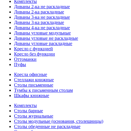
Комплекты
Диваны 2-ка не раскладные
Диваны 2-ка раскладные
Диваны 3-ка не раскладные
Диваны 3-ка раскладные
Диваны 4-ка не раскладные
Диваны угловые модульные
Диваны угловые не раскладные
Диваны угловые раскладные
Кресло с функцией
Кресло без функции
Оттоманки
Пуфы
Кресла офисные
Стеллажи книжные
Столы письменные
Тумбы к письменным столам
Шкафы книжные
Комплекты
Столы барные
Столы журнальные
Столы модульные (основания, столешницы)
Столы обеденные не раскладные