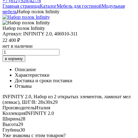
+7 (812) 926-42-78
Главная страница
Каталог
Мебель для гостиной
Модульная
мебель
Набор полок Infinity
Набор полок Infinity
Артикул: INFINITY 2.0, 406910-311
22 400 ₽
нет в наличии
в корзину
Описание
Характеристики
Доставка и сроки поставки
Отзывы
INFINITY 2.0, Набор из 2 открытых элементов, ламинат мел
(левкас), Ш/Г/В: 28х30х29
Производитель
Италия
Коллекция
INFINITY 2.0
Ширина
28
Высота
29
Глубина
30
Уже знакомы с этим товаром?