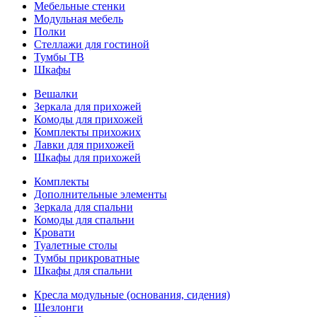
Мебельные стенки
Модульная мебель
Полки
Стеллажи для гостиной
Тумбы ТВ
Шкафы
Вешалки
Зеркала для прихожей
Комоды для прихожей
Комплекты прихожих
Лавки для прихожей
Шкафы для прихожей
Комплекты
Дополнительные элементы
Зеркала для спальни
Комоды для спальни
Кровати
Туалетные столы
Тумбы прикроватные
Шкафы для спальни
Кресла модульные (основания, сидения)
Шезлонги