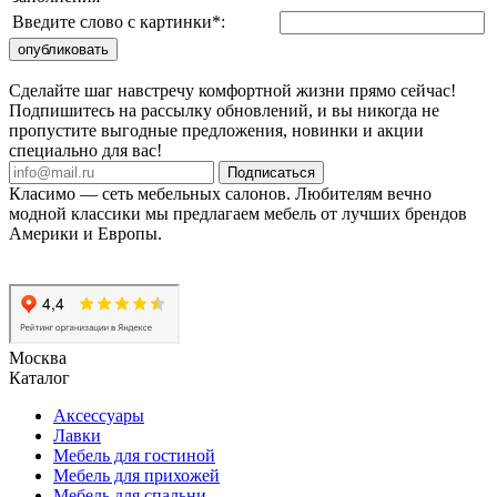
Введите слово с картинки
*
:
Сделайте шаг навстречу комфортной жизни прямо сейчас!
Подпишитесь на рассылку обновлений, и вы никогда не
пропустите выгодные предложения, новинки и акции
специально для вас!
Подписаться
Класимо — cеть мебельных салонов. Любителям вечно
модной классики мы предлагаем мебель от лучших брендов
Америки и Европы.
Москва
Каталог
Аксессуары
Лавки
Мебель для гостиной
Мебель для прихожей
Мебель для спальни