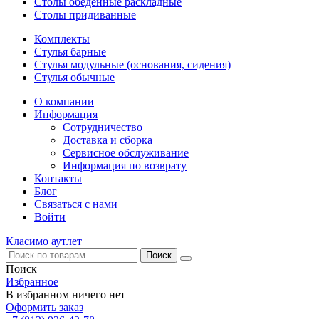
Столы обеденные раскладные
Столы придиванные
Комплекты
Стулья барные
Стулья модульные (основания, сидения)
Стулья обычные
О компании
Информация
Сотрудничество
Доставка и сборка
Сервисное обслуживание
Информация по возврату
Контакты
Блог
Связаться с нами
Войти
Класимо аутлет
Поиск
Избранное
В избранном ничего нет
Оформить заказ