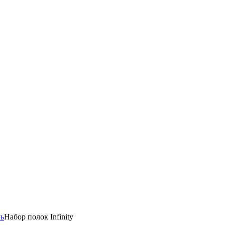
ль
Набор полок Infinity