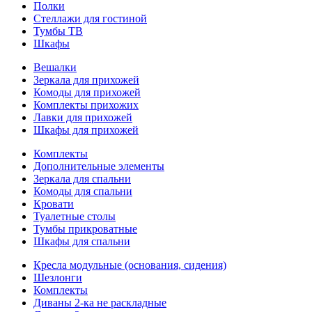
Полки
Стеллажи для гостиной
Тумбы ТВ
Шкафы
Вешалки
Зеркала для прихожей
Комоды для прихожей
Комплекты прихожих
Лавки для прихожей
Шкафы для прихожей
Комплекты
Дополнительные элементы
Зеркала для спальни
Комоды для спальни
Кровати
Туалетные столы
Тумбы прикроватные
Шкафы для спальни
Кресла модульные (основания, сидения)
Шезлонги
Комплекты
Диваны 2-ка не раскладные