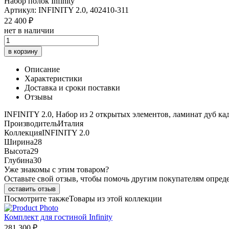
Набор полок Infinity
Артикул: INFINITY 2.0, 402410-311
22 400 ₽
нет в наличии
в корзину
Описание
Характеристики
Доставка и сроки поставки
Отзывы
INFINITY 2.0, Набор из 2 открытых элементов, ламинат дуб ка
Производитель
Италия
Коллекция
INFINITY 2.0
Ширина
28
Высота
29
Глубина
30
Уже знакомы с этим товаром?
Оставьте свой отзыв, чтобы помочь другим покупателям опред
оставить отзыв
Посмотрите также
Товары из этой коллекции
Комплект для гостиной Infinity
281 300 ₽