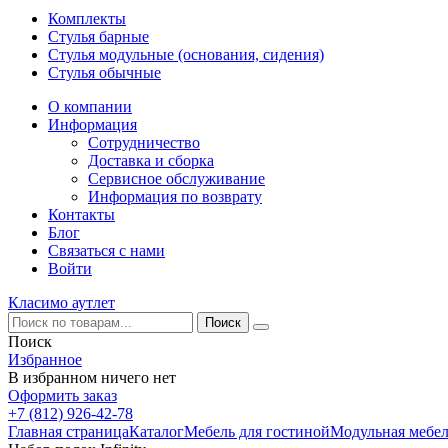
Комплекты
Стулья барные
Стулья модульные (основания, сидения)
Стулья обычные
О компании
Информация
Сотрудничество
Доставка и сборка
Сервисное обслуживание
Информация по возврату
Контакты
Блог
Связаться с нами
Войти
Класимо аутлет
Поиск
Избранное
В избранном ничего нет
Оформить заказ
+7 (812) 926-42-78
Главная страница
Каталог
Мебель для гостиной
Модульная мебе