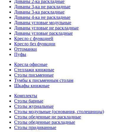
Диваны 2-ка раскладные
Диваны 3-ка не раскладные
Диваны 3-ка раскладные
Диваны 4-ка не раскладные
Диваны угловые модульные
Диваны угловые не раскладные
Диваны угловые раскладные
Кресло с функцией
Кресло без функции
Оттоманки
Пуфы
Кресла офисные
Стеллажи книжные
Столы письменные
Тумбы к письменным столам
Шкафы книжные
Комплекты
Столы барные
Столы журнальные
Столы модульные (основания, столешницы)
Столы обеденные не раскладные
Столы обеденные раскладные
Столы придиванные