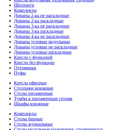
Шезлонги
Комплекты
Диваны 2-ка не раскладные
Диваны 2-ка раскладные
Диваны 3-ка не раскладные
Диваны 3-ка раскладные
Диваны 4-ка не раскладные
Диваны угловые модульные
Диваны угловые не раскладные
Диваны угловые раскладные
Кресло с функцией
Кресло без функции
Оттоманки
Пуфы
Кресла офисные
Стеллажи книжные
Столы письменные
Тумбы к письменным столам
Шкафы книжные
Комплекты
Столы барные
Столы журнальные
Столы модульные (основания, столешницы)