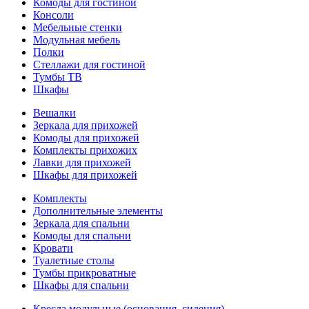
Комоды для гостиной
Консоли
Мебельные стенки
Модульная мебель
Полки
Стеллажи для гостиной
Тумбы ТВ
Шкафы
Вешалки
Зеркала для прихожей
Комоды для прихожей
Комплекты прихожих
Лавки для прихожей
Шкафы для прихожей
Комплекты
Дополнительные элементы
Зеркала для спальни
Комоды для спальни
Кровати
Туалетные столы
Тумбы прикроватные
Шкафы для спальни
Кресла модульные (основания, сидения)