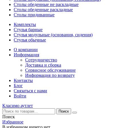
Столы обеденные не раскладные
Столы обеденные раскладные
Столы придиванные
Комплекты
Стулья барные
Стулья модульные (основания, сидения)
Стулья обычные
О компании
Информация
Сотрудничество
Доставка и сборка
Сервисное обслуживание
Информация по возврату
Контакты
Блог
Связаться с нами
Войти
Класимо аутлет
Поиск
Избранное
В избранном ничего нет