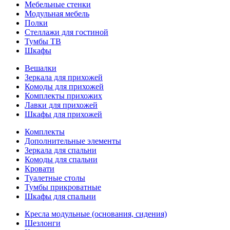
Мебельные стенки
Модульная мебель
Полки
Стеллажи для гостиной
Тумбы ТВ
Шкафы
Вешалки
Зеркала для прихожей
Комоды для прихожей
Комплекты прихожих
Лавки для прихожей
Шкафы для прихожей
Комплекты
Дополнительные элементы
Зеркала для спальни
Комоды для спальни
Кровати
Туалетные столы
Тумбы прикроватные
Шкафы для спальни
Кресла модульные (основания, сидения)
Шезлонги