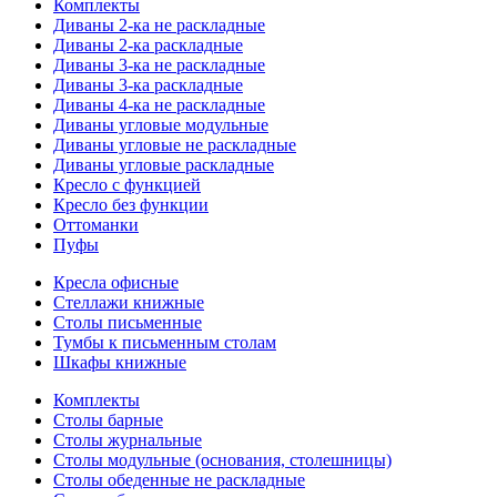
Комплекты
Диваны 2-ка не раскладные
Диваны 2-ка раскладные
Диваны 3-ка не раскладные
Диваны 3-ка раскладные
Диваны 4-ка не раскладные
Диваны угловые модульные
Диваны угловые не раскладные
Диваны угловые раскладные
Кресло с функцией
Кресло без функции
Оттоманки
Пуфы
Кресла офисные
Стеллажи книжные
Столы письменные
Тумбы к письменным столам
Шкафы книжные
Комплекты
Столы барные
Столы журнальные
Столы модульные (основания, столешницы)
Столы обеденные не раскладные