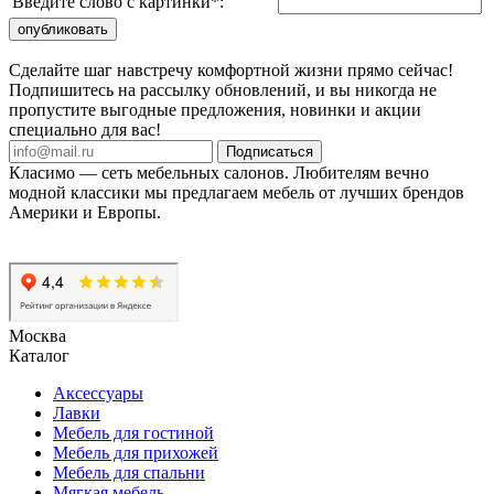
Введите слово с картинки
*
:
Сделайте шаг навстречу комфортной жизни прямо сейчас!
Подпишитесь на рассылку обновлений, и вы никогда не
пропустите выгодные предложения, новинки и акции
специально для вас!
Подписаться
Класимо — cеть мебельных салонов. Любителям вечно
модной классики мы предлагаем мебель от лучших брендов
Америки и Европы.
Москва
Каталог
Аксессуары
Лавки
Мебель для гостиной
Мебель для прихожей
Мебель для спальни
Мягкая мебель