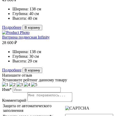
Ширина:
138 см
Глубина:
40 см
Высота:
40 см
Подробнее
В корзину
Витрина подвесная Infinity
28 600 ₽
Ширина:
138 см
Глубина:
30 см
Высота:
29 см
Подробнее
В корзину
Напишите отзыв
Установите рейтинг данному товару
Имя*
Комментарий
Защита от автоматического
заполнения