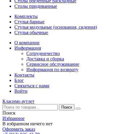
Столы обеденные раскладные
Столы придиванные
Комплекты
Стулья барные
Стулья модульные (основания, сидения)
Стулья обычные
О компании
Информация
Сотрудничество
Доставка и сборка
Сервисное обслуживание
Информация по возврату
Контакты
Блог
Связаться с нами
Войти
Класимо аутлет
Поиск
Избранное
В избранном ничего нет
Оформить заказ