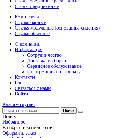
Столы обеденные раскладные
Столы придиванные
Комплекты
Стулья барные
Стулья модульные (основания, сидения)
Стулья обычные
О компании
Информация
Сотрудничество
Доставка и сборка
Сервисное обслуживание
Информация по возврату
Контакты
Блог
Связаться с нами
Войти
Класимо аутлет
Поиск
Избранное
В избранном ничего нет
Оформить заказ