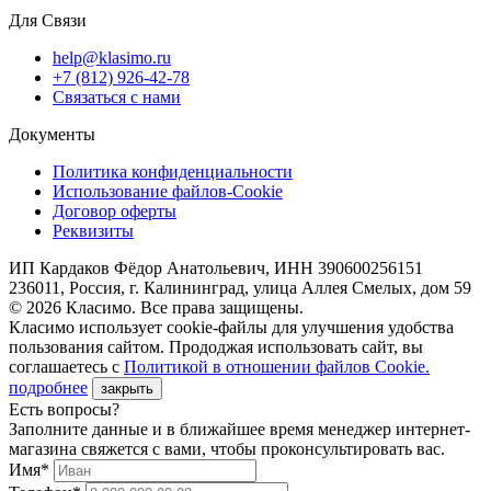
Для Связи
help@klasimo.ru
+7 (812) 926-42-78
Связаться с нами
Документы
Политика конфиденциальности
Использование файлов-Cookie
Договор оферты
Реквизиты
ИП Кардаков Фёдор Анатольевич, ИНН 390600256151
236011, Россия, г. Калининград, улица Аллея Смелых, дом 59
© 2026 Класимо. Все права защищены.
Класимо использует cookie-файлы для улучшения удобства
пользования сайтом. Прододжая использовать сайт, вы
соглашаетесь с
Политикой в отношении файлов Сookie.
подробнее
закрыть
Есть вопросы?
Заполните данные и в ближайшее время менеджер интернет-
магазина свяжется с вами, чтобы проконсультировать вас.
Имя*