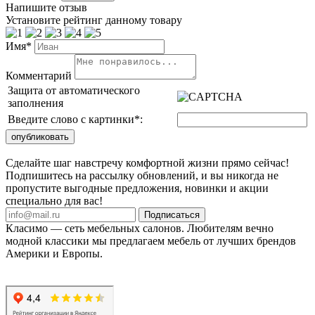
Напишите отзыв
Установите рейтинг данному товару
Имя*
Комментарий
Защита от автоматического
заполнения
Введите слово с картинки
*
:
Сделайте шаг навстречу комфортной жизни прямо сейчас!
Подпишитесь на рассылку обновлений, и вы никогда не
пропустите выгодные предложения, новинки и акции
специально для вас!
Подписаться
Класимо — cеть мебельных салонов. Любителям вечно
модной классики мы предлагаем мебель от лучших брендов
Америки и Европы.