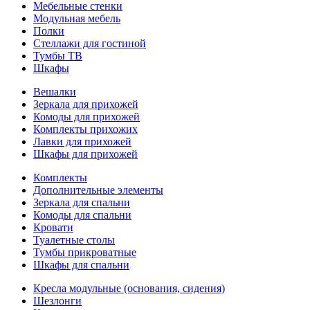
Мебельные стенки
Модульная мебель
Полки
Стеллажи для гостиной
Тумбы ТВ
Шкафы
Вешалки
Зеркала для прихожей
Комоды для прихожей
Комплекты прихожих
Лавки для прихожей
Шкафы для прихожей
Комплекты
Дополнительные элементы
Зеркала для спальни
Комоды для спальни
Кровати
Туалетные столы
Тумбы прикроватные
Шкафы для спальни
Кресла модульные (основания, сидения)
Шезлонги