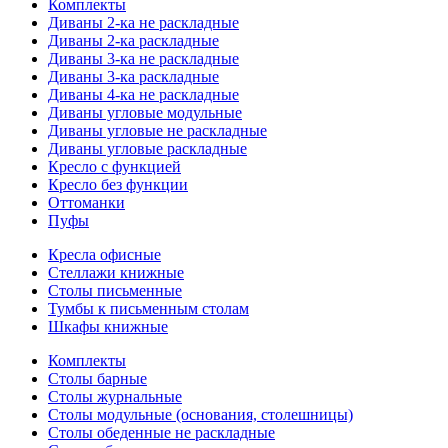
Комплекты
Диваны 2-ка не раскладные
Диваны 2-ка раскладные
Диваны 3-ка не раскладные
Диваны 3-ка раскладные
Диваны 4-ка не раскладные
Диваны угловые модульные
Диваны угловые не раскладные
Диваны угловые раскладные
Кресло с функцией
Кресло без функции
Оттоманки
Пуфы
Кресла офисные
Стеллажи книжные
Столы письменные
Тумбы к письменным столам
Шкафы книжные
Комплекты
Столы барные
Столы журнальные
Столы модульные (основания, столешницы)
Столы обеденные не раскладные