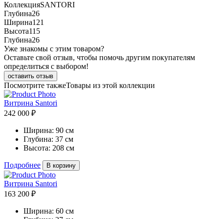
Коллекция
SANTORI
Глубина
26
Ширина
121
Высота
115
Глубина
26
Уже знакомы с этим товаром?
Оставьте свой отзыв, чтобы помочь другим покупателям
определиться с выбором!
оставить отзыв
Посмотрите также
Товары из этой коллекции
Витрина Santori
242 000 ₽
Ширина:
90 см
Глубина:
37 см
Высота:
208 см
Подробнее
В корзину
Витрина Santori
163 200 ₽
Ширина:
60 см