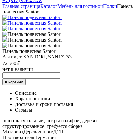
+7 (812) 926-42-78
Главная страница
Каталог
Мебель для гостиной
Полки
Панель
подвесная Santori
Панель подвесная Santori
Артикул: SANTORI, SAN17T53
72 500 ₽
нет в наличии
в корзину
Описание
Характеристики
Доставка и сроки поставки
Отзывы
шпон натуральный, покрыт олифой, дерево
структурированное, требуется сборка
Материал
Дерево/шпон/ДСП
Производитель
Германия