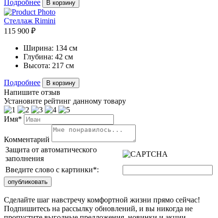
Подробнее
В корзину
Стеллаж Rimini
115 900 ₽
Ширина:
134 см
Глубина:
42 см
Высота:
217 см
Подробнее
В корзину
Напишите отзыв
Установите рейтинг данному товару
Имя*
Комментарий
Защита от автоматического
заполнения
Введите слово с картинки
*
:
Сделайте шаг навстречу комфортной жизни прямо сейчас!
Подпишитесь на рассылку обновлений, и вы никогда не
пропустите выгодные предложения, новинки и акции