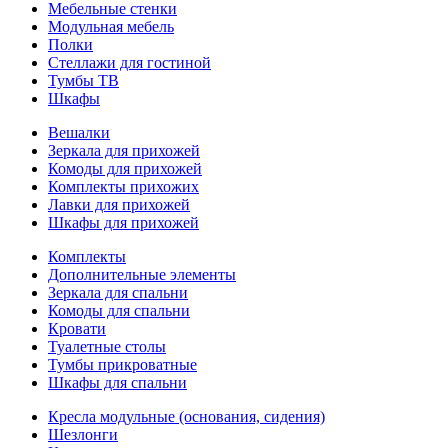
Мебельные стенки
Модульная мебель
Полки
Стеллажи для гостиной
Тумбы ТВ
Шкафы
Вешалки
Зеркала для прихожей
Комоды для прихожей
Комплекты прихожих
Лавки для прихожей
Шкафы для прихожей
Комплекты
Дополнительные элементы
Зеркала для спальни
Комоды для спальни
Кровати
Туалетные столы
Тумбы прикроватные
Шкафы для спальни
Кресла модульные (основания, сидения)
Шезлонги