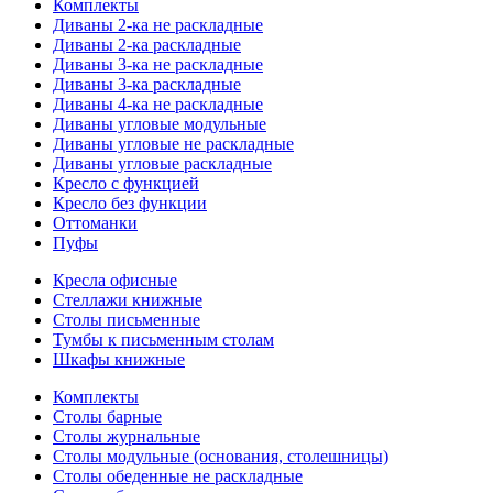
Комплекты
Диваны 2-ка не раскладные
Диваны 2-ка раскладные
Диваны 3-ка не раскладные
Диваны 3-ка раскладные
Диваны 4-ка не раскладные
Диваны угловые модульные
Диваны угловые не раскладные
Диваны угловые раскладные
Кресло с функцией
Кресло без функции
Оттоманки
Пуфы
Кресла офисные
Стеллажи книжные
Столы письменные
Тумбы к письменным столам
Шкафы книжные
Комплекты
Столы барные
Столы журнальные
Столы модульные (основания, столешницы)
Столы обеденные не раскладные