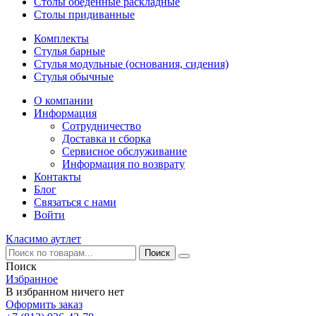
Столы обеденные раскладные
Столы придиванные
Комплекты
Стулья барные
Стулья модульные (основания, сидения)
Стулья обычные
О компании
Информация
Сотрудничество
Доставка и сборка
Сервисное обслуживание
Информация по возврату
Контакты
Блог
Связаться с нами
Войти
Класимо аутлет
Поиск
Избранное
В избранном ничего нет
Оформить заказ