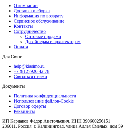
О компании
Доставка и сборка
Информация по возврату
Сервисное обслуживание
Контакты
Сотрудничество
Оптовые продажи
Дизайнерам и архитекторам
Оплата
Для Связи
help@klasimo.ru
+7 (812) 926-42-78
Связаться с нами
Документы
Политика конфиденциальности
Использование файлов-Cookie
Договор оферты
Реквизиты
ИП Кардаков Фёдор Анатольевич, ИНН 390600256151
236011, Россия, г. Калининград, улица Аллея Смелых, дом 59