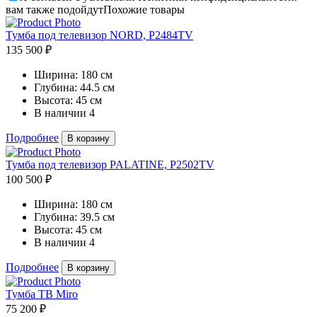
вам также подойдут
Похожие товары
Тумба под телевизор NORD, P2484TV
135 500 ₽
Ширина:
180 см
Глубина:
44.5 см
Высота:
45 см
В наличии
4
Подробнее
В корзину
Тумба под телевизор PALATINE, P2502TV
100 500 ₽
Ширина:
180 см
Глубина:
39.5 см
Высота:
45 см
В наличии
4
Подробнее
В корзину
Тумба ТВ Miro
75 200 ₽