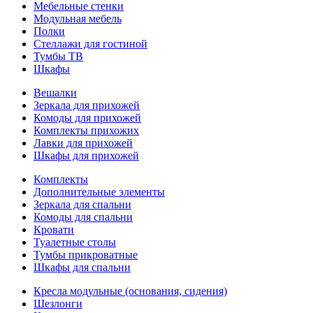
Мебельные стенки
Модульная мебель
Полки
Стеллажи для гостиной
Тумбы ТВ
Шкафы
Вешалки
Зеркала для прихожей
Комоды для прихожей
Комплекты прихожих
Лавки для прихожей
Шкафы для прихожей
Комплекты
Дополнительные элементы
Зеркала для спальни
Комоды для спальни
Кровати
Туалетные столы
Тумбы прикроватные
Шкафы для спальни
Кресла модульные (основания, сидения)
Шезлонги