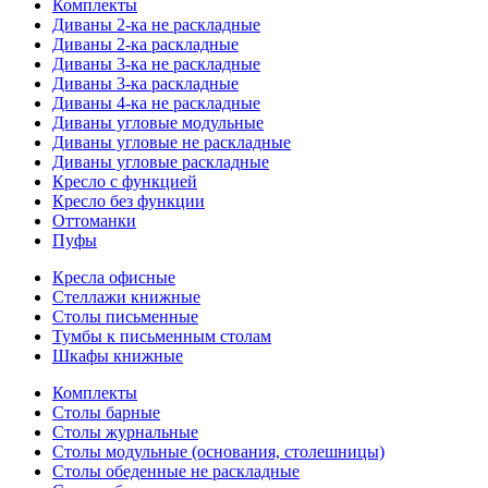
Комплекты
Диваны 2-ка не раскладные
Диваны 2-ка раскладные
Диваны 3-ка не раскладные
Диваны 3-ка раскладные
Диваны 4-ка не раскладные
Диваны угловые модульные
Диваны угловые не раскладные
Диваны угловые раскладные
Кресло с функцией
Кресло без функции
Оттоманки
Пуфы
Кресла офисные
Стеллажи книжные
Столы письменные
Тумбы к письменным столам
Шкафы книжные
Комплекты
Столы барные
Столы журнальные
Столы модульные (основания, столешницы)
Столы обеденные не раскладные