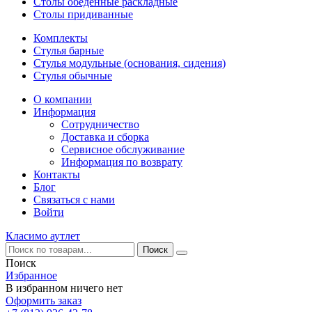
Столы обеденные раскладные
Столы придиванные
Комплекты
Стулья барные
Стулья модульные (основания, сидения)
Стулья обычные
О компании
Информация
Сотрудничество
Доставка и сборка
Сервисное обслуживание
Информация по возврату
Контакты
Блог
Связаться с нами
Войти
Класимо аутлет
Поиск
Избранное
В избранном ничего нет
Оформить заказ