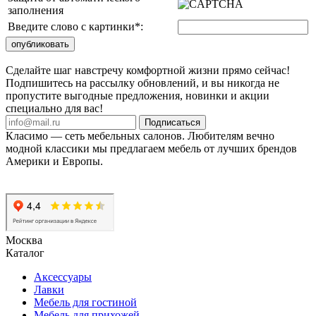
заполнения
Введите слово с картинки
*
:
Сделайте шаг навстречу комфортной жизни прямо сейчас!
Подпишитесь на рассылку обновлений, и вы никогда не
пропустите выгодные предложения, новинки и акции
специально для вас!
Подписаться
Класимо — cеть мебельных салонов. Любителям вечно
модной классики мы предлагаем мебель от лучших брендов
Америки и Европы.
Москва
Каталог
Аксессуары
Лавки
Мебель для гостиной
Мебель для прихожей