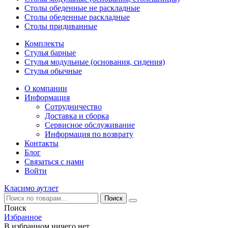
Столы обеденные не раскладные
Столы обеденные раскладные
Столы придиванные
Комплекты
Стулья барные
Стулья модульные (основания, сидения)
Стулья обычные
О компании
Информация
Сотрудничество
Доставка и сборка
Сервисное обслуживание
Информация по возврату
Контакты
Блог
Связаться с нами
Войти
Класимо аутлет
Поиск
Избранное
В избранном ничего нет