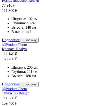
Комод высокий Realyn
77 910 ₽
111 300 ₽
Ширина:
102 см
Глубина:
46 см
Высота:
148 см
В наличии
1
Подробнее
В корзину
Кровать Realyn
112 140 ₽
160 200 ₽
Ширина:
206 см
Глубина:
221 см
Высота:
180 см
Подробнее
В корзину
Тумба ТВ Realyn
111 580 ₽
159 400 ₽