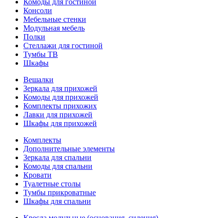
Комоды для гостиной
Консоли
Мебельные стенки
Модульная мебель
Полки
Стеллажи для гостиной
Тумбы ТВ
Шкафы
Вешалки
Зеркала для прихожей
Комоды для прихожей
Комплекты прихожих
Лавки для прихожей
Шкафы для прихожей
Комплекты
Дополнительные элементы
Зеркала для спальни
Комоды для спальни
Кровати
Туалетные столы
Тумбы прикроватные
Шкафы для спальни
Кресла модульные (основания, сидения)