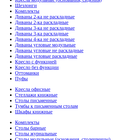
Шезлонги
Комплекты
Диваны 2-ка не раскладные
Диваны 2-ка раскладные
Диваны 3-ка не раскладные
Диваны 3-ка раскладные
Диваны 4-ка не раскладные
Диваны угловые модульные
Диваны угловые не раскладные
Диваны угловые раскладные
Кресло с функцией
Кресло без функции
Оттоманки
Пуфы
Кресла офисные
Стеллажи книжные
Столы письменные
Тумбы к письменным столам
Шкафы книжные
Комплекты
Столы барные
Столы журнальные
Столы модульные (основания, столешницы)