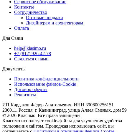
Сервисное обслуживание
Контакты
Сотрудничество
Оптовые продажи
Дизайнерам и архитекторам
Оплата
Для Связи
help@klasimo.ru
+7 (812) 926-42-78
Связаться с нами
Документы
Политика конфиденциальности
Использование файлов-Cookie
Договор оферты
Реквизиты
ИП Кардаков Фёдор Анатольевич, ИНН 390600256151
236011, Россия, г. Калининград, улица Аллея Смелых, дом 59
© 2026 Класимо. Все права защищены.
Класимо использует cookie-файлы для улучшения удобства
пользования сайтом. Прододжая использовать сайт, вы
соглашаетесь с
Политикой в отношении файлов Сookie.