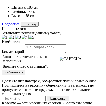
Ширина:
180 см
Глубина:
43 см
Высота:
58 см
Подробнее
В корзину
Напишите отзыв
Установите рейтинг данному товару
Имя*
Комментарий
Защита от автоматического
заполнения
Введите слово с картинки
*
:
Сделайте шаг навстречу комфортной жизни прямо сейчас!
Подпишитесь на рассылку обновлений, и вы никогда не
пропустите выгодные предложения, новинки и акции
специально для вас!
Подписаться
Класимо — cеть мебельных салонов. Любителям вечно