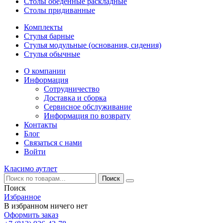
Столы обеденные раскладные
Столы придиванные
Комплекты
Стулья барные
Стулья модульные (основания, сидения)
Стулья обычные
О компании
Информация
Сотрудничество
Доставка и сборка
Сервисное обслуживание
Информация по возврату
Контакты
Блог
Связаться с нами
Войти
Класимо аутлет
Поиск
Избранное
В избранном ничего нет
Оформить заказ