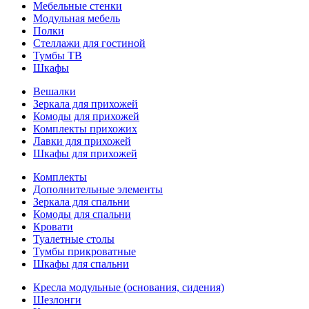
Мебельные стенки
Модульная мебель
Полки
Стеллажи для гостиной
Тумбы ТВ
Шкафы
Вешалки
Зеркала для прихожей
Комоды для прихожей
Комплекты прихожих
Лавки для прихожей
Шкафы для прихожей
Комплекты
Дополнительные элементы
Зеркала для спальни
Комоды для спальни
Кровати
Туалетные столы
Тумбы прикроватные
Шкафы для спальни
Кресла модульные (основания, сидения)
Шезлонги