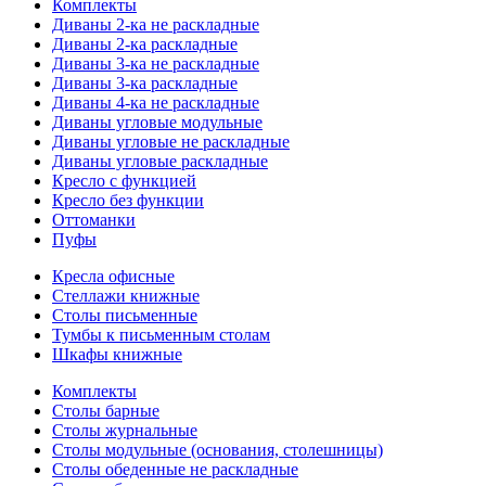
Комплекты
Диваны 2-ка не раскладные
Диваны 2-ка раскладные
Диваны 3-ка не раскладные
Диваны 3-ка раскладные
Диваны 4-ка не раскладные
Диваны угловые модульные
Диваны угловые не раскладные
Диваны угловые раскладные
Кресло с функцией
Кресло без функции
Оттоманки
Пуфы
Кресла офисные
Стеллажи книжные
Столы письменные
Тумбы к письменным столам
Шкафы книжные
Комплекты
Столы барные
Столы журнальные
Столы модульные (основания, столешницы)
Столы обеденные не раскладные