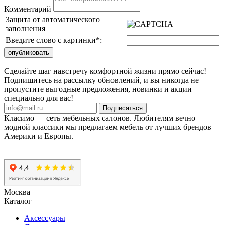
Комментарий
Защита от автоматического
заполнения
Введите слово с картинки
*
:
Сделайте шаг навстречу комфортной жизни прямо сейчас!
Подпишитесь на рассылку обновлений, и вы никогда не
пропустите выгодные предложения, новинки и акции
специально для вас!
Подписаться
Класимо — cеть мебельных салонов. Любителям вечно
модной классики мы предлагаем мебель от лучших брендов
Америки и Европы.
Москва
Каталог
Аксессуары