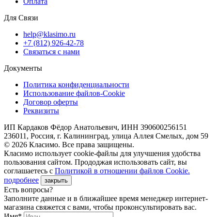
Оплата
Для Связи
help@klasimo.ru
+7 (812) 926-42-78
Связаться с нами
Документы
Политика конфиденциальности
Использование файлов-Cookie
Договор оферты
Реквизиты
ИП Кардаков Фёдор Анатольевич, ИНН 390600256151
236011, Россия, г. Калининград, улица Аллея Смелых, дом 59
© 2026 Класимо. Все права защищены.
Класимо использует cookie-файлы для улучшения удобства
пользования сайтом. Прододжая использовать сайт, вы
соглашаетесь с
Политикой в отношении файлов Сookie.
подробнее
закрыть
Есть вопросы?
Заполните данные и в ближайшее время менеджер интернет-
магазина свяжется с вами, чтобы проконсультировать вас.
Имя*