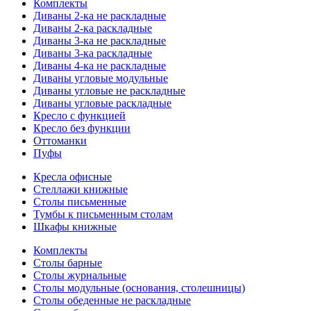
Комплекты
Диваны 2-ка не раскладные
Диваны 2-ка раскладные
Диваны 3-ка не раскладные
Диваны 3-ка раскладные
Диваны 4-ка не раскладные
Диваны угловые модульные
Диваны угловые не раскладные
Диваны угловые раскладные
Кресло с функцией
Кресло без функции
Оттоманки
Пуфы
Кресла офисные
Стеллажи книжные
Столы письменные
Тумбы к письменным столам
Шкафы книжные
Комплекты
Столы барные
Столы журнальные
Столы модульные (основания, столешницы)
Столы обеденные не раскладные