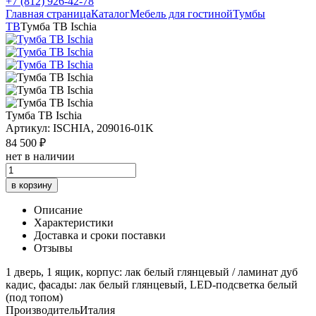
+7 (812) 926-42-78
Главная страница
Каталог
Мебель для гостиной
Тумбы
ТВ
Тумба ТВ Ischia
Тумба ТВ Ischia
Артикул: ISCHIA, 209016-01K
84 500 ₽
нет в наличии
в корзину
Описание
Характеристики
Доставка и сроки поставки
Отзывы
1 дверь, 1 ящик, корпус: лак белый глянцевый / ламинат дуб
кадис, фасады: лак белый глянцевый, LED-подсветка белый
(под топом)
Производитель
Италия