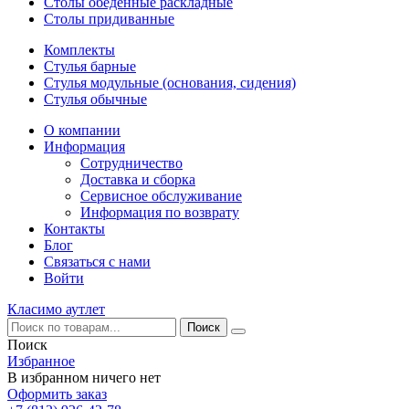
Столы обеденные раскладные
Столы придиванные
Комплекты
Стулья барные
Стулья модульные (основания, сидения)
Стулья обычные
О компании
Информация
Сотрудничество
Доставка и сборка
Сервисное обслуживание
Информация по возврату
Контакты
Блог
Связаться с нами
Войти
Класимо аутлет
Поиск
Избранное
В избранном ничего нет
Оформить заказ