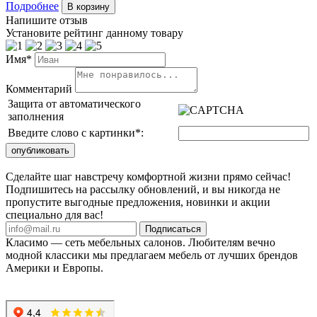
Подробнее
В корзину
Напишите отзыв
Установите рейтинг данному товару
Имя*
Комментарий
Защита от автоматического
заполнения
Введите слово с картинки
*
:
Сделайте шаг навстречу комфортной жизни прямо сейчас!
Подпишитесь на рассылку обновлений, и вы никогда не
пропустите выгодные предложения, новинки и акции
специально для вас!
Подписаться
Класимо — cеть мебельных салонов. Любителям вечно
модной классики мы предлагаем мебель от лучших брендов
Америки и Европы.