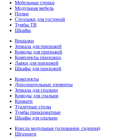
Мебельные стенки
Модульная мебель
Полки
Стеллажи для гостиной
Тумбы ТВ
Шкафы
Вешалки
Зеркала для прихожей
Комоды для прихожей
Комплекты прихожих
Лавки для прихожей
Шкафы для прихожей
Комплекты
Дополнительные элементы
Зеркала для спальни
Комоды для спальни
Кровати
Туалетные столы
Тумбы прикроватные
Шкафы для спальни
Кресла модульные (основания, сидения)
Шезлонги