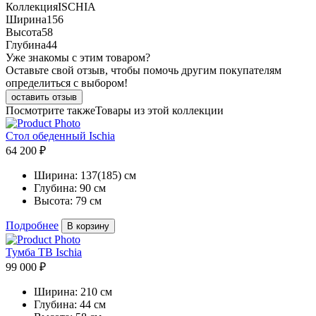
Коллекция
ISCHIA
Ширина
156
Высота
58
Глубина
44
Уже знакомы с этим товаром?
Оставьте свой отзыв, чтобы помочь другим покупателям
определиться с выбором!
оставить отзыв
Посмотрите также
Товары из этой коллекции
Стол обеденный Ischia
64 200 ₽
Ширина:
137(185) см
Глубина:
90 см
Высота:
79 см
Подробнее
В корзину
Тумба ТВ Ischia
99 000 ₽
Ширина:
210 см
Глубина:
44 см