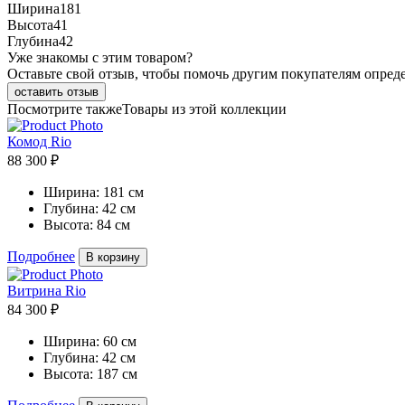
Ширина
181
Высота
41
Глубина
42
Уже знакомы с этим товаром?
Оставьте свой отзыв, чтобы помочь другим покупателям опред
оставить отзыв
Посмотрите также
Товары из этой коллекции
Комод Rio
88 300 ₽
Ширина:
181 см
Глубина:
42 см
Высота:
84 см
Подробнее
В корзину
Витрина Rio
84 300 ₽
Ширина:
60 см
Глубина:
42 см
Высота:
187 см