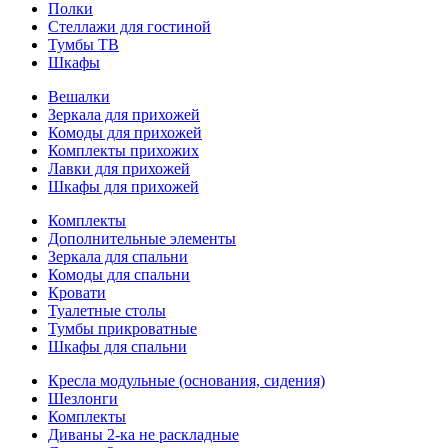
Полки
Стеллажи для гостиной
Тумбы ТВ
Шкафы
Вешалки
Зеркала для прихожей
Комоды для прихожей
Комплекты прихожих
Лавки для прихожей
Шкафы для прихожей
Комплекты
Дополнительные элементы
Зеркала для спальни
Комоды для спальни
Кровати
Туалетные столы
Тумбы прикроватные
Шкафы для спальни
Кресла модульные (основания, сидения)
Шезлонги
Комплекты
Диваны 2-ка не раскладные