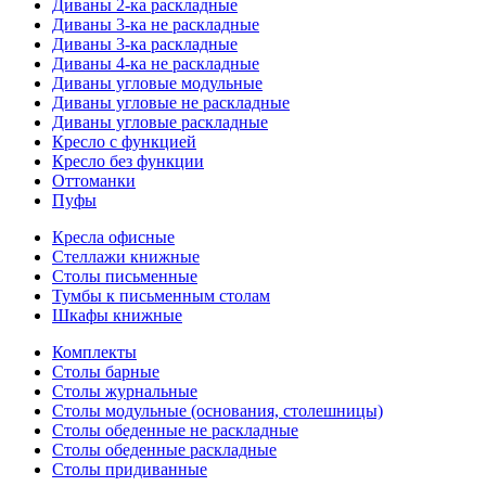
Диваны 2-ка раскладные
Диваны 3-ка не раскладные
Диваны 3-ка раскладные
Диваны 4-ка не раскладные
Диваны угловые модульные
Диваны угловые не раскладные
Диваны угловые раскладные
Кресло с функцией
Кресло без функции
Оттоманки
Пуфы
Кресла офисные
Стеллажи книжные
Столы письменные
Тумбы к письменным столам
Шкафы книжные
Комплекты
Столы барные
Столы журнальные
Столы модульные (основания, столешницы)
Столы обеденные не раскладные
Столы обеденные раскладные
Столы придиванные