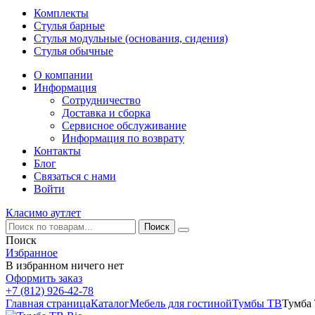
Комплекты
Стулья барные
Стулья модульные (основания, сидения)
Стулья обычные
О компании
Информация
Сотрудничество
Доставка и сборка
Сервисное обслуживание
Информация по возврату
Контакты
Блог
Связаться с нами
Войти
Класимо аутлет
Поиск
Избранное
В избранном ничего нет
Оформить заказ
+7 (812) 926-42-78
Главная страница
Каталог
Мебель для гостиной
Тумбы ТВ
Тумба 