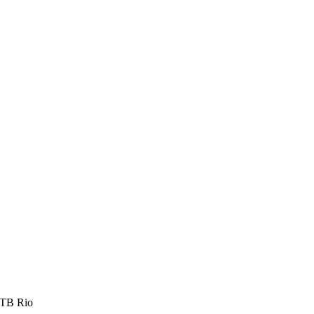
ТВ Rio