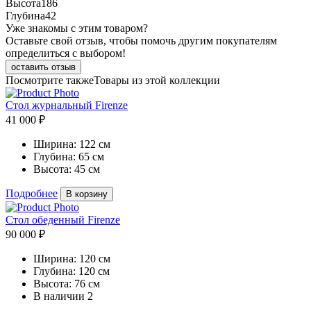
Высота
186
Глубина
42
Уже знакомы с этим товаром?
Оставьте свой отзыв, чтобы помочь другим покупателям
определиться с выбором!
оставить отзыв
Посмотрите также
Товары из этой коллекции
Стол журнальный Firenze
41 000 ₽
Ширина:
122 см
Глубина:
65 см
Высота:
45 см
Подробнее
В корзину
Стол обеденный Firenze
90 000 ₽
Ширина:
120 см
Глубина:
120 см
Высота:
76 см
В наличии
2