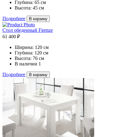
Глубина:
65 см
Высота:
45 см
Подробнее
В корзину
Стол обеденный Firenze
61 400 ₽
Ширина:
120 см
Глубина:
120 см
Высота:
76 см
В наличии
1
Подробнее
В корзину