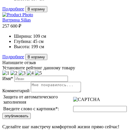
Подробнее
В корзину
Витрина Silias
257 600 ₽
Ширина:
109 см
Глубина:
45 см
Высота:
199 см
Подробнее
В корзину
Напишите отзыв
Установите рейтинг данному товару
Имя*
Комментарий
Защита от автоматического
заполнения
Введите слово с картинки
*
:
Сделайте шаг навстречу комфортной жизни прямо сейчас!