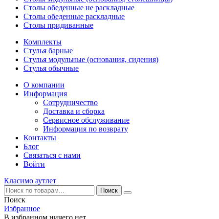
Столы обеденные не раскладные
Столы обеденные раскладные
Столы придиванные
Комплекты
Стулья барные
Стулья модульные (основания, сидения)
Стулья обычные
О компании
Информация
Сотрудничество
Доставка и сборка
Сервисное обслуживание
Информация по возврату
Контакты
Блог
Связаться с нами
Войти
Класимо аутлет
Поиск
Избранное
В избранном ничего нет