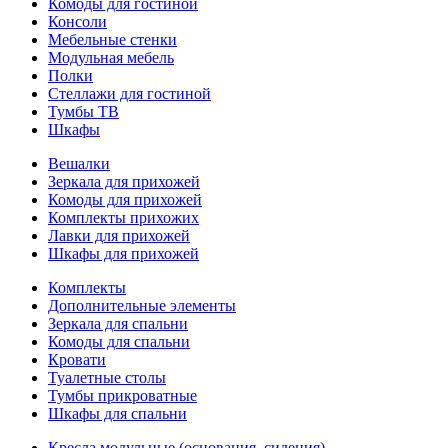
Комоды для гостиной
Консоли
Мебельные стенки
Модульная мебель
Полки
Стеллажи для гостиной
Тумбы ТВ
Шкафы
Вешалки
Зеркала для прихожей
Комоды для прихожей
Комплекты прихожих
Лавки для прихожей
Шкафы для прихожей
Комплекты
Дополнительные элементы
Зеркала для спальни
Комоды для спальни
Кровати
Туалетные столы
Тумбы прикроватные
Шкафы для спальни
Кресла модульные (основания, сидения)