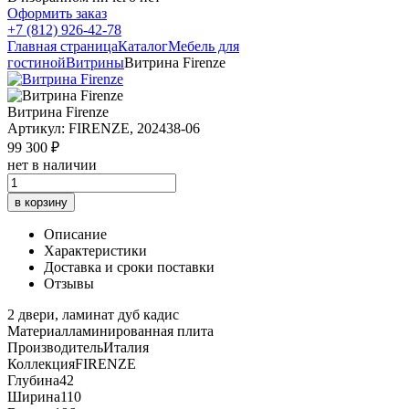
Оформить заказ
+7 (812) 926-42-78
Главная страница
Каталог
Мебель для
гостиной
Витрины
Витрина Firenze
Витрина Firenze
Артикул: FIRENZE, 202438-06
99 300 ₽
нет в наличии
в корзину
Описание
Характеристики
Доставка и сроки поставки
Отзывы
2 двери, ламинат дуб кадис
Материал
ламинированная плита
Производитель
Италия
Коллекция
FIRENZE
Глубина
42
Ширина
110