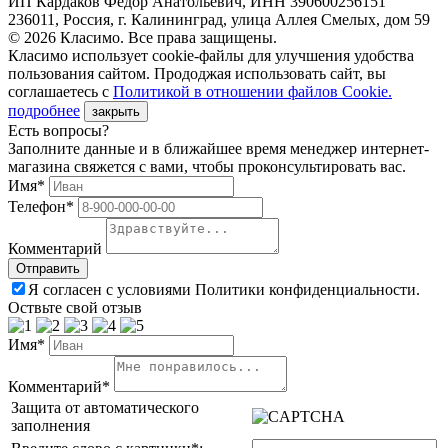
ИП Кардаков Фёдор Анатольевич, ИНН 390600256151
236011, Россия, г. Калининград, улица Аллея Смелых, дом 59
© 2026 Класимо. Все права защищены.
Класимо использует cookie-файлы для улучшения удобства
пользования сайтом. Прододжая использовать сайт, вы
соглашаетесь с
Политикой в отношении файлов Сookie.
подробнее
закрыть
Есть вопросы?
Заполните данные и в ближайшее время менеджер интернет-
магазина свяжется с вами, чтобы проконсультировать вас.
Имя*
Телефон*
Комментарий
Я согласен с условиями Политики конфиденциальности.
Оствьте свой отзыв
Имя*
Комментарий*
Защита от автоматического
заполнения