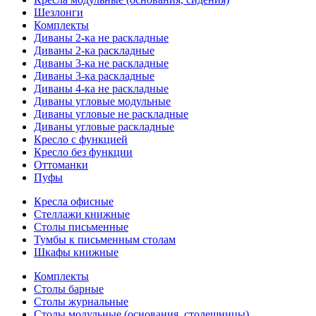
Шезлонги
Комплекты
Диваны 2-ка не раскладные
Диваны 2-ка раскладные
Диваны 3-ка не раскладные
Диваны 3-ка раскладные
Диваны 4-ка не раскладные
Диваны угловые модульные
Диваны угловые не раскладные
Диваны угловые раскладные
Кресло с функцией
Кресло без функции
Оттоманки
Пуфы
Кресла офисные
Стеллажи книжные
Столы письменные
Тумбы к письменным столам
Шкафы книжные
Комплекты
Столы барные
Столы журнальные
Столы модульные (основания, столешницы)