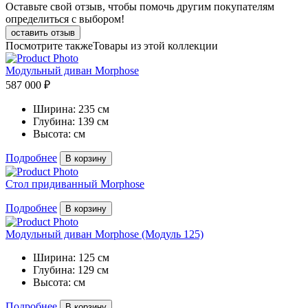
Оставьте свой отзыв, чтобы помочь другим покупателям
определиться с выбором!
оставить отзыв
Посмотрите также
Товары из этой коллекции
Модульный диван Morphose
587 000 ₽
Ширина:
235 см
Глубина:
139 см
Высота:
см
Подробнее
В корзину
Стол придиванный Morphose
Подробнее
В корзину
Модульный диван Morphose (Модуль 125)
Ширина:
125 см
Глубина:
129 см
Высота:
см
Подробнее
В корзину