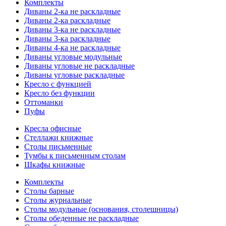
Комплекты
Диваны 2-ка не раскладные
Диваны 2-ка раскладные
Диваны 3-ка не раскладные
Диваны 3-ка раскладные
Диваны 4-ка не раскладные
Диваны угловые модульные
Диваны угловые не раскладные
Диваны угловые раскладные
Кресло с функцией
Кресло без функции
Оттоманки
Пуфы
Кресла офисные
Стеллажи книжные
Столы письменные
Тумбы к письменным столам
Шкафы книжные
Комплекты
Столы барные
Столы журнальные
Столы модульные (основания, столешницы)
Столы обеденные не раскладные