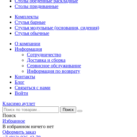
Столы обеденные раскладные
Столы придиванные
Комплекты
Стулья барные
Стулья модульные (основания, сидения)
Стулья обычные
О компании
Информация
Сотрудничество
Доставка и сборка
Сервисное обслуживание
Информация по возврату
Контакты
Блог
Связаться с нами
Войти
Класимо аутлет
Поиск
Избранное
В избранном ничего нет
Оформить заказ