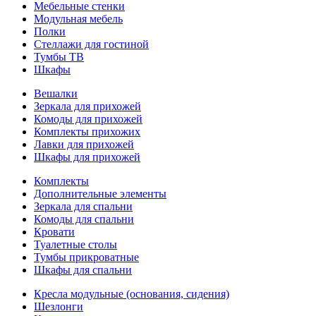
Мебельные стенки
Модульная мебель
Полки
Стеллажи для гостиной
Тумбы ТВ
Шкафы
Вешалки
Зеркала для прихожей
Комоды для прихожей
Комплекты прихожих
Лавки для прихожей
Шкафы для прихожей
Комплекты
Дополнительные элементы
Зеркала для спальни
Комоды для спальни
Кровати
Туалетные столы
Тумбы прикроватные
Шкафы для спальни
Кресла модульные (основания, сидения)
Шезлонги