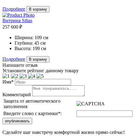
Подробнее
В корзину
Витрина Silias
257 600 ₽
Ширина:
109 см
Глубина:
45 см
Высота:
199 см
Подробнее
В корзину
Напишите отзыв
Установите рейтинг данному товару
Имя*
Комментарий
Защита от автоматического
заполнения
Введите слово с картинки
*
:
Сделайте шаг навстречу комфортной жизни прямо сейчас!