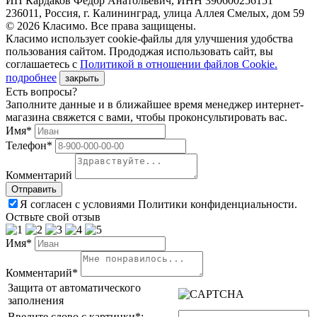
ИП Кардаков Фёдор Анатольевич, ИНН 390600256151
236011, Россия, г. Калининград, улица Аллея Смелых, дом 59
© 2026 Класимо. Все права защищены.
Класимо использует cookie-файлы для улучшения удобства
пользования сайтом. Прододжая использовать сайт, вы
соглашаетесь с
Политикой в отношении файлов Сookie.
подробнее
закрыть
Есть вопросы?
Заполните данные и в ближайшее время менеджер интернет-
магазина свяжется с вами, чтобы проконсультировать вас.
Имя*
Телефон*
Комментарий
Я согласен с условиями Политики конфиденциальности.
Оствьте свой отзыв
Имя*
Комментарий*
Защита от автоматического
заполнения
Введите слово с картинки
*
: