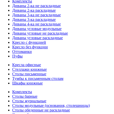
Комплекты
Диваны 2-ка не раскладные
Диваны 2-ка раскладные
Диваны 3-ка не раскладные
Диваны 3-ка раскладные
Диваны 4-ка не раскладные
Диваны угловые модульные
Диваны угловые не раскладные
Диваны угловые раскладные
Кресло с функцией
Кресло без функции
Оттоманки
Пуфы
Кресла офисные
Стеллажи книжные
Столы письменные
Тумбы к письменным столам
Шкафы книжные
Комплекты
Столы барные
Столы журнальные
Столы модульные (основания, столешницы)
Столы обеденные не раскладные