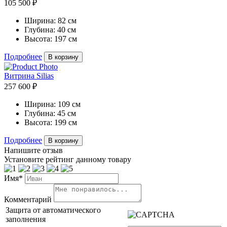
105 500 ₽
Ширина:
82 см
Глубина:
40 см
Высота:
197 см
Подробнее
В корзину
Витрина Silias
257 600 ₽
Ширина:
109 см
Глубина:
45 см
Высота:
199 см
Подробнее
В корзину
Напишите отзыв
Установите рейтинг данному товару
Имя*
Комментарий
Защита от автоматического
заполнения