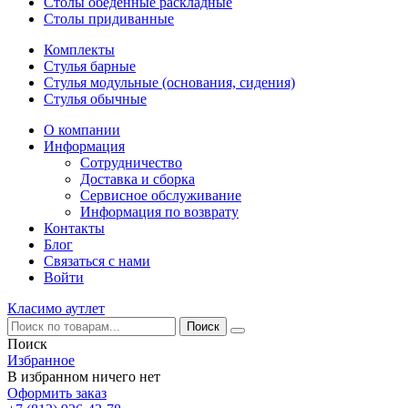
Столы обеденные раскладные
Столы придиванные
Комплекты
Стулья барные
Стулья модульные (основания, сидения)
Стулья обычные
О компании
Информация
Сотрудничество
Доставка и сборка
Сервисное обслуживание
Информация по возврату
Контакты
Блог
Связаться с нами
Войти
Класимо аутлет
Поиск
Избранное
В избранном ничего нет
Оформить заказ