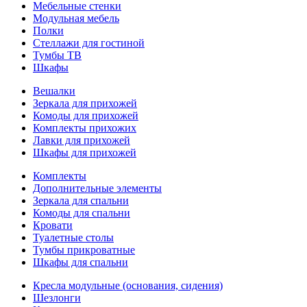
Мебельные стенки
Модульная мебель
Полки
Стеллажи для гостиной
Тумбы ТВ
Шкафы
Вешалки
Зеркала для прихожей
Комоды для прихожей
Комплекты прихожих
Лавки для прихожей
Шкафы для прихожей
Комплекты
Дополнительные элементы
Зеркала для спальни
Комоды для спальни
Кровати
Туалетные столы
Тумбы прикроватные
Шкафы для спальни
Кресла модульные (основания, сидения)
Шезлонги