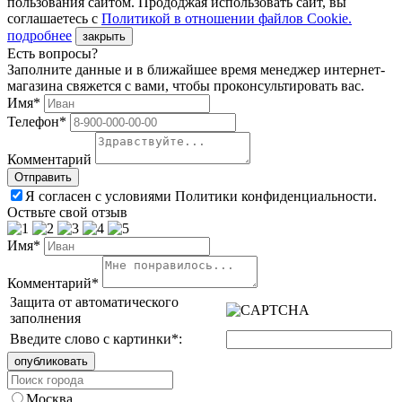
пользования сайтом. Прододжая использовать сайт, вы
соглашаетесь с
Политикой в отношении файлов Сookie.
подробнее
закрыть
Есть вопросы?
Заполните данные и в ближайшее время менеджер интернет-
магазина свяжется с вами, чтобы проконсультировать вас.
Имя*
Телефон*
Комментарий
Я согласен с условиями Политики конфиденциальности.
Оствьте свой отзыв
Имя*
Комментарий*
Защита от автоматического
заполнения
Введите слово с картинки
*
:
Москва