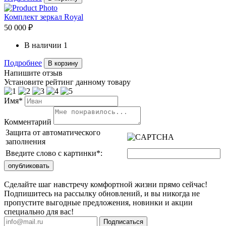
Комплект зеркал Royal
50 000 ₽
В наличии
1
Подробнее
В корзину
Напишите отзыв
Установите рейтинг данному товару
Имя*
Комментарий
Защита от автоматического
заполнения
Введите слово с картинки
*
:
Сделайте шаг навстречу комфортной жизни прямо сейчас!
Подпишитесь на рассылку обновлений, и вы никогда не
пропустите выгодные предложения, новинки и акции
специально для вас!
Подписаться