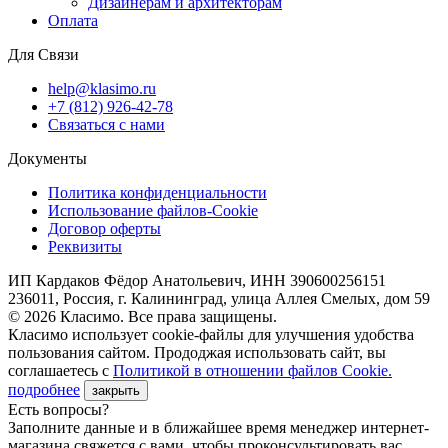
Дизайнерам и архитекторам
Оплата
Для Связи
help@klasimo.ru
+7 (812) 926-42-78
Связаться с нами
Документы
Политика конфиденциальности
Использование файлов-Cookie
Договор оферты
Реквизиты
ИП Кардаков Фёдор Анатольевич, ИНН 390600256151
236011, Россия, г. Калининград, улица Аллея Смелых, дом 59
© 2026 Класимо. Все права защищены.
Класимо использует cookie-файлы для улучшения удобства
пользования сайтом. Прододжая использовать сайт, вы
соглашаетесь с
Политикой в отношении файлов Сookie.
подробнее
закрыть
Есть вопросы?
Заполните данные и в ближайшее время менеджер интернет-
магазина свяжется с вами, чтобы проконсультировать вас.