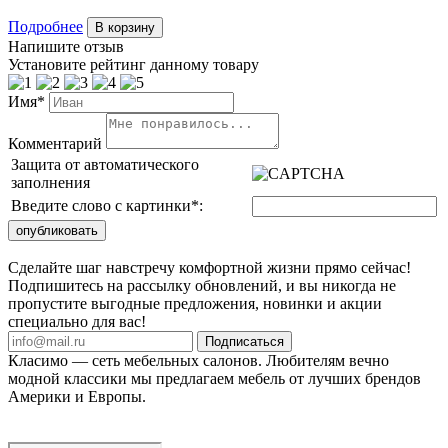
Подробнее
В корзину
Напишите отзыв
Установите рейтинг данному товару
Имя*
Комментарий
Защита от автоматического
заполнения
Введите слово с картинки
*
:
Сделайте шаг навстречу комфортной жизни прямо сейчас!
Подпишитесь на рассылку обновлений, и вы никогда не
пропустите выгодные предложения, новинки и акции
специально для вас!
Подписаться
Класимо — cеть мебельных салонов. Любителям вечно
модной классики мы предлагаем мебель от лучших брендов
Америки и Европы.