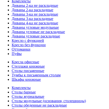
Комплекты
Диваны 2-ка не раскладные
Диваны 2-ка раскладные
Диваны 3-ка не раскладные
Диваны 3-ка раскладные
Диваны 4-ка не раскладные
Диваны угловые модульные
Диваны угловые не раскладные
Диваны угловые раскладные
Кресло с функцией
Кресло без функции
Оттоманки
Пуфы
Кресла офисные
Стеллажи книжные
Столы письменные
Тумбы к письменным столам
Шкафы книжные
Комплекты
Столы барные
Столы журнальные
Столы модульные (основания, столешницы)
Столы обеденные не раскладные