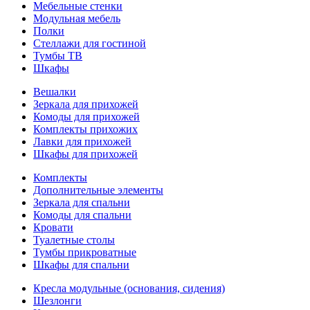
Мебельные стенки
Модульная мебель
Полки
Стеллажи для гостиной
Тумбы ТВ
Шкафы
Вешалки
Зеркала для прихожей
Комоды для прихожей
Комплекты прихожих
Лавки для прихожей
Шкафы для прихожей
Комплекты
Дополнительные элементы
Зеркала для спальни
Комоды для спальни
Кровати
Туалетные столы
Тумбы прикроватные
Шкафы для спальни
Кресла модульные (основания, сидения)
Шезлонги