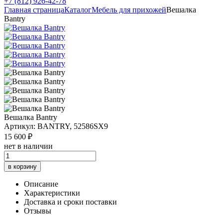
+7 (812) 926-42-78
Главная страница
Каталог
Мебель для прихожей
Вешалка
Bantry
Вешалка Bantry
Артикул: BANTRY, 52586SX9
15 600 ₽
нет в наличии
в корзину
Описание
Характеристики
Доставка и сроки поставки
Отзывы