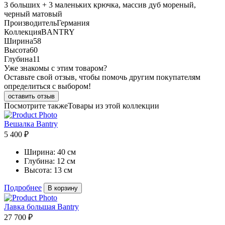
3 больших + 3 маленьких крючка, массив дуб мореный,
черный матовый
Производитель
Германия
Коллекция
BANTRY
Ширина
58
Высота
60
Глубина
11
Уже знакомы с этим товаром?
Оставьте свой отзыв, чтобы помочь другим покупателям
определиться с выбором!
оставить отзыв
Посмотрите также
Товары из этой коллекции
Вешалка Bantry
5 400 ₽
Ширина:
40 см
Глубина:
12 см
Высота:
13 см
Подробнее
В корзину
Лавка большая Bantry
27 700 ₽