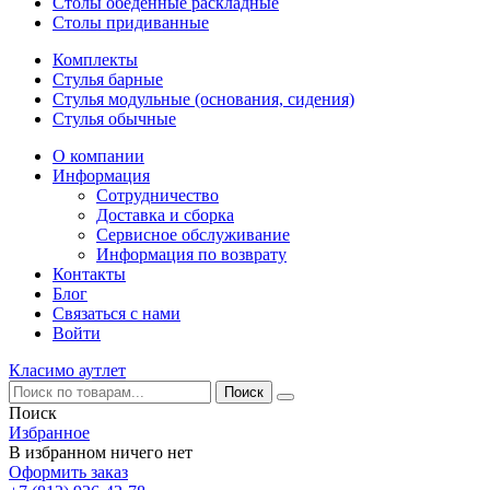
Столы обеденные раскладные
Столы придиванные
Комплекты
Стулья барные
Стулья модульные (основания, сидения)
Стулья обычные
О компании
Информация
Сотрудничество
Доставка и сборка
Сервисное обслуживание
Информация по возврату
Контакты
Блог
Связаться с нами
Войти
Класимо аутлет
Поиск
Избранное
В избранном ничего нет
Оформить заказ