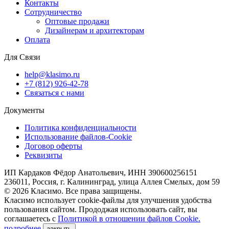
Контакты
Сотрудничество
Оптовые продажи
Дизайнерам и архитекторам
Оплата
Для Связи
help@klasimo.ru
+7 (812) 926-42-78
Связаться с нами
Документы
Политика конфиденциальности
Использование файлов-Cookie
Договор оферты
Реквизиты
ИП Кардаков Фёдор Анатольевич, ИНН 390600256151
236011, Россия, г. Калининград, улица Аллея Смелых, дом 59
© 2026 Класимо. Все права защищены.
Класимо использует cookie-файлы для улучшения удобства
пользования сайтом. Прододжая использовать сайт, вы
соглашаетесь с
Политикой в отношении файлов Сookie.
подробнее
закрыть