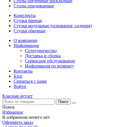
Столы обеденные раскладные
Столы придиванные
Комплекты
Стулья барные
Стулья модульные (основания, сидения)
Стулья обычные
О компании
Информация
Сотрудничество
Доставка и сборка
Сервисное обслуживание
Информация по возврату
Контакты
Блог
Связаться с нами
Войти
Класимо аутлет
Поиск
Избранное
В избранном ничего нет
Оформить заказ