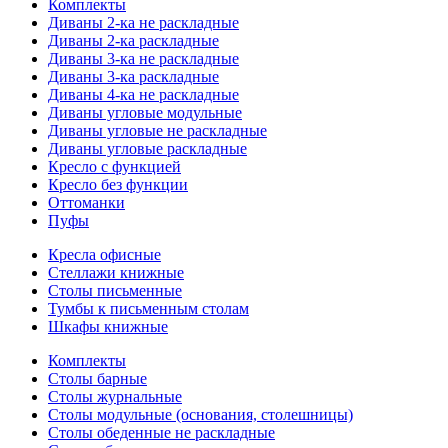
Комплекты
Диваны 2-ка не раскладные
Диваны 2-ка раскладные
Диваны 3-ка не раскладные
Диваны 3-ка раскладные
Диваны 4-ка не раскладные
Диваны угловые модульные
Диваны угловые не раскладные
Диваны угловые раскладные
Кресло с функцией
Кресло без функции
Оттоманки
Пуфы
Кресла офисные
Стеллажи книжные
Столы письменные
Тумбы к письменным столам
Шкафы книжные
Комплекты
Столы барные
Столы журнальные
Столы модульные (основания, столешницы)
Столы обеденные не раскладные