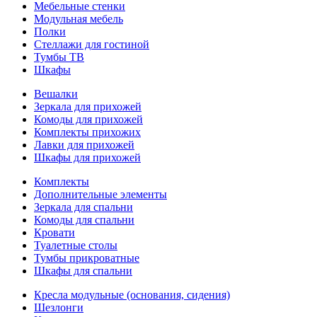
Мебельные стенки
Модульная мебель
Полки
Стеллажи для гостиной
Тумбы ТВ
Шкафы
Вешалки
Зеркала для прихожей
Комоды для прихожей
Комплекты прихожих
Лавки для прихожей
Шкафы для прихожей
Комплекты
Дополнительные элементы
Зеркала для спальни
Комоды для спальни
Кровати
Туалетные столы
Тумбы прикроватные
Шкафы для спальни
Кресла модульные (основания, сидения)
Шезлонги