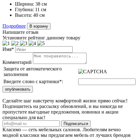
Ширина:
38 см
Глубина:
11 см
Высота:
40 см
Подробнее
В корзину
Напишите отзыв
Установите рейтинг данному товару
Имя*
Комментарий
Защита от автоматического
заполнения
Введите слово с картинки
*
:
Сделайте шаг навстречу комфортной жизни прямо сейчас!
Подпишитесь на рассылку обновлений, и вы никогда не
пропустите выгодные предложения, новинки и акции
специально для вас!
Подписаться
Класимо — cеть мебельных салонов. Любителям вечно
модной классики мы предлагаем мебель от лучших брендов